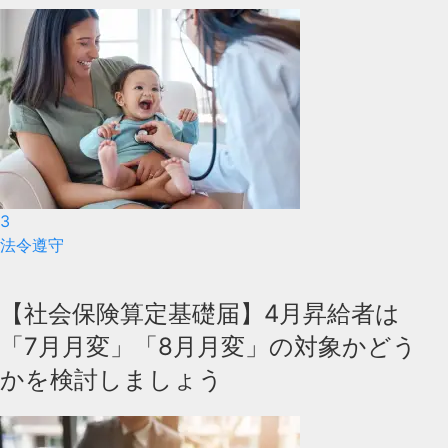
3
法令遵守
【社会保険算定基礎届】4月昇給者は
「7月月変」「8月月変」の対象かどう
かを検討しましょう