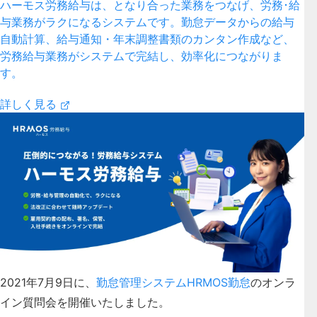
ハーモス労務給与は、となり合った業務をつなげ、労務･給
与業務がラクになるシステムです。勤怠データからの給与
自動計算、給与通知・年末調整書類のカンタン作成など、
労務給与業務がシステムで完結し、効率化につながりま
す。
詳しく見る
2021年7月9日に、
勤怠管理システムHRMOS勤怠
のオンラ
イン質問会を開催いたしました。