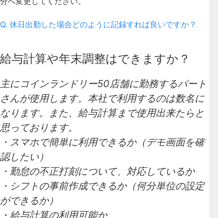
分へ変更してください。
Q. 休日出勤した場合どのように記録すれば良いですか？
給与計算や年末調整はできますか？
主にコインランドリー50店舗に勤務するパート
さんが使用します。本社で利用するのは数名に
なります。また、給与計算まで使用出来たらと
思っております。
・スマホで簡単に利用できるか（デモ画面を確
認したい）
・勤怠の不正打刻について、対応しているか
・シフトの事前作成できるか（何分単位の設定
ができるか）
・給与計算の利用可能か