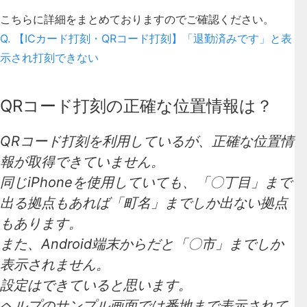
こちらに詳細をまとめておりますのでご確認ください。
Q. 【ICカード打刻・QRコード打刻】「退勤済みです」と表
示され打刻できない
QRコード打刻の正確な位置情報は？
QRコード打刻を利用しているが、正確な位置情
報が取得できていません。
同じiPhoneを使用していても、「〇丁目」まで
出る拠点もあれば「町名」までしか出ない拠点
もあります。
また、Android端末からだと「〇市」までしか
表示されません。
設定はできていると思います。
ヘルプのサンプル画面では番地まで表示されて