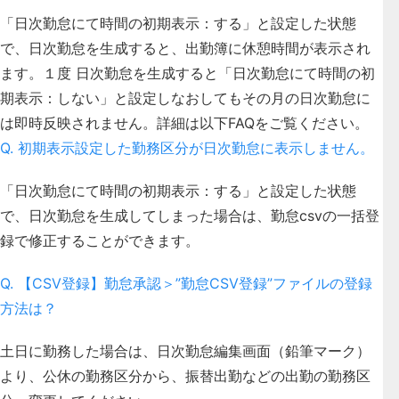
「日次勤怠にて時間の初期表示：する」と設定した状態
で、日次勤怠を生成すると、出勤簿に休憩時間が表示され
ます。１度 日次勤怠を生成すると「日次勤怠にて時間の初
期表示：しない」と設定しなおしてもその月の日次勤怠に
は即時反映されません。詳細は以下FAQをご覧ください。
Q. 初期表示設定した勤務区分が日次勤怠に表示しません。
「日次勤怠にて時間の初期表示：する」と設定した状態
で、日次勤怠を生成してしまった場合は、勤怠csvの一括登
録で修正することができます。
Q. 【CSV登録】勤怠承認＞”勤怠CSV登録”ファイルの登録
方法は？
土日に勤務した場合は、日次勤怠編集画面（鉛筆マーク）
より、公休の勤務区分から、振替出勤などの出勤の勤務区