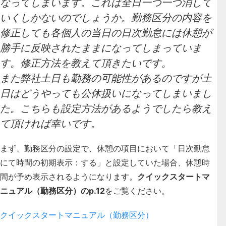
なってしまいます。これは全日一つ一つ消して
いくしかないのでしょうか。勤務区分の内容を
修正しても各個人の当日の日次勤怠には休憩が
勝手に反映されたままになってしまっていま
す。修正方法を教えて頂きたいです。
また弊社土日も勤務の可能性があるのですが土
日はどうやっても公休扱いになってしまいまし
た。こちらも設定方法があるようでしたら教え
て頂ければ幸いです。
まず、勤務区分の設定で、休憩の項目において「日次勤怠
にて時間の初期表示：する」と設定していた場合、休憩時
間が予め表示されるようになります。
クイックスタートマ
ニュアル（勤務区分）のp.12
をご覧ください。
クイックスタートマニュアル（勤務区分）