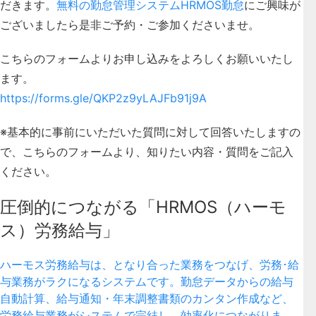
だきます。
無料の勤怠管理システムHRMOS勤怠
にご興味が
ございましたら是非ご予約・ご参加くださいませ。
こちらのフォームよりお申し込みをよろしくお願いいたし
ます。
https://forms.gle/QKP2z9yLAJFb91j9A
※基本的に事前にいただいた質問に対して回答いたしますの
で、こちらのフォームより、知りたい内容・質問をご記入
ください。
圧倒的につながる「HRMOS（ハーモ
ス）労務給与」
ハーモス労務給与は、となり合った業務をつなげ、労務･給
与業務がラクになるシステムです。勤怠データからの給与
自動計算、給与通知・年末調整書類のカンタン作成など、
労務給与業務がシステムで完結し、効率化につながりま