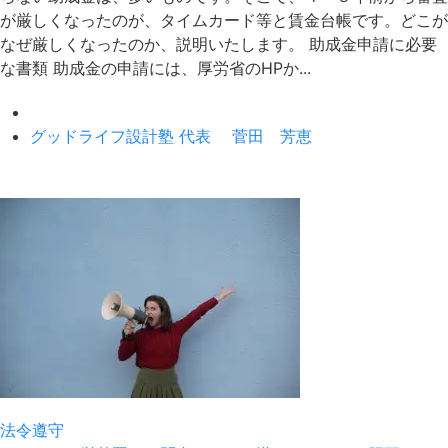
が厳しくなったのが、タイムカード等と賃金台帳です。どこが
なぜ厳しくなったのか、説明いたします。 助成金申請に必要
な書類 助成金の申請には、厚労省のHPか...
グッドライフ設計塾 代表 菅田 芳恵
法令遵守