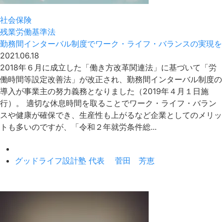
社会保険
残業
労働基準法
勤務間インターバル制度でワーク・ライフ・バランスの実現を
2021.06.18
2018年６月に成立した「働き方改革関連法」に基づいて「労
働時間等設定改善法」が改正され、勤務間インターバル制度の
導入が事業主の努力義務となりました（2019年４月１日施
行）。 適切な休息時間を取ることでワーク・ライフ・バラン
スや健康が確保でき、生産性も上がるなど企業としてのメリッ
トも多いのですが、「令和２年就労条件総...
グッドライフ設計塾 代表 菅田 芳恵