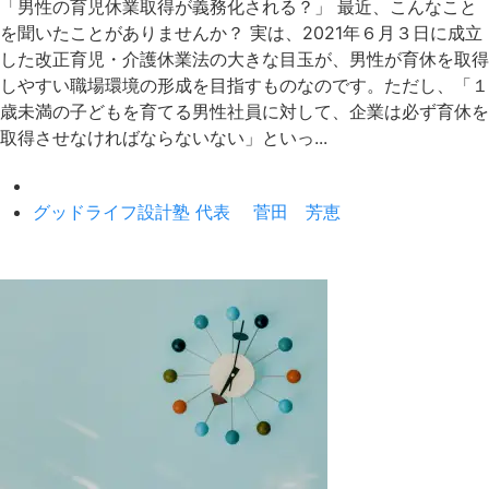
「男性の育児休業取得が義務化される？」 最近、こんなこと
を聞いたことがありませんか？ 実は、2021年６月３日に成立
した改正育児・介護休業法の大きな目玉が、男性が育休を取得
しやすい職場環境の形成を目指すものなのです。ただし、「１
歳未満の子どもを育てる男性社員に対して、企業は必ず育休を
取得させなければならないない」といっ...
グッドライフ設計塾 代表 菅田 芳恵