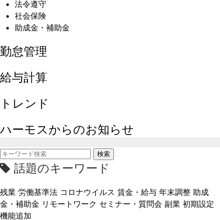
法令遵守
社会保険
助成金・補助金
勤怠管理
給与計算
トレンド
ハーモスからのお知らせ
検索
話題のキーワード
残業
労働基準法
コロナウイルス
賃金・給与
年末調整
助成
金・補助金
リモートワーク
セミナー・質問会
副業
初期設定
機能追加