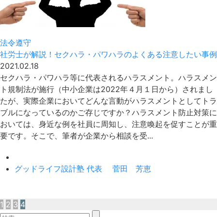
法令遵守
社労士が解説！セクハラ・パワハラのよくある注意したい事例
2021.02.18
セクハラ・パワハラ等に代表されるハラスメント。ハラスメン
ト規制法が施行（中小企業は2022年４月１日から）されまし
たが、実際企業においてどんな言動がハラスメントとしてトラ
ブルになっているのかご存じですか？ハラスメント防止対策に
おいては、身近な例を社員に周知し、注意喚起を促すことが重
要です。そこで、筆者が企業から相談を受...
グッドライフ設計塾 代表 菅田 芳恵
1
2
3
4