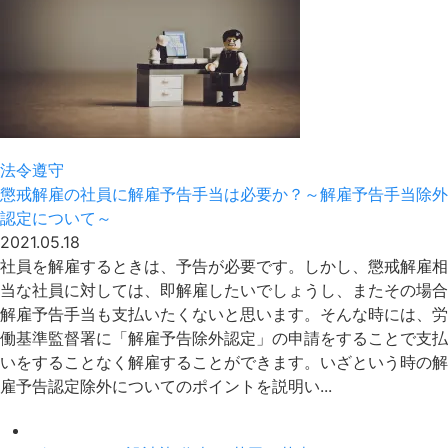
法令遵守
懲戒解雇の社員に解雇予告手当は必要か？～解雇予告手当除外
認定について～
2021.05.18
社員を解雇するときは、予告が必要です。しかし、懲戒解雇相
当な社員に対しては、即解雇したいでしょうし、またその場合
解雇予告手当も支払いたくないと思います。そんな時には、労
働基準監督署に「解雇予告除外認定」の申請をすることで支払
いをすることなく解雇することができます。いざという時の解
雇予告認定除外についてのポイントを説明い...