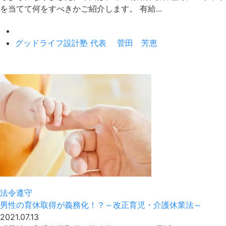
を当てて何をすべきかご紹介します。 有給...
グッドライフ設計塾 代表 菅田 芳恵
法令遵守
男性の育休取得が義務化！？～改正育児・介護休業法～
2021.07.13