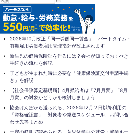
2026年10月改正「同一労働同一賃金」 パートタイム・
有期雇用労働者雇用管理指針が改正されます
新生児の健康保険証を作るには？会社が知っておくべき
手続きの流れを解説
子どもが生まれた時に必要な「健康保険証交付申請手続
き」を解説
【社会保険算定基礎届】4月昇給者は「7月月変」「8月
月変」の対象かどうかを検討しましょう
協会けんぽから送られる、2025年12月２日以降利用の
「資格確認書」 対象者や発送スケジュール、お問い合
わせ先等まとめ
一定の範囲で認められる「育児休業中の就労・就業ルー