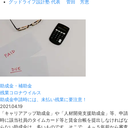
グッドライフ設計塾 代表 菅田 芳恵
助成金・補助金
残業
コロナウイルス
助成金申請時には、未払い残業に要注意！
2021.04.19
「キャリアアップ助成金」や「人材開発支援助成金」等、申請
時に該当社員のタイムカード等と賃金台帳を提出しなければな
らない助成金は、多いものです。そこで、４～５年前から審査