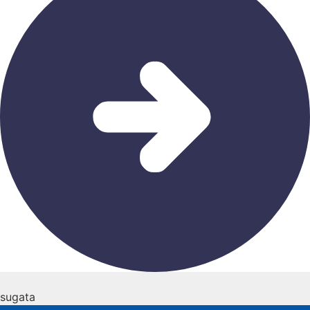
sugata