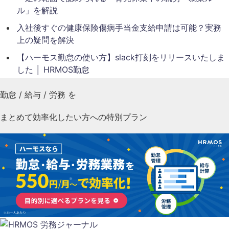
ル」を解説
入社後すぐの健康保険傷病手当金支給申請は可能？実務
上の疑問を解決
【ハーモス勤怠の使い方】slack打刻をリリースいたしま
した │ HRMOS勤怠
勤怠
/
給与
/
労務
を
まとめて効率化したい方への特別プラン