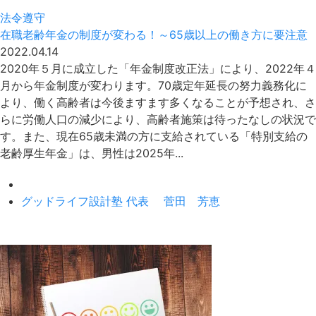
法令遵守
在職老齢年金の制度が変わる！～65歳以上の働き方に要注意
2022.04.14
2020年５月に成立した「年金制度改正法」により、2022年４
月から年金制度が変わります。70歳定年延長の努力義務化に
より、働く高齢者は今後ますます多くなることが予想され、さ
らに労働人口の減少により、高齢者施策は待ったなしの状況で
す。また、現在65歳未満の方に支給されている「特別支給の
老齢厚生年金」は、男性は2025年...
グッドライフ設計塾 代表 菅田 芳恵