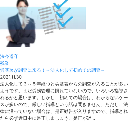
法令遵守
残業
労基署が調査に来る！～法人化して初めての調査～
2021.11.30
法人化して３～５年経つと労基署からの調査が入ることが多い
ようです。まだ労務管理に慣れていないので、いろいろ指導さ
れるかと思います。しかし、初めての場合は、わからないケー
スが多いので、厳しい指導という話は聞きません、ただし、法
律に沿っていない場合は、是正勧告が入りますので、指導され
たら必ず近日中に是正しましょう。是正が遅...