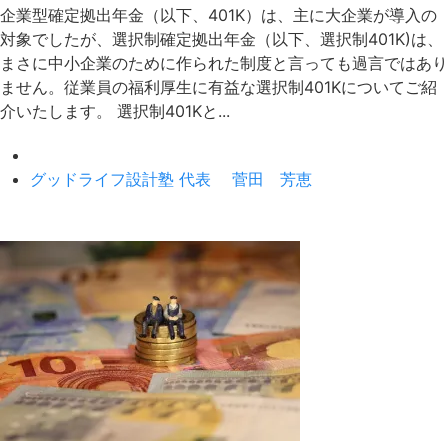
企業型確定拠出年金（以下、401K）は、主に大企業が導入の
対象でしたが、選択制確定拠出年金（以下、選択制401K)は、
まさに中小企業のために作られた制度と言っても過言ではあり
ません。従業員の福利厚生に有益な選択制401Kについてご紹
介いたします。 選択制401Kと...
グッドライフ設計塾 代表 菅田 芳恵