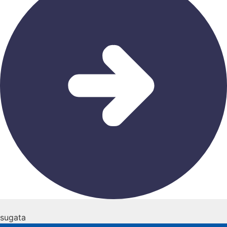
sugata