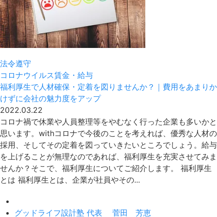
法令遵守
コロナウイルス
賃金・給与
福利厚生で人材確保・定着を図りませんか？｜費用をあまりか
けずに会社の魅力度をアップ
2022.03.22
コロナ禍で休業や人員整理等をやむなく行った企業も多いかと
思います。withコロナで今後のことを考えれば、優秀な人材の
採用、そしてその定着を図っていきたいところでしょう。給与
を上げることが無理なのであれば、福利厚生を充実させてみま
せんか？そこで、福利厚生についてご紹介します。 福利厚生
とは 福利厚生とは、企業が社員やその...
グッドライフ設計塾 代表 菅田 芳恵