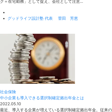
ク＝在宅勤務」として捉え、会社として注意...
グッドライフ設計塾 代表 菅田 芳恵
社会保険
中小企業も導入できる選択制確定拠出年金とは
2022.05.10
最近、導入する企業が増えている選択制確定拠出年金。従来の