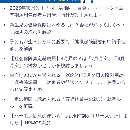
2026年10月改正「同一労働同一賃金」 パートタイム・
有期雇用労働者雇用管理指針が改正されます
新生児の健康保険証を作るには？会社が知っておくべき
手続きの流れを解説
子どもが生まれた時に必要な「健康保険証交付申請手続
き」を解説
【社会保険算定基礎届】4月昇給者は「7月月変」「8月
月変」の対象かどうかを検討しましょう
協会けんぽから送られる、2025年12月２日以降利用の
「資格確認書」 対象者や発送スケジュール、お問い合
わせ先等まとめ
一定の範囲で認められる「育児休業中の就労・就業ルー
ル」を解説
【ハーモス勤怠の使い方】slack打刻をリリースいたしま
した │ HRMOS勤怠