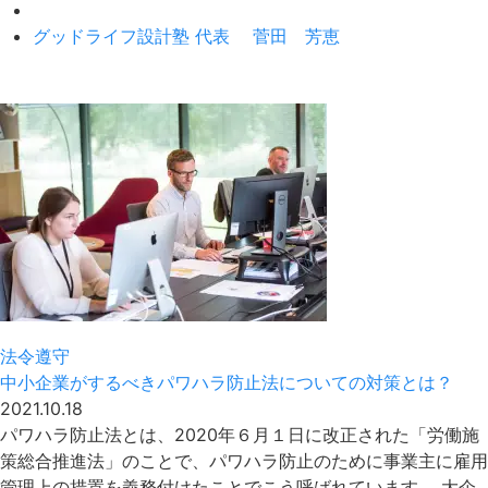
グッドライフ設計塾 代表 菅田 芳恵
法令遵守
中小企業がするべきパワハラ防止法についての対策とは？
2021.10.18
パワハラ防止法とは、2020年６月１日に改正された「労働施
策総合推進法」のことで、パワハラ防止のために事業主に雇用
管理上の措置を義務付けたことでこう呼ばれています。 大企