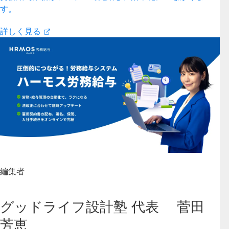
す。
詳しく見る
編集者
グッドライフ設計塾 代表 菅田
芳恵