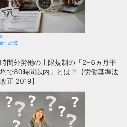
8
給与計算
時間外労働の上限規制の「2~6ヵ月平
均で80時間以内」とは？【労働基準法
改正 2019】