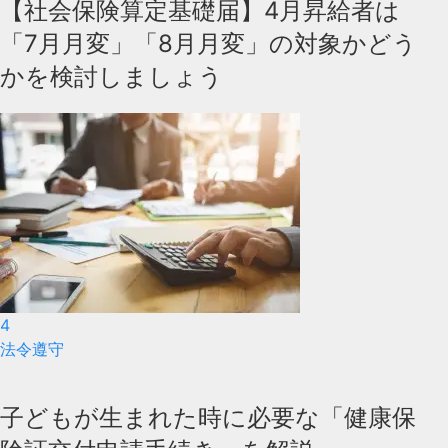
【社会保険算定基礎届】4月昇給者は
「7月月変」「8月月変」の対象かどう
かを検討しましょう
4
法令遵守
子どもが生まれた時に必要な「健康保