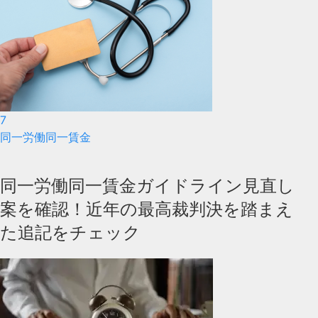
7
同一労働同一賃金
同一労働同一賃金ガイドライン見直し
案を確認！近年の最高裁判決を踏まえ
た追記をチェック