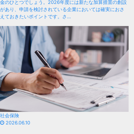
金のひとつでしょう。2026年度には新たな加算措置の創設
があり、申請を検討されている企業においては確実におさ
えておきたいポイントです。さ…
社会保険
2026.06.10