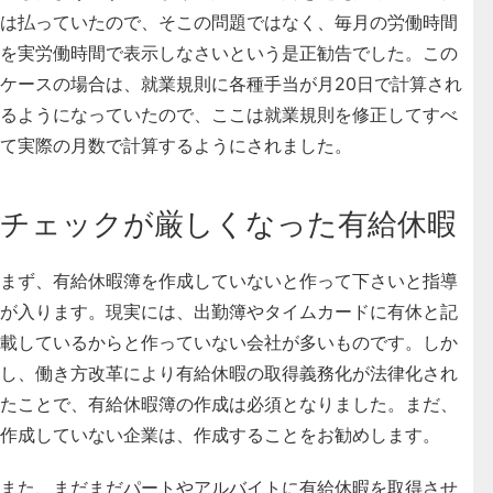
は払っていたので、そこの問題ではなく、
毎月の労働時間
を実労働時間で表示しなさいという是正勧告でした
。この
ケースの場合は、就業規則に各種手当が月20日で計算され
るようになっていたので、ここは就業規則を修正してすべ
て実際の月数で計算するようにされました。
チェックが厳しくなった有給休暇
まず、
有給休暇簿を作成していないと作って下さいと指導
が入ります
。現実には、出勤簿やタイムカードに有休と記
載しているからと作っていない会社が多いものです。しか
し、
働き方改革により有給休暇の取得義務化が法律化され
たことで、有給休暇簿の作成は必須となりました。まだ、
作成していない企業は、作成することをお勧めします
。
また、まだまだパートやアルバイトに有給休暇を取得させ