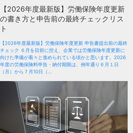
【2026年度最新版】労働保険年度更新
の書き方と申告前の最終チェックリス
ト
【2026年度最新版】労働保険年度更新 申告書提出前の最終
チェック ６月を目前に控え、企業では労働保険年度更新に
向けた準備が着々と進められている頃かと思います。2026
年度の労働保険料申告・納付期限は、例年通り６月１日
（月）から７月10日（…