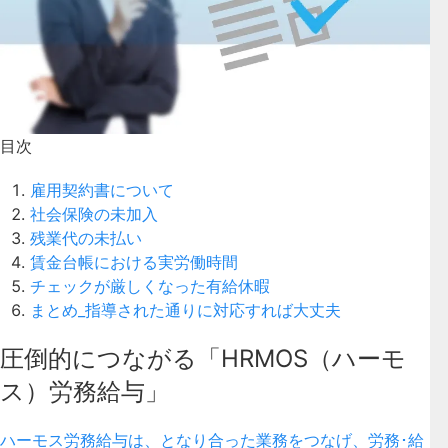
目次
雇用契約書について
社会保険の未加入
残業代の未払い
賃金台帳における実労働時間
チェックが厳しくなった有給休暇
まとめ_指導された通りに対応すれば大丈夫
圧倒的につながる「HRMOS（ハーモ
ス）労務給与」
ハーモス労務給与は、となり合った業務をつなげ、労務･給