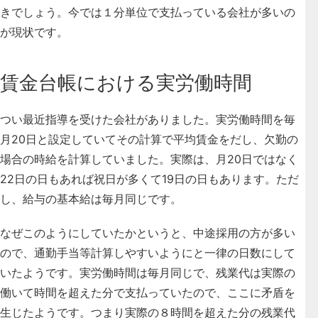
きでしょう。
今では１分単位で支払っている会社が多いの
が現状です
。
賃金台帳における実労働時間
つい最近指導を受けた会社がありました。実労働時間を毎
月20日と設定していてその計算で平均賃金をだし、欠勤の
場合の時給を計算していました。実際は、月20日ではなく
22日の日もあれば祝日が多くて19日の日もあります。ただ
し、給与の基本給は毎月同じです。
なぜこのようにしていたかというと、中途採用の方が多い
ので、通勤手当等計算しやすいようにと一律の日数にして
いたようです。実労働時間は毎月同じで、残業代は実際の
働いて時間を超えた分で支払っていたので、ここに矛盾を
生じたようです。つまり実際の８時間を超えた分の残業代