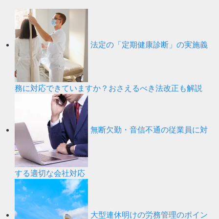
法定の「定期健康診断」の実施義
務に対応できていますか？おさえるべき法改正も解説
無断欠勤・音信不通の従業員に対
する適切な会社対応
大型連休明けの労務管理のポイン