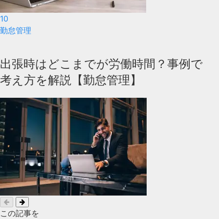
10
勤怠管理
出張時はどこまでが労働時間？事例で
考え方を解説【勤怠管理】
この記事を