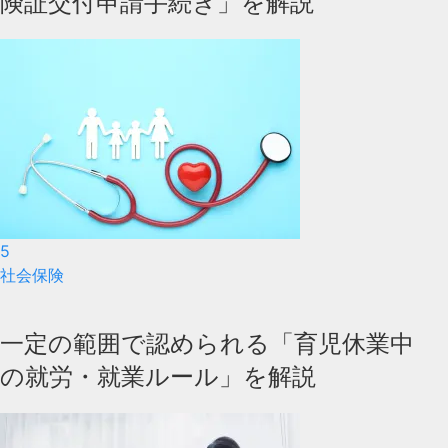
険証交付申請手続き」を解説
5
社会保険
一定の範囲で認められる「育児休業中
の就労・就業ルール」を解説