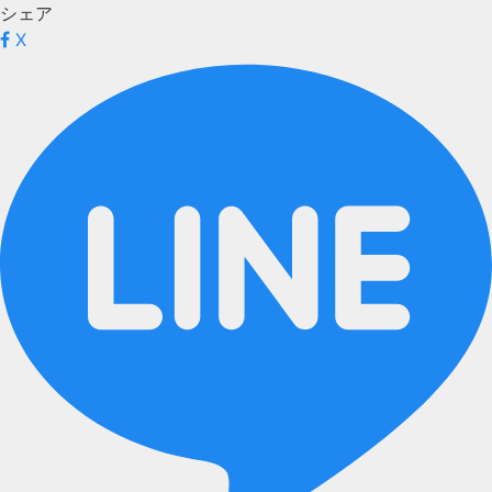
シェア
X