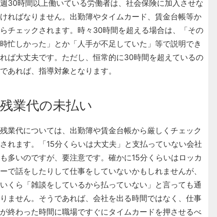
週30時間以上働いている労働者は、社会保険に加入させな
ければなりません
。出勤簿やタイムカード、賃金台帳等か
らチェックされます。時々30時間を超える場合は、「その
時忙しかった」とか「人手が不足していた」等で説明でき
れば大丈夫です。ただし、恒常的に30時間を超えているの
であれば、指導対象となります。
残業代の未払い
残業代については、出勤簿や賃金台帳から厳しくチェック
されます
。「15分くらいは大丈夫」と支払っていない会社
も多いのですが、要注意です。確かに15分くらいはロッカ
ーで話をしたりして仕事をしていないかもしれませんが、
いくら「雑談をしているから払っていない」と言っても通
りません。そうであれば、会社を出る時間ではなく、仕事
が終わった時間に職場ですぐにタイムカードを押させるべ