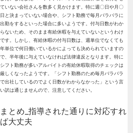
ていない会社さんを数多く見かけます。特に週〇日や月〇
日と決まっていない場合や、シフト勤務で毎月バラバラに
出勤をするといった場合に多いようです。付与日数がわか
らないため、そのまま有給休暇を与えていないというわけ
です。しかし、
有給休暇の付与日数は、週単位でなくても
年単位で何日働いているかによっても決められていますの
で、半年後に与えていなければ法律違反となります
。特に
シフト勤務が多いアルバイトの有給休暇取得のチェックは
厳しくなったようです。「シフト勤務のため毎月バラバラ
で出社しているのでよく日数がわからなかった」という言
い訳は通じませんので、注意してください。
まとめ_指導された通りに対応すれ
ば大丈夫