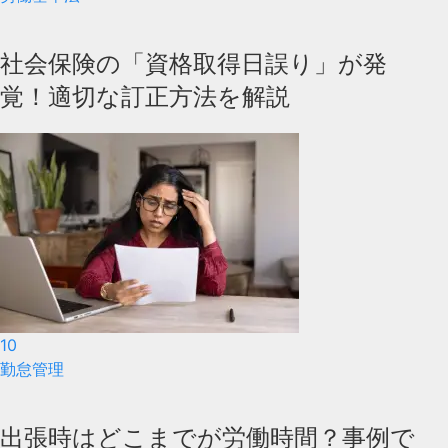
社会保険の「資格取得日誤り」が発
覚！適切な訂正方法を解説
10
勤怠管理
出張時はどこまでが労働時間？事例で