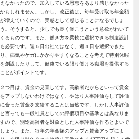
えなかったので、加入している恩恵をあまり感じなかった
かもしれません。しかし、改正後は、毎年受け取る年金額
が増えていくので、実感として感じることになるでしょ
う。そうすると、少しでも長く働こうという意欲がわいて
くるものです。また、働き方を柔軟に選択できる制度設計
も必要です。週５日出社ではなく、週４日を選択できた
り、病気やケガにかかりやすくなることを考えて特別休暇
を創設したりして、健康でいる限り働ける職場を提供する
ことがポイントです。
２つ目は、
賃金の見直しです
。高齢者だからといって賃金
をアップしないわけではなく、やはり人事評価をして評価
に合った賃金を支給することは当然です。しかし人事評価
と言っても一般社員としての評価項目や基準とは異なりま
すので、別途高齢者を対象とした人事評価を作るとよいで
しょう。また、毎年の年金額のアップと賃金アップによ