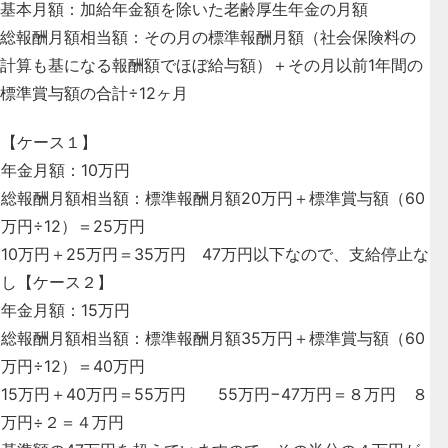
基本月額：加給年金額を除いた老齢厚生年金の月額
総報酬月額相当額：その月の標準報酬月額（社会保険料の
計算も基になる報酬額でほぼ給与額）＋その月以前1年間の
標準賞与額の合計÷12ヶ月
【ケース１】
年金月額：10万円
総報酬月額相当額：標準報酬月額20万円＋標準賞与額（60
万円÷12）＝25万円
10万円＋25万円＝35万円 47万円以下なので、支給停止な
し【ケース２】
年金月額：15万円
総報酬月額相当額：標準報酬月額35万円＋標準賞与額（60
万円÷12）＝40万円
15万円＋40万円＝55万円 55万円−47万円＝８万円 ８
万円÷２＝４万円