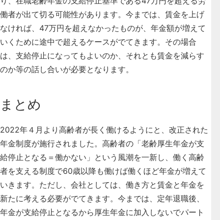
り、在職老齢年金の支給停止基準である47万円を超える労
働者が出て切る可能性があります。今までは、賃金を上げ
なければ、47万円を超えなかったものが、年金額が増えて
いくために途中で超えるケースがでてきます。その場合
は、支給停止になってもよいのか、それとも賃金を減らす
のか等の話し合いが必要となります。
まとめ
2022年４月より高齢者が長く働けるようにと、改正された
年金制度が施行されました。高齢者の「老齢厚生年金が支
給停止となる＝働かない」という風潮を一新し、働く高齢
者を支える制度で60歳以降も働けば働くほど年金が増えて
いきます。ただし、会社としては、働き方と賃金と年金を
新たに考える必要がでてきます。今までは、定年退職後、
年金が支給停止となるから厚生年金に加入しないでパート