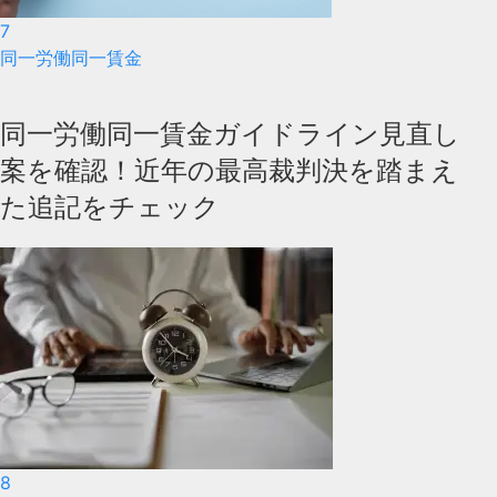
7
同一労働同一賃金
同一労働同一賃金ガイドライン見直し
案を確認！近年の最高裁判決を踏まえ
た追記をチェック
8