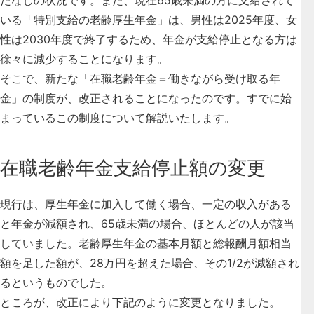
いる「特別支給の老齢厚生年金」は、男性は2025年度、女
性は2030年度で終了するため、年金が支給停止となる方は
徐々に減少することになります。
そこで、新たな「在職老齢年金＝働きながら受け取る年
金」の制度が、改正されることになったのです。すでに始
まっているこの制度について解説いたします。
在職老齢年金支給停止額の変更
現行は、厚生年金に加入して働く場合、一定の収入がある
と年金が減額され、65歳未満の場合、ほとんどの人が該当
していました。老齢厚生年金の基本月額と総報酬月額相当
額を足した額が、28万円を超えた場合、その1/2が減額され
るというものでした。
ところが、改正により下記のように変更となりました。