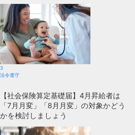
3
法令遵守
【社会保険算定基礎届】4月昇給者は
「7月月変」「8月月変」の対象かどう
かを検討しましょう