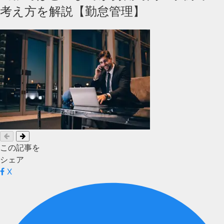
考え方を解説【勤怠管理】
この記事を
シェア
X