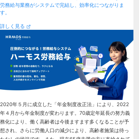
労務給与業務がシステムで完結し、効率化につながりま
す。
詳しく見る
2020年５月に成立した「年金制度改正法」により、2022
年４月から年金制度が変わります。70歳定年延長の努力義
務化により、働く高齢者は今後ますます多くなることが予
想され、さらに労働人口の減少により、高齢者施策は待っ
たなしの状況です。また、現在65歳未満の方に支給されて