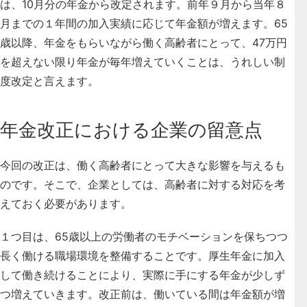
は、10月分の年金から改定されます。前年９月から当年８
月までの１年間の加入実績に応じて年金額が増えます。65
歳以降、年金をもらいながら働く高齢者にとって、47万円
を超えない限り年金が毎年増えていくことは、うれしい制
度改定と言えます。
年金改正における企業の留意点
今回の改正は、働く高齢者にとって大きな影響を与えるも
のです。そこで、企業としては、高齢者に対する対応を考
えておく必要があります。
１つ目は、
65歳以上の労働者のモチベーションを保ちつつ
長く働ける職場環境を整備することです。厚生年金に加入
して働き続けることにより、実際に手にする年金が少しず
つ増えていきます
。改正前は、働いている間は年金額が増