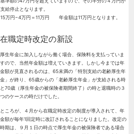
基準額の47万円を超えていますので、その半分の４万円が
支給停止となります。
15万円−4万円＝11万円 年金額は11万円となります。
在職定時改定の新設
厚生年金に加入しながら働く場合、保険料を支払っていま
すので、当然年金額は増えていきます。しかし今までは年
金額が見直されるのは、65未満の「特別支給の老齢厚生年
金」が終り、65歳からの「老齢厚生年金」が支給される時
と70歳（厚生年金の被保険者期間終了）の時と退職時の３
つのケースの時だけでした。
ところが、
４月から在職定時改定の制度が導入されて、年
金額が毎年1回定時に改訂されることになりました
。改定の
時期は、９月１日の時点で厚生年金の被保険者である場合