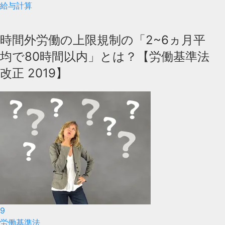
給与計算
時間外労働の上限規制の「2~6ヵ月平
均で80時間以内」とは？【労働基準法
改正 2019】
9
労働基準法