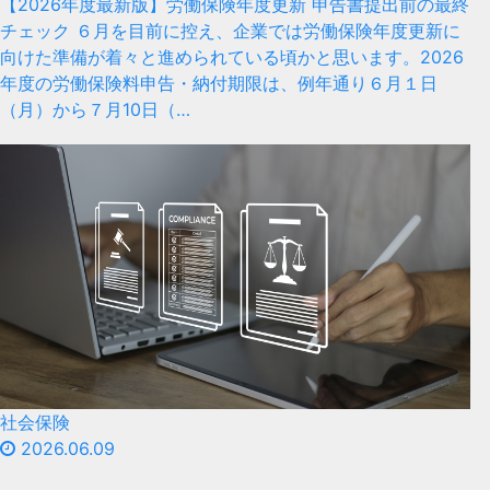
【2026年度最新版】労働保険年度更新 申告書提出前の最終
チェック ６月を目前に控え、企業では労働保険年度更新に
向けた準備が着々と進められている頃かと思います。2026
年度の労働保険料申告・納付期限は、例年通り６月１日
（月）から７月10日（…
社会保険
2026.06.09