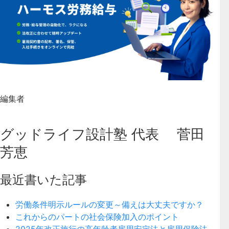
編集者
グッドライフ設計塾 代表 菅田
芳恵
最近書いた記事
労働条件明示ルールの変更～備えは大丈夫ですか？
これからのパートの社会保険加入のポイント