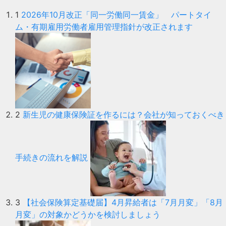
1
2026年10月改正「同一労働同一賃金」 パートタイ
ム・有期雇用労働者雇用管理指針が改正されます
2
新生児の健康保険証を作るには？会社が知っておくべき
手続きの流れを解説
3
【社会保険算定基礎届】4月昇給者は「7月月変」「8月
月変」の対象かどうかを検討しましょう