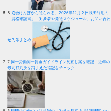
6
協会けんぽから送られる、2025年12月２日以降利用の
「資格確認書」 対象者や発送スケジュール、お問い合わ
せ先等まとめ
7
同一労働同一賃金ガイドライン見直し案を確認！近年の
最高裁判決を踏まえた追記をチェック
8
時間外労働の上限規制の「2~6ヵ月平均で80時間以内」