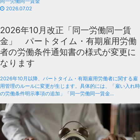
同一労働同一賃金
2026.07.02
2026年10月改正「同一労働同一賃
金」 パートタイム・有期雇用労働
者の労働条件通知書の様式が変更に
なります
2026年10月以降、パートタイム・有期雇用労働者に関する雇
用管理のルールに変更が生じます。具体的には、「雇い入れ時
の労働条件明示事項の追加」「同一労働同一賃金...