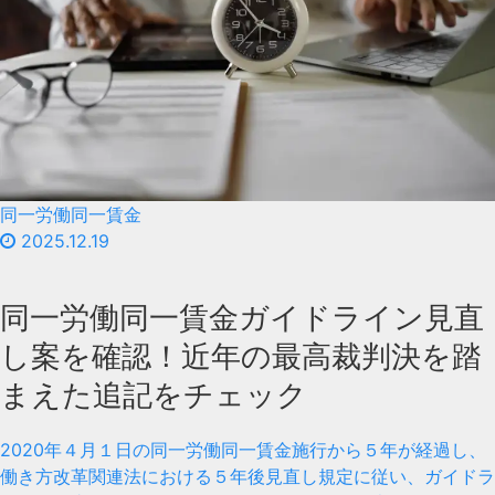
同一労働同一賃金
2025.12.19
同一労働同一賃金ガイドライン見直
し案を確認！近年の最高裁判決を踏
まえた追記をチェック
2020年４月１日の同一労働同一賃金施行から５年が経過し、
働き方改革関連法における５年後見直し規定に従い、ガイドラ