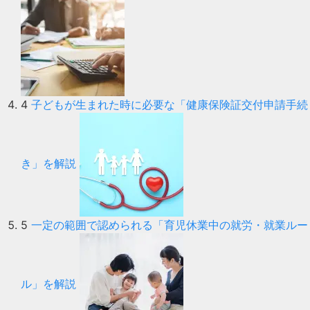
4
子どもが生まれた時に必要な「健康保険証交付申請手続
き」を解説
5
一定の範囲で認められる「育児休業中の就労・就業ルー
ル」を解説