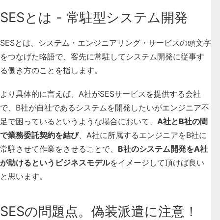
SESとは - 常駐型システム開発
SESとは、システム・エンジニアリング・サービスの頭文字
をつなげた略語で、客先に常駐してシステム開発に従事す
る働き方のことを指します。
より具体的に言えば、A社がSESサービスを提供する会社
で、B社が自社であるシステムを開発したいがエンジニア不
足で困っているというような場合において、
A社とB社の間
で業務委託契約を結び
、A社に所属するエンジニアをB社に
常駐させて作業をさせることで、
B社のシステム開発をA社
が助けるというビジネスモデル
をイメージして頂けば良い
と思います。
SESの問題点。偽装派遣に注意！