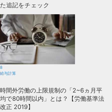
た追記をチェック
8
給与計算
時間外労働の上限規制の「2~6ヵ月平
均で80時間以内」とは？【労働基準法
改正 2019】