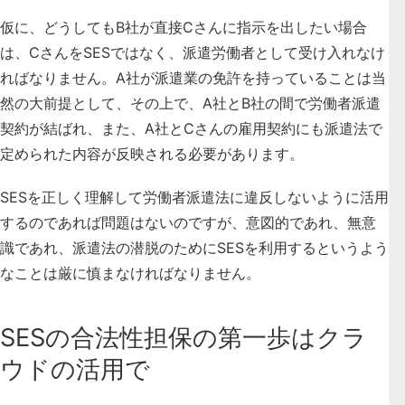
仮に、どうしてもB社が直接Cさんに指示を出したい場合
は、CさんをSESではなく、派遣労働者として受け入れなけ
ればなりません。A社が派遣業の免許を持っていることは当
然の大前提として、その上で、A社とB社の間で労働者派遣
契約が結ばれ、また、A社とCさんの雇用契約にも派遣法で
定められた内容が反映される必要があります。
SESを正しく理解して労働者派遣法に違反しないように活用
するのであれば問題はないのですが、意図的であれ、無意
識であれ、
派遣法の潜脱のためにSESを利用するというよう
なことは厳に慎まなければなりません
。
SESの合法性担保の第一歩はクラ
ウドの活用で