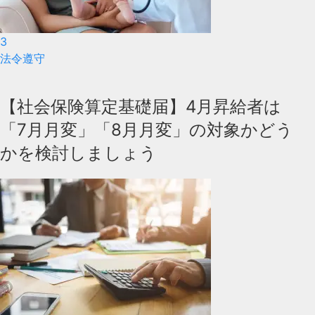
3
法令遵守
【社会保険算定基礎届】4月昇給者は
「7月月変」「8月月変」の対象かどう
かを検討しましょう