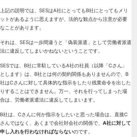
上記の説明では、SESはA社にとってもB社にとってもメリ
ットがあるように思えますが、法的な観点から注意が必要
なことがあります。
それは、
SESは一歩間違うと「偽装派遣」として労働者派遣
法に違反してしまいかねない
ということです。
SESでは、B社に常駐しているA社の社員（以降「Cさん」
とします）は、B社とは何の契約関係もありませんので、B
社はCさんに対して具体的な指示をしたり残業命令を出した
りすることはできません。万一、それを行ってしまった場
合は、労働者派遣法に違反してしまいます。
B社は、Cさんに何か指示をしたいと思った場合は、直接C
さんではなく、あくまで会社対会社の関係で、
A社に対して
申し入れを行わなければならない
のです。