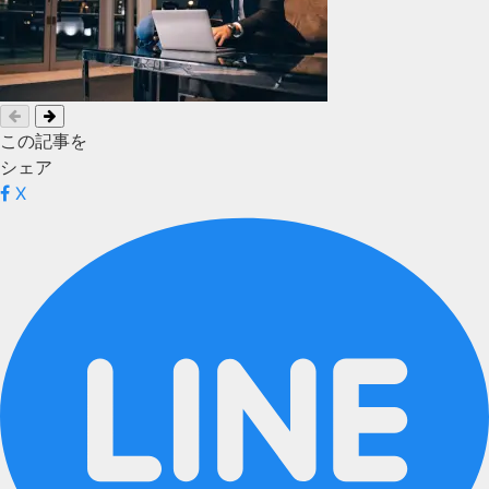
この記事を
シェア
X