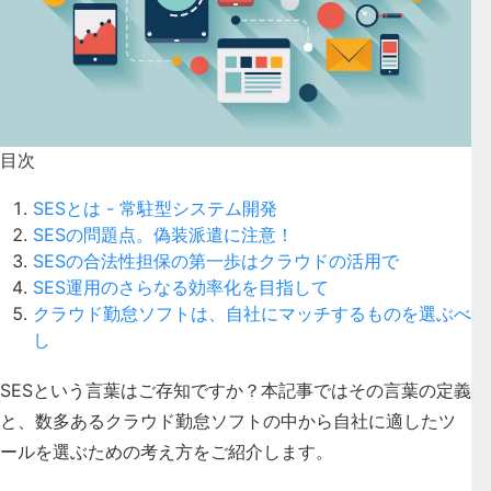
目次
SESとは - 常駐型システム開発
SESの問題点。偽装派遣に注意！
SESの合法性担保の第一歩はクラウドの活用で
SES運用のさらなる効率化を目指して
クラウド勤怠ソフトは、自社にマッチするものを選ぶべ
し
SESという言葉はご存知ですか？本記事ではその言葉の定義
と、数多あるクラウド勤怠ソフトの中から自社に適したツ
ールを選ぶための考え方をご紹介します。