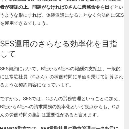
者が確認の上、問題がなければCさんに業務命令を出す
とい
うような形にすれば、偽装派遣になることなく合法的にSES
を運用できるでしょう。
SES運用のさらなる効率化を目指
して
SES契約において、B社からA社への報酬の支払は、一般的
には常駐社員（Cさん）の稼働時間に単価を乗じて計算され
るような契約内容になっています。
ですから、SESでは、Cさんの労務管理ということに加え、
B社からA社への請求業務の効率化という観点からも、Cさ
んの労働時間の集計は重要性がある
と言えます。
HRMOS勤怠では、SES常駐社員の勤怠管理データを元に、