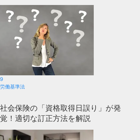
9
労働基準法
社会保険の「資格取得日誤り」が発
覚！適切な訂正方法を解説