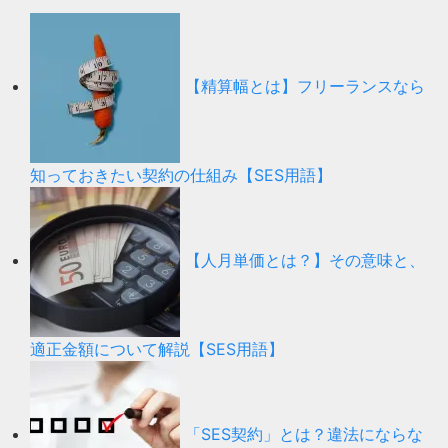
【精算幅とは】フリーランスなら
知っておきたい契約の仕組み【SES用語】
【人月単価とは？】その意味と、
適正金額について解説【SES用語】
「SES契約」とは？違法にならな