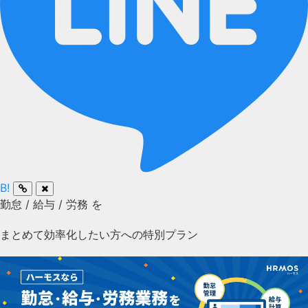
B!
勤怠
/
給与
/
労務
を
まとめて効率化したい方への特別プラン