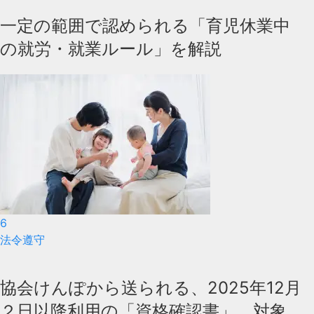
一定の範囲で認められる「育児休業中
の就労・就業ルール」を解説
6
法令遵守
協会けんぽから送られる、2025年12月
２日以降利用の「資格確認書」 対象