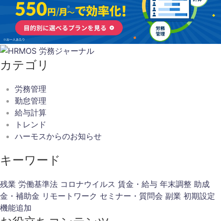
カテゴリ
労務管理
勤怠管理
給与計算
トレンド
ハーモスからのお知らせ
キーワード
残業
労働基準法
コロナウイルス
賃金・給与
年末調整
助成
金・補助金
リモートワーク
セミナー・質問会
副業
初期設定
機能追加