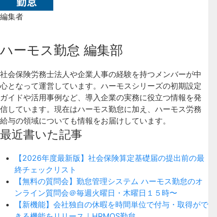
編集者
ハーモス勤怠 編集部
社会保険労務士法人や企業人事の経験を持つメンバーが中
心となって運営しています。ハーモスシリーズの初期設定
ガイドや活用事例など、導入企業の実務に役立つ情報を発
信しています。現在はハーモス勤怠に加え、ハーモス労務
給与の領域についても情報をお届けしています。
最近書いた記事
【2026年度最新版】社会保険算定基礎届の提出前の最
終チェックリスト
【無料の質問会】勤怠管理システム ハーモス勤怠のオ
ンライン質問会＠毎週火曜日・木曜日１５時〜
【新機能】会社独自の休暇を時間単位で付与・取得がで
きる機能をリリース｜HRMOS勤怠