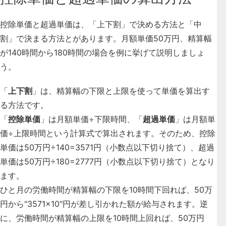
控除単価と超過単価は、「上下割」で決める方法と「中
割」で決まる方法とがあります。
月額単価50万円、精算幅
が140時間から180時間の場合を例に挙げて説明しましょ
う。
「
上下割
」は、
精算幅の下限と上限を使って単価を算出す
る方法
です。
「
控除単価
」は月額単価÷下限時間、「
超過単価
」は月額単
価÷上限時間という計算式で算出されます。そのため、控除
単価は50万円÷140=3571円（小数点以下切り捨て）、超過
単価は50万円÷180=2777円（小数点以下切り捨て）となり
ます。
ひと月の労働時間が精算幅の下限を10時間下回れば、50万
円から"3571×10"円が差し引かれた額が給与されます。逆
に、労働時間が精算幅の上限を10時間上回れば、50万円