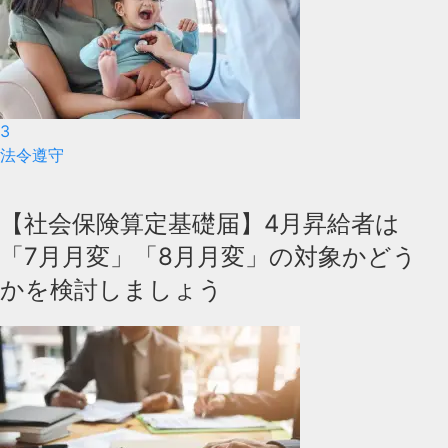
3
法令遵守
【社会保険算定基礎届】4月昇給者は
「7月月変」「8月月変」の対象かどう
かを検討しましょう