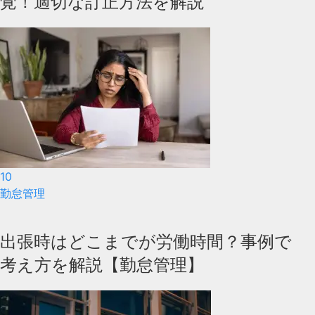
覚！適切な訂正方法を解説
10
勤怠管理
出張時はどこまでが労働時間？事例で
考え方を解説【勤怠管理】