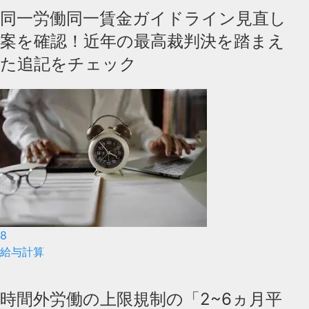
同一労働同一賃金ガイドライン見直し
案を確認！近年の最高裁判決を踏まえ
た追記をチェック
8
給与計算
時間外労働の上限規制の「2~6ヵ月平