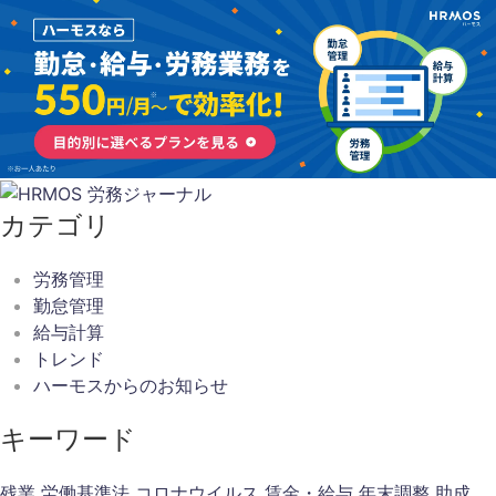
カテゴリ
労務管理
勤怠管理
給与計算
トレンド
ハーモスからのお知らせ
キーワード
残業
労働基準法
コロナウイルス
賃金・給与
年末調整
助成