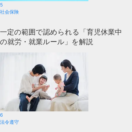
5
社会保険
一定の範囲で認められる「育児休業中
の就労・就業ルール」を解説
6
法令遵守