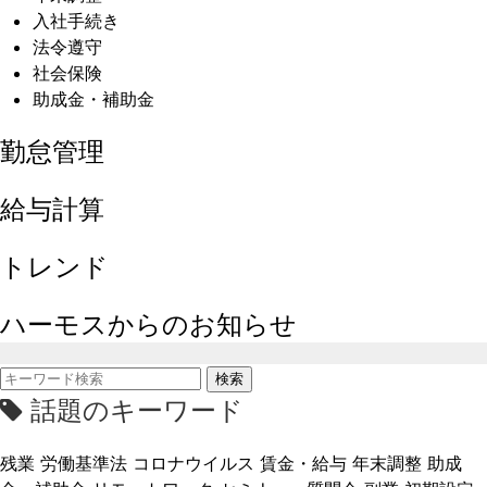
入社手続き
法令遵守
社会保険
助成金・補助金
勤怠管理
給与計算
トレンド
ハーモスからのお知らせ
検索
話題のキーワード
残業
労働基準法
コロナウイルス
賃金・給与
年末調整
助成