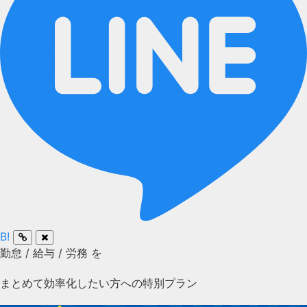
B!
勤怠
/
給与
/
労務
を
まとめて効率化したい方への特別プラン