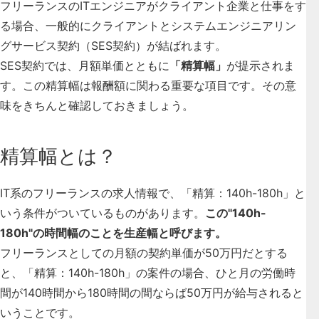
フリーランスのITエンジニアがクライアント企業と仕事をす
る場合、一般的にクライアントとシステムエンジニアリン
グサービス契約（SES契約）が結ばれます。
SES契約では、月額単価とともに
「精算幅」
が提示されま
す。この精算幅は報酬額に関わる重要な項目です。その意
味をきちんと確認しておきましょう。
精算幅とは？
IT系のフリーランスの求人情報で、「精算：140h-180h」と
いう条件がついているものがあります。
この"140h-
180h"の時間幅のことを生産幅と呼びます。
フリーランスとしての月額の契約単価が50万円だとする
と、「精算：140h-180h」の案件の場合、ひと月の労働時
間が140時間から180時間の間ならば50万円が給与されると
いうことです。