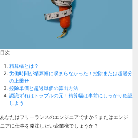
目次
精算幅とは？
労働時間が精算幅に収まらなかった！控除または超過分
の上乗せ
控除単価と超過単価の算出方法
認識ずれはトラブルの元！精算幅は事前にしっかり確認
しよう
あなたはフリーランスのエンジニアですか？またはエンジ
ニアに仕事を発注したい企業様でしょうか？