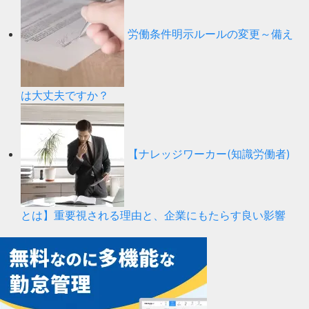
労働条件明示ルールの変更～備え
は大丈夫ですか？
【ナレッジワーカー(知識労働者)
とは】重要視される理由と、企業にもたらす良い影響