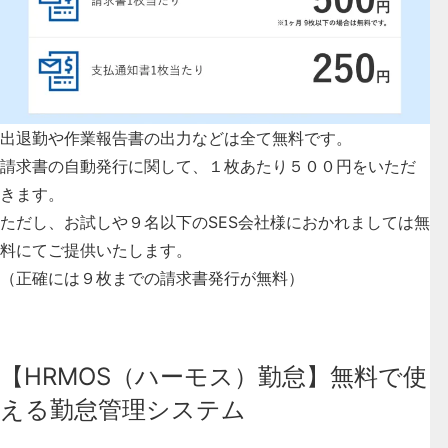
出退勤や作業報告書の出力などは全て無料です。
請求書の自動発行に関して、１枚あたり５００円をいただ
きます。
ただし、お試しや９名以下のSES会社様におかれましては無
料にてご提供いたします。
（正確には９枚までの請求書発行が無料）
【HRMOS（ハーモス）勤怠】無料で使
える勤怠管理システム