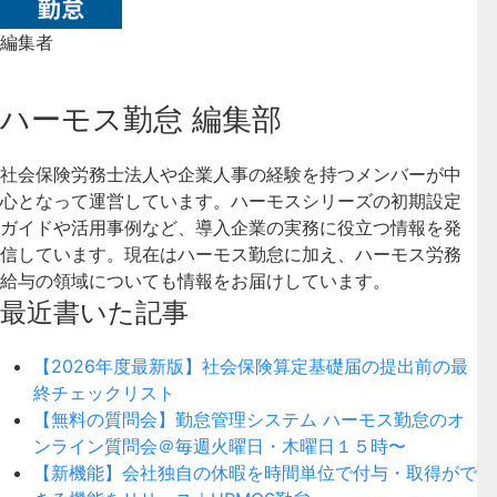
編集者
ハーモス勤怠 編集部
社会保険労務士法人や企業人事の経験を持つメンバーが中
心となって運営しています。ハーモスシリーズの初期設定
ガイドや活用事例など、導入企業の実務に役立つ情報を発
信しています。現在はハーモス勤怠に加え、ハーモス労務
給与の領域についても情報をお届けしています。
最近書いた記事
【2026年度最新版】社会保険算定基礎届の提出前の最
終チェックリスト
【無料の質問会】勤怠管理システム ハーモス勤怠のオ
ンライン質問会＠毎週火曜日・木曜日１５時〜
【新機能】会社独自の休暇を時間単位で付与・取得がで