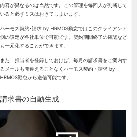
内容が異なるのは当然です。
この管理を毎回人が判断して
いると必ずミスはおきてしまいます
。
ハーモス契約･請求 by HRMOS勤怠ではこのクライアント
側の設定が各社単位で可能です。契約期間終了の確認など
も一元化することができます。
また、担当者を登録しておけば、毎月の請求書をご案内す
るメールも間違えることなくハーモス契約・請求 by
HRMOS勤怠から送信可能です。
請求書の自動生成