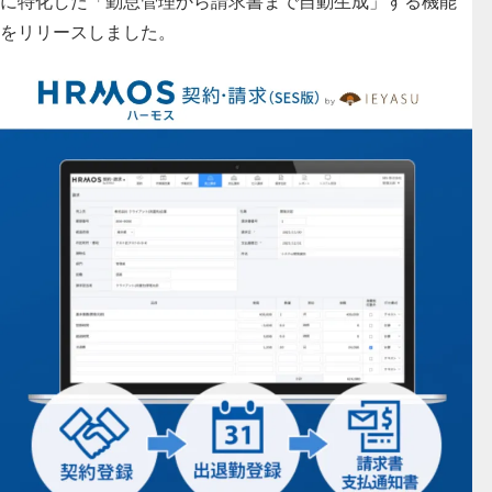
に特化した「勤怠管理から請求書まで自動生成」する機能
をリリースしました。