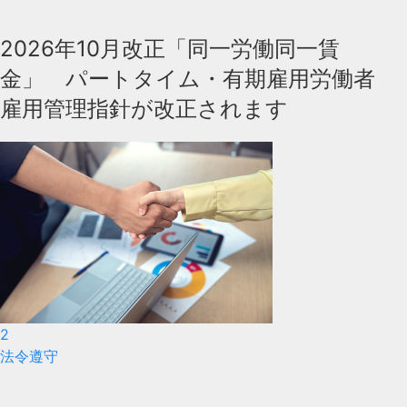
2026年10月改正「同一労働同一賃
金」 パートタイム・有期雇用労働者
雇用管理指針が改正されます
2
法令遵守