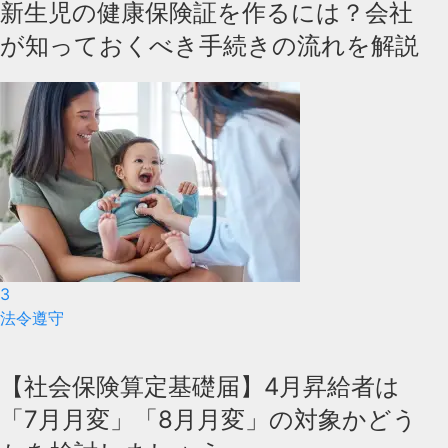
新生児の健康保険証を作るには？会社
が知っておくべき手続きの流れを解説
3
法令遵守
【社会保険算定基礎届】4月昇給者は
「7月月変」「8月月変」の対象かどう