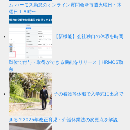
ム ハーモス勤怠のオンライン質問会＠毎週火曜日・木
曜日１５時〜
【新機能】会社独自の休暇を時間
単位で付与・取得ができる機能をリリース｜HRMOS勤
怠
子の看護等休暇で入学式に出席で
きる？2025年改正育児・介護休業法の変更点を解説