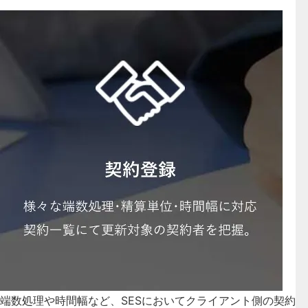
端数処理や時間幅など、SESにおいてクライアント側の契約