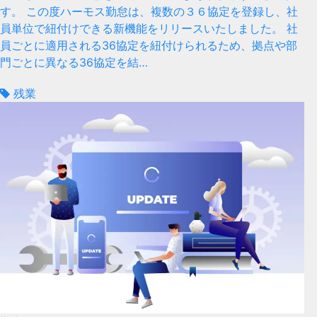
す。 この度ハーモス勤怠は、複数の３６協定を登録し、社
員単位で紐付けできる新機能をリリースいたしました。 社
員ごとに適用される36協定を紐付けられるため、拠点や部
門ごとに異なる36協定を結…
残業