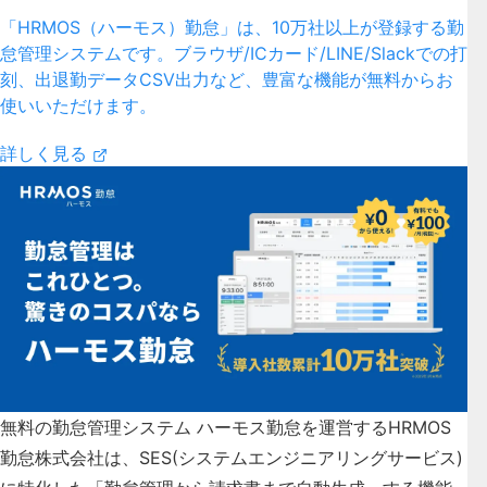
「HRMOS（ハーモス）勤怠」は、10万社以上が登録する勤
怠管理システムです。ブラウザ/ICカード/LINE/Slackでの打
刻、出退勤データCSV出力など、豊富な機能が無料からお
使いいただけます。
詳しく見る
無料の勤怠管理システム ハーモス勤怠を運営するHRMOS
勤怠株式会社は、SES(システムエンジニアリングサービス)