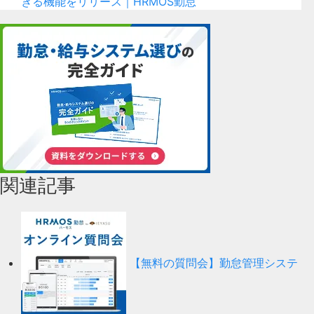
きる機能をリリース｜HRMOS勤怠
関連記事
【無料の質問会】勤怠管理システ