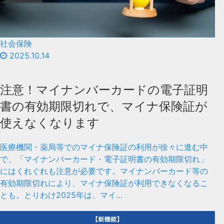
社会保険
2025.10.14
注意！マイナンバーカードの電子証明
書の有効期限切れで、マイナ保険証が
使えなくなります
医療機関・薬局等でのマイナ保険証の利用が徐々に進む中
で、「マイナンバーカード・電子証明書の有効期限切れ」
にはくれぐれも注意が必要です。マイナンバーカード等の
有効期限切れにより、マイナ保険証が利用できなくなるこ
とも。とりわけ2025年は、マイ…