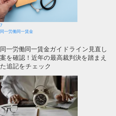
7
同一労働同一賃金
同一労働同一賃金ガイドライン見直し
案を確認！近年の最高裁判決を踏まえ
た追記をチェック