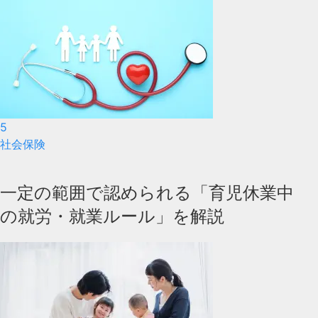
5
社会保険
一定の範囲で認められる「育児休業中
の就労・就業ルール」を解説