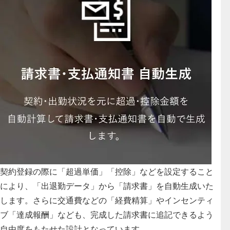
契約登録の際に「超過単価」「控除」などを設定すること
により、
「出退勤データ」から「請求書」を自動生成いた
します
。さらに交通費などの「経費精算」やインセンティ
ブ「達成報酬」なども、完成した請求書に追記できるよう
自由度をもたせた設計となっています。