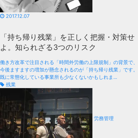
2017.12.07
「持ち帰り残業」を正しく把握・対策せ
よ。知られざる3つのリスク
働き方改革で注目される「時間外労働の上限規制」の背景で、
今後ますますの増加が懸念されるのが「持ち帰り残業」です。
既に常態化している事業所も少なくないかもしれま...
残業
労務管理