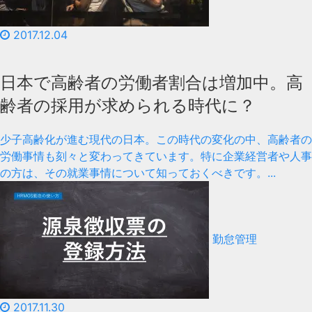
2017.12.04
日本で高齢者の労働者割合は増加中。高
齢者の採用が求められる時代に？
少子高齢化が進む現代の日本。この時代の変化の中、高齢者の
労働事情も刻々と変わってきています。特に企業経営者や人事
の方は、その就業事情について知っておくべきです。...
勤怠管理
2017.11.30