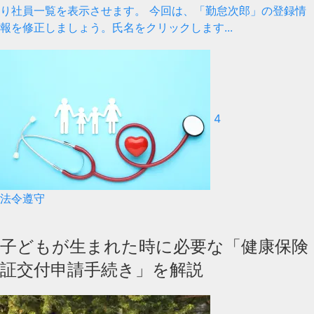
り社員一覧を表示させます。 今回は、「勤怠次郎」の登録情
報を修正しましょう。氏名をクリックします...
4
法令遵守
子どもが生まれた時に必要な「健康保険
証交付申請手続き」を解説