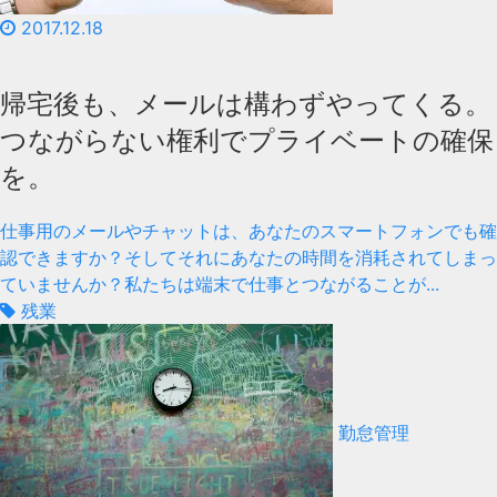
2017.12.18
帰宅後も、メールは構わずやってくる。
つながらない権利でプライベートの確保
を。
仕事用のメールやチャットは、あなたのスマートフォンでも確
認できますか？そしてそれにあなたの時間を消耗されてしまっ
ていませんか？私たちは端末で仕事とつながることが...
残業
勤怠管理