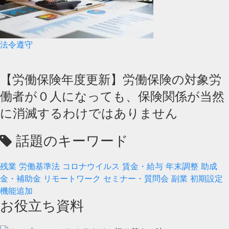
法令遵守
【労働保険年度更新】労働保険の対象労
働者が０人になっても、保険関係が当然
に消滅するわけではありません
話題のキーワード
残業
労働基準法
コロナウイルス
賃金・給与
年末調整
助成
金・補助金
リモートワーク
セミナー・質問会
副業
初期設定
機能追加
お役立ち資料