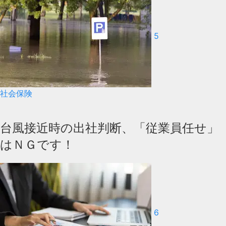
5
社会保険
台風接近時の出社判断、「従業員任せ」
はＮＧです！
6