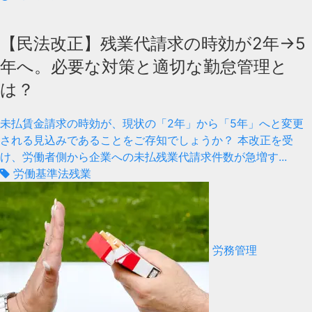
【民法改正】残業代請求の時効が2年→5
年へ。必要な対策と適切な勤怠管理と
は？
未払賃金請求の時効が、現状の「2年」から「5年」へと変更
される見込みであることをご存知でしょうか？ 本改正を受
け、労働者側から企業への未払残業代請求件数が急増す...
労働基準法
残業
労務管理