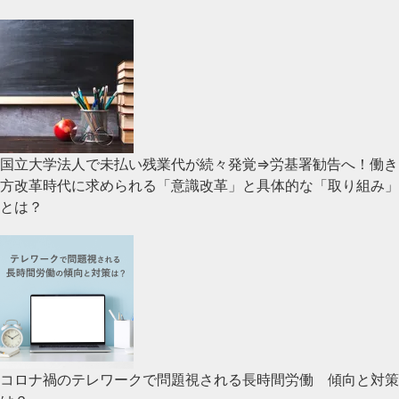
国立大学法人で未払い残業代が続々発覚⇒労基署勧告へ！働き
方改革時代に求められる「意識改革」と具体的な「取り組み」
とは？
コロナ禍のテレワークで問題視される長時間労働 傾向と対策