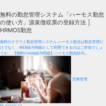
無料の勤怠管理システム「ハーモス勤怠
の使い方」源泉徴収票の登録方法 │
HRMOS勤怠
無料のクラウド勤怠管理システム ハーモス勤怠は勤怠管理だ
けでなく、WEB給与明細として利用できるのはご存知でしょ
うか。 【無料のweb給与明細】ハーモス勤怠給与...
労務管理