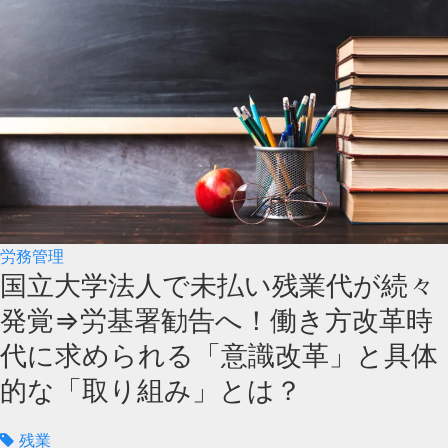
労務管理
国立大学法人で未払い残業代が続々
発覚⇒労基署勧告へ！働き方改革時
代に求められる「意識改革」と具体
的な「取り組み」とは？
残業