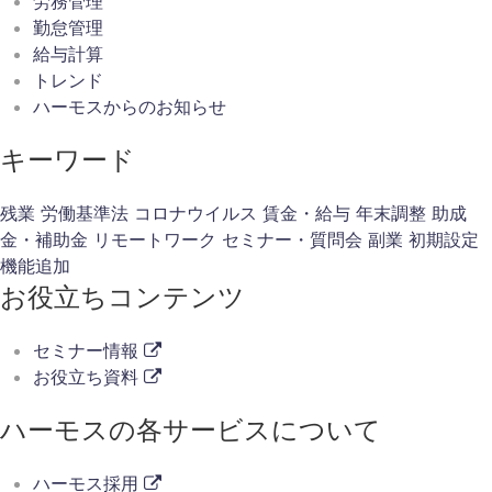
労務管理
勤怠管理
給与計算
トレンド
ハーモスからのお知らせ
キーワード
残業
労働基準法
コロナウイルス
賃金・給与
年末調整
助成
金・補助金
リモートワーク
セミナー・質問会
副業
初期設定
機能追加
お役立ちコンテンツ
セミナー情報
お役立ち資料
ハーモスの各サービスについて
ハーモス採用