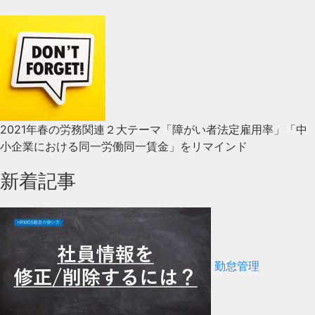
2021年春の労務関連２大テーマ「障がい者法定雇用率」「中
小企業における同一労働同一賃金」をリマインド
新着記事
勤怠管理