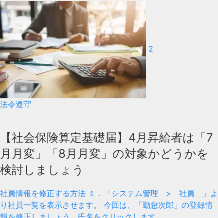
2
法令遵守
【社会保険算定基礎届】4月昇給者は「7
月月変」「8月月変」の対象かどうかを
検討しましょう
社員情報を修正する方法 １．「システム管理 > 社員 」よ
り社員一覧を表示させます。 今回は、「勤怠次郎」の登録情
報を修正しましょう。氏名をクリックします...