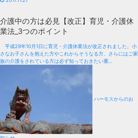
2017.11.27
介護中の方は必見【改正】育児・介護休
業法_3つのポイント
平成29年10月1日に育児・介護休業法が改正されました。小
さなお子さんを抱えた方やこれからそうなる方、さらにはご家
族の介護をされている方は必ず知っておきたい重...
ハーモスからのお
知らせ