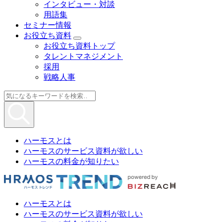
インタビュー・対談
用語集
セミナー情報
お役立ち資料
お役立ち資料トップ
タレントマネジメント
採用
戦略人事
ハーモスとは
ハーモスのサービス資料が欲しい
ハーモスの料金が知りたい
ハーモスとは
ハーモスのサービス資料が欲しい