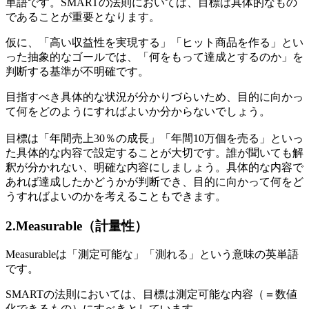
単語です。SMARTの法則においては、目標は具体的なもの
であることが重要となります。
仮に、「高い収益性を実現する」「ヒット商品を作る」とい
った抽象的なゴールでは、「何をもって達成とするのか」を
判断する基準が不明確です。
目指すべき具体的な状況が分かりづらいため、目的に向かっ
て何をどのようにすればよいか分からないでしょう。
目標は「年間売上30％の成長」「年間10万個を売る」といっ
た具体的な内容で設定することが大切です。誰が聞いても解
釈が分かれない、明確な内容にしましょう。具体的な内容で
あれば達成したかどうかが判断でき、目的に向かって何をど
うすればよいのかを考えることもできます。
2.Measurable（計量性）
Measurableは「測定可能な」「測れる」という意味の英単語
です。
SMARTの法則においては、目標は測定可能な内容（＝数値
化できるもの）にすべきとしています。