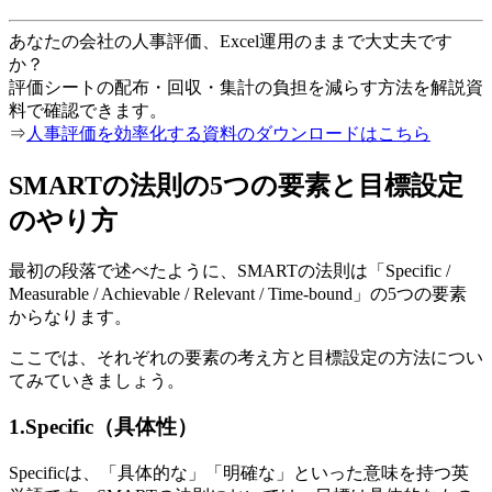
あなたの会社の人事評価、Excel運用のままで大丈夫です
か？
評価シートの配布・回収・集計の負担を減らす方法を解説資
料で確認できます。
⇒
人事評価を効率化する資料のダウンロードはこちら
SMARTの法則の5つの要素と目標設定
のやり方
最初の段落で述べたように、SMARTの法則は「Specific /
Measurable / Achievable / Relevant / Time-bound」の5つの要素
からなります。
ここでは、それぞれの要素の考え方と目標設定の方法につい
てみていきましょう。
1.Specific（具体性）
Specificは、「具体的な」「明確な」といった意味を持つ英