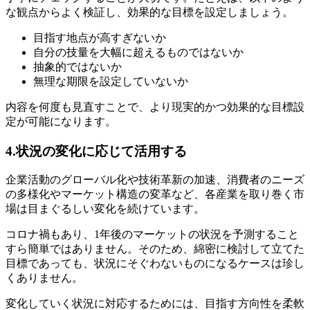
な観点からよく検証し、効果的な目標を設定しましょう。
目指す地点が高すぎないか
自分の技量を大幅に超えるものではないか
抽象的ではないか
無理な期限を設定していないか
内容を何度も見直すことで、より現実的かつ効果的な目標設
定が可能になります。
4.状況の変化に応じて活用する
企業活動のグローバル化や技術革新の加速、消費者のニーズ
の多様化やマーケット構造の変革など、各産業を取り巻く市
場は目まぐるしい変化を続けています。
コロナ禍もあり、1年後のマーケットの状況を予測すること
すら簡単ではありません。そのため、綿密に検討して立てた
目標であっても、状況にそぐわないものになるケースは珍し
くありません。
変化していく状況に対応するためには、目指す方向性を柔軟