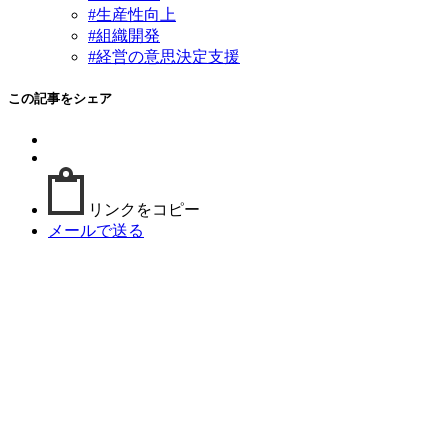
#生産性向上
#組織開発
#経営の意思決定支援
この記事をシェア
リンクをコピー
メールで送る