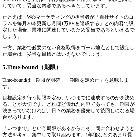
していて、妥当な内容であるべきとしています。
たとえば、Webマーケティングの担当者が「自社サイトのコ
ラムを毎月20本更新し月間1万PVを達成する」との内容で設
定した場合、業務に関連しているため妥当であるといえるで
しょう。
一方、業務で必要のない資格取得をゴール地点として設定し
た場合は、妥当な目標とはいえないでしょう。
5.Time-bound（期限）
Time-boundは「期限が明確」「期限を定めた」を意味しま
す。
目標設定を行う期限を定め、いつまでに達成するのかを決め
ることが大切です。どれほど優れた内容であっても、期限が
決まっていなければ、日々の業務を優先して後回しになる場
合があります。
「いつまで」という期限があるからこそ、間に合わせようと
方法を考え、集中して取り組めます。1年後などのあまり長