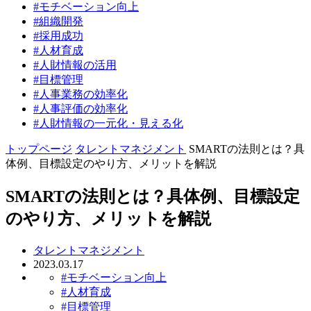
#モチベーション向上
#組織開発
#採用成功
#人材育成
#人財情報の活用
#目標管理
#人事業務の効率化
#人事評価の効率化
#人財情報の一元化・見える化
トップページ
タレントマネジメント
SMARTの法則とは？具
体例、目標設定のやり方、メリットを解説
SMARTの法則とは？具体例、目標設定
のやり方、メリットを解説
タレントマネジメント
2023.03.17
#モチベーション向上
#人材育成
#目標管理