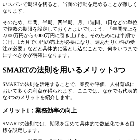
いスパンで期限を切ると、当面の行動を定めることが難しく
なります。
そのため、年間、半期、四半期、月、1週間、1日などの単位
で複数の期限を設定しておくとよいでしょう。「年間売上を
2,000万円から3,000万円に引き上げる。そのためには半期で
〇円、1カ月で〇円の売上が必要になり、週あたり〇件の受
注が必要」などと具体的に落とし込むことで、何をいつまで
にすべきかが明確になります。
SMARTの法則を用いるメリット3つ
SMARTの法則を活用することで、業務や評価、人材育成に
おいて多くの利点が得られます。ここでは、なかでも代表的
な3つのメリットを紹介します。
メリット1：業務効率の向上
SMARTの法則では、期限を定めて具体的で数値化できる目
標を設定します。