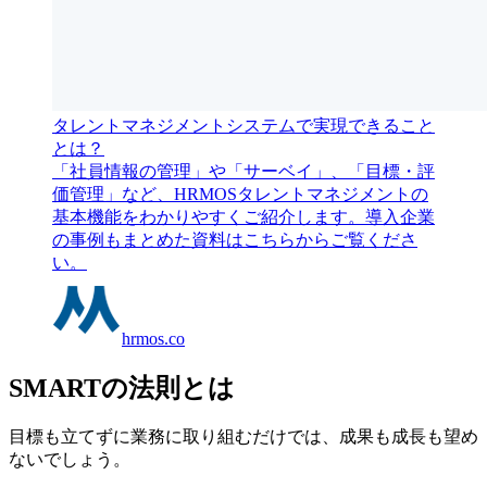
タレントマネジメントシステムで実現できること
とは？
「社員情報の管理」や「サーベイ」、「目標・評
価管理」など、HRMOSタレントマネジメントの
基本機能をわかりやすくご紹介します。導入企業
の事例もまとめた資料はこちらからご覧くださ
い。
hrmos.co
SMARTの法則とは
目標も立てずに業務に取り組むだけでは、成果も成長も望め
ないでしょう。