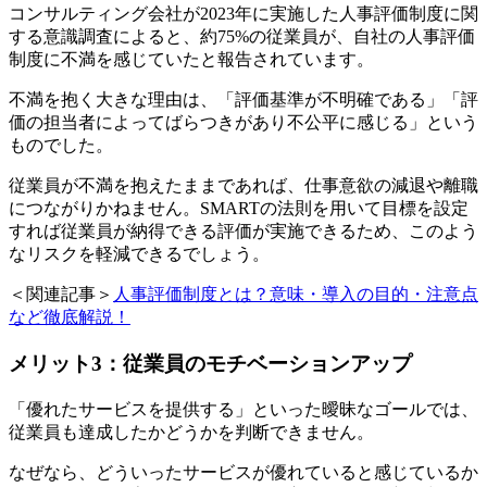
コンサルティング会社が2023年に実施した人事評価制度に関
する意識調査によると、約75%の従業員が、自社の人事評価
制度に不満を感じていたと報告されています。
不満を抱く大きな理由は、「評価基準が不明確である」「評
価の担当者によってばらつきがあり不公平に感じる」という
ものでした。
従業員が不満を抱えたままであれば、仕事意欲の減退や離職
につながりかねません。SMARTの法則を用いて目標を設定
すれば従業員が納得できる評価が実施できるため、このよう
なリスクを軽減できるでしょう。
＜関連記事＞
人事評価制度とは？意味・導入の目的・注意点
など徹底解説！
メリット3：従業員のモチベーションアップ
「優れたサービスを提供する」といった曖昧なゴールでは、
従業員も達成したかどうかを判断できません。
なぜなら、どういったサービスが優れていると感じているか