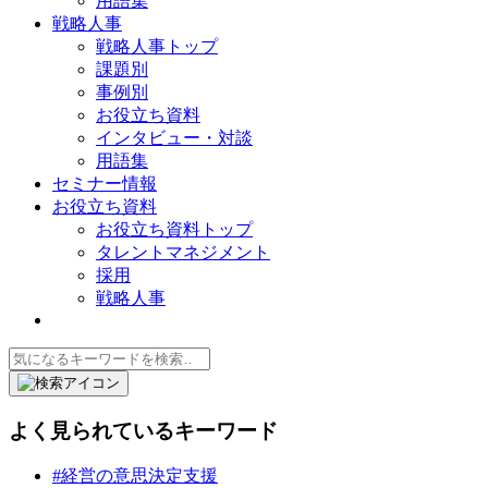
用語集
戦略人事
戦略人事トップ
課題別
事例別
お役立ち資料
インタビュー・対談
用語集
セミナー情報
お役立ち資料
お役立ち資料トップ
タレントマネジメント
採用
戦略人事
よく見られているキーワード
#経営の意思決定支援