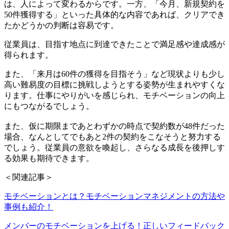
は、人によって変わるからです。一方、「今月、新規契約を
50件獲得する」といった具体的な内容であれば、クリアでき
たかどうかの判断は容易です。
従業員は、目指す地点に到達できたことで満足感や達成感が
得られます。
また、「来月は60件の獲得を目指そう」など現状よりも少し
高い難易度の目標に挑戦しようとする姿勢が生まれやすくな
ります。仕事にやりがいを感じられ、モチベーションの向上
にもつながるでしょう。
また、仮に期限まであとわずかの時点で契約数が48件だった
場合、なんとしてでもあと2件の契約をこなそうと努力する
でしょう。従業員の意欲を喚起し、さらなる成長を後押しす
る効果も期待できます。
＜関連記事＞
モチベーションとは？モチベーションマネジメントの方法や
事例も紹介！
メンバーのモチベーションを上げる！正しいフィードバック