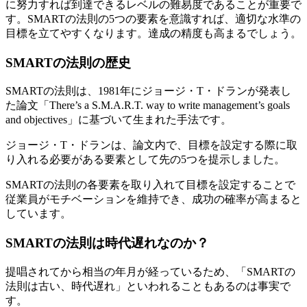
に努力すれば到達できるレベルの難易度であることが重要で
す。SMARTの法則の5つの要素を意識すれば、適切な水準の
目標を立てやすくなります。達成の精度も高まるでしょう。
SMARTの法則の歴史
SMARTの法則は、1981年にジョージ・T・ドランが発表し
た論文「There’s a S.M.A.R.T. way to write management’s goals
and objectives」に基づいて生まれた手法です。
ジョージ・T・ドランは、論文内で、目標を設定する際に取
り入れる必要がある要素として先の5つを提示しました。
SMARTの法則の各要素を取り入れて目標を設定することで
従業員がモチベーションを維持でき、成功の確率が高まると
しています。
SMARTの法則は時代遅れなのか？
提唱されてから相当の年月が経っているため、「SMARTの
法則は古い、時代遅れ」といわれることもあるのは事実で
す。