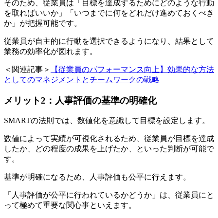
そのため、従業員は「目標を達成するためにどのような行動
を取ればいいか」「いつまでに何をどれだけ進めておくべき
か」が把握可能です。
従業員が自主的に行動を選択できるようになり、結果として
業務の効率化が図れます。
＜関連記事＞
【従業員のパフォーマンス向上】効果的な方法
としてのマネジメントとチームワークの戦略
メリット2：人事評価の基準の明確化
SMARTの法則では、数値化を意識して目標を設定します。
数値によって実績が可視化されるため、従業員が目標を達成
したか、どの程度の成果を上げたか、といった判断が可能で
す。
基準が明確になるため、人事評価も公平に行えます。
「人事評価が公平に行われているかどうか」は、従業員にと
って極めて重要な関心事といえます。