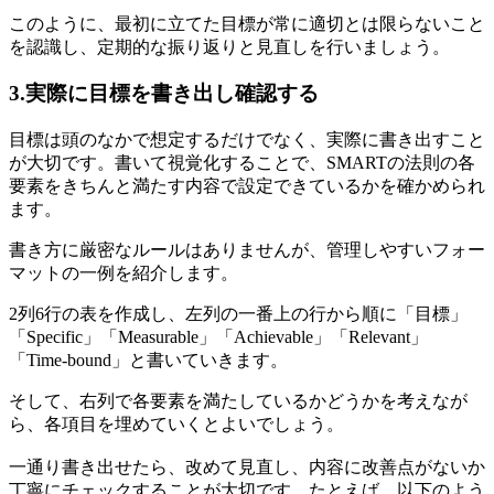
このように、最初に立てた目標が常に適切とは限らないこと
を認識し、定期的な振り返りと見直しを行いましょう。
3.実際に目標を書き出し確認する
目標は頭のなかで想定するだけでなく、実際に書き出すこと
が大切です。書いて視覚化することで、SMARTの法則の各
要素をきちんと満たす内容で設定できているかを確かめられ
ます。
書き方に厳密なルールはありませんが、管理しやすいフォー
マットの一例を紹介します。
2列6行の表を作成し、左列の一番上の行から順に「目標」
「Specific」「Measurable」「Achievable」「Relevant」
「Time-bound」と書いていきます。
そして、右列で各要素を満たしているかどうかを考えなが
ら、各項目を埋めていくとよいでしょう。
一通り書き出せたら、改めて見直し、内容に改善点がないか
丁寧にチェックすることが大切です。たとえば、以下のよう