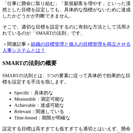
「仕事に懸命に取り組む」「新規顧客を増やす」といった漠
然とした目標を設定しても、具体的な指標がないために達成
したかどうかが判断できません。
そこで、適切な目標を設定するのに有効な方法として活用さ
れているのが「SMARTの法則」です。
＜関連記事＞
組織の目標管理と個人の目標管理を両立させる
人事システムとは？
SMARTの法則の概要
SMARTの法則とは、5つの要素に従って具体的で効果的な目
標を設定する手法を指します。
Specific：具体的な
Measurable：測定可能な
Achievable：達成可能な
Relevant：関連している
Time-bound：期限が明確な
設定する目標は高すぎても低すぎても適切とはいえず、懸命