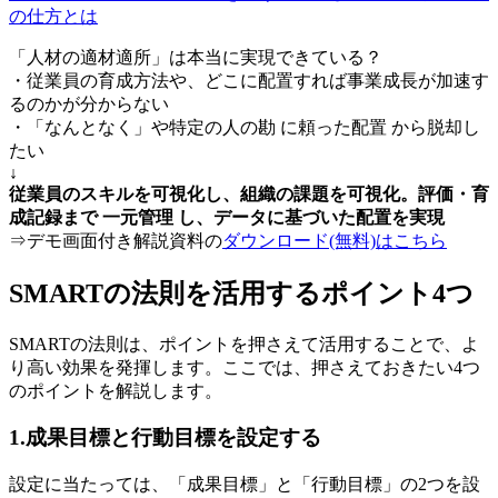
の仕方とは
「人材の適材適所」は本当に実現できている？
・従業員の育成方法や、どこに配置すれば事業成長が加速す
るのかが分からない
・「なんとなく」や特定の人の勘 に頼った配置 から脱却し
たい
↓
従業員のスキルを可視化し、組織の課題を可視化。評価・育
成記録まで 一元管理 し、データに基づいた配置を実現
⇒デモ画面付き解説資料の
ダウンロード(無料)はこちら
SMARTの法則を活用するポイント4つ
SMARTの法則は、ポイントを押さえて活用することで、よ
り高い効果を発揮します。ここでは、押さえておきたい4つ
のポイントを解説します。
1.成果目標と行動目標を設定する
設定に当たっては、「成果目標」と「行動目標」の2つを設