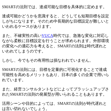
SMARTの法則では、達成可能な目標を具体的に定めます。
達成可能かどうかを意識すると、どうしても短期目標を設定
しがちになります。そのため中長期的な目標設定が難しいと
いわれるケースがあります。
また、不確実性の高い
VUCA
時代では、急激な変化に対応し
ながら柔軟に目標設定を行うことが求められます。外部環境
の変化への適応力を考えると、SMARTの法則は時代遅れと
いわれてしまうのです。
しかし、今でもその有用性は損なわれていません。
SMARTの法則には、目標を定量的に可視化することで達成
可能性を高めるメリットもあり、日本の多くの企業で用いら
れています。
また、経営コンサルタントなどによってブラッシュアップさ
れたSMARTの法則の発展型が用いられることもあります。
活用シーンや目的によっては、SMARTの法則が時代遅れと
は言い切れないでしょう。