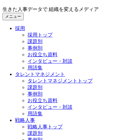
生きた人事データで 組織を変えるメディア
メニュー
採用
採用トップ
課題別
事例別
お役立ち資料
インタビュー・対談
用語集
タレントマネジメント
タレントマネジメントトップ
課題別
事例別
お役立ち資料
インタビュー・対談
用語集
戦略人事
戦略人事トップ
課題別
事例別