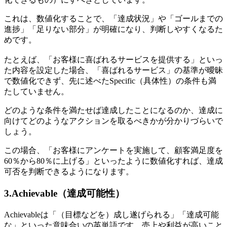
これは、数値化することで、「達成状況」や「ゴールまでの
進捗」「足りない部分」が明確になり、判断しやすくなるた
めです。
たとえば、「お客様に喜ばれるサービスを提供する」といっ
た内容を設定した場合、「喜ばれるサービス」の基準が曖昧
で数値化できず、先に述べたSpecific（具体性）の条件も満
たしていません。
どのような条件を満たせば達成したことになるのか、達成に
向けてどのようなアクションを取るべきかが分かりづらいで
しょう。
この場合、「お客様にアンケートを実施して、顧客満足度を
60％から80％に上げる」といったように数値化すれば、達成
可否を判断できるようになります。
3.Achievable（達成可能性）
Achievableは「（目標などを）成し遂げられる」「達成可能
な」といった意味合いの英単語です。売上や利益が高いこと