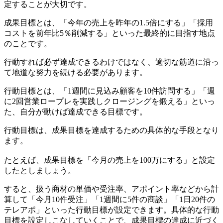
定することが大切です。
成果目標とは、「今年の売上を昨年の1.5倍にする」「採用
コストを前年比5％削減する」といった最終的に目指す地点
のことです。
行動すれば必ず達成できるわけではなく、適切な筋道に沿っ
て地道な努力を続ける必要があります。
行動目標とは、「1週間に見込み顧客を10件訪問する」「週
に2回営業ロープレを実践しクロージングを鍛える」といっ
た、自分が動けば達成できる目標です。
行動目標は、成果目標を達成するための具体的な手段となり
ます。
たとえば、成果目標を「今月の売上を100万にする」と設定
したとしましょう。
すると、扱う商材の単価や受注率、アポイント率などから計
算して「今月10件受注」「1週間に5件の商談」「1日20件の
テレアポ」といった行動目標が設定できます。具体的な行動
目標を設定しこなしていくことで、成果目標の達成に近づく