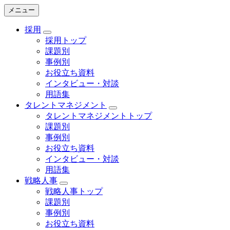
メニュー
採用
採用トップ
課題別
事例別
お役立ち資料
インタビュー・対談
用語集
タレントマネジメント
タレントマネジメントトップ
課題別
事例別
お役立ち資料
インタビュー・対談
用語集
戦略人事
戦略人事トップ
課題別
事例別
お役立ち資料