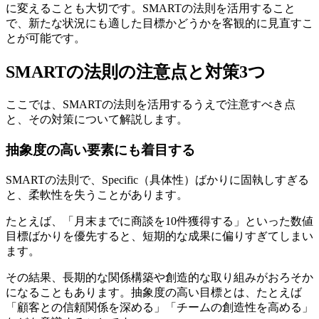
に変えることも大切です。SMARTの法則を活用すること
で、新たな状況にも適した目標かどうかを客観的に見直すこ
とが可能です。
SMARTの法則の注意点と対策3つ
ここでは、SMARTの法則を活用するうえで注意すべき点
と、その対策について解説します。
抽象度の高い要素にも着目する
SMARTの法則で、Specific（具体性）ばかりに固執しすぎる
と、柔軟性を失うことがあります。
たとえば、「月末までに商談を10件獲得する」といった数値
目標ばかりを優先すると、短期的な成果に偏りすぎてしまい
ます。
その結果、長期的な関係構築や創造的な取り組みがおろそか
になることもあります。抽象度の高い目標とは、たとえば
「顧客との信頼関係を深める」「チームの創造性を高める」