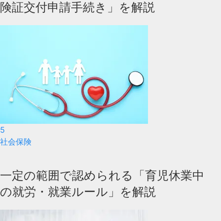
険証交付申請手続き」を解説
5
社会保険
一定の範囲で認められる「育児休業中
の就労・就業ルール」を解説