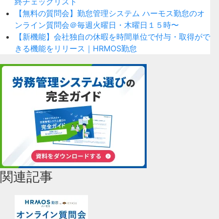
終チェックリスト
【無料の質問会】勤怠管理システム ハーモス勤怠のオ
ンライン質問会＠毎週火曜日・木曜日１５時〜
【新機能】会社独自の休暇を時間単位で付与・取得がで
きる機能をリリース｜HRMOS勤怠
関連記事