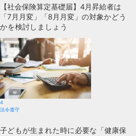
【社会保険算定基礎届】4月昇給者は
「7月月変」「8月月変」の対象かどう
かを検討しましょう
4
法令遵守
子どもが生まれた時に必要な「健康保