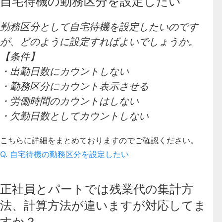
自宅待機の勤務区分を設定したい
勤務区分として自宅待機を設定したいのです
が、どのように設定すればよいでしょうか。
【条件】
・出勤日数にカウントしない
・勤務区分にカウント表示させる
・労働時間のカウントはしない
・欠勤日数としてカウントしない
こちらに詳細をまとめておりますのでご確認ください。
Q. 自宅待機の勤務区分を設定したい
正社員とパートでは残業代の集計方
法、計算方法が違いますが対応してま
すか？