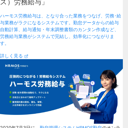
ス）労務給与」
ハーモス労務給与は、となり合った業務をつなげ、労務･給
与業務がラクになるシステムです。勤怠データからの給与
自動計算、給与通知・年末調整書類のカンタン作成など、
労務給与業務がシステムで完結し、効率化につながりま
す。
詳しく見る
2020年7月3日に、
勤怠管理システムHRMOS勤怠
のオンラ