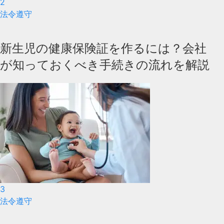
2
法令遵守
新生児の健康保険証を作るには？会社
が知っておくべき手続きの流れを解説
3
法令遵守