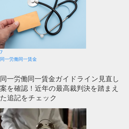
7
同一労働同一賃金
同一労働同一賃金ガイドライン見直し
案を確認！近年の最高裁判決を踏まえ
た追記をチェック