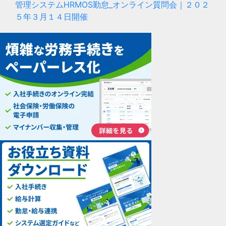
管理システムHRMOS勤怠_オンライン質問会｜２０２
５年３月１４日開催