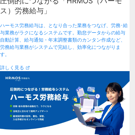
圧倒的につながる「HRMOS（ハーモ
ス）労務給与」
ハーモス労務給与は、となり合った業務をつなげ、労務･給
与業務がラクになるシステムです。勤怠データからの給与
自動計算、給与通知・年末調整書類のカンタン作成など、
労務給与業務がシステムで完結し、効率化につながりま
す。
詳しく見る