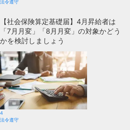
法令遵守
【社会保険算定基礎届】4月昇給者は
「7月月変」「8月月変」の対象かどう
かを検討しましょう
4
法令遵守