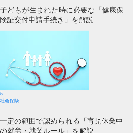
子どもが生まれた時に必要な「健康保
険証交付申請手続き」を解説
5
社会保険
一定の範囲で認められる「育児休業中
の就労・就業ルール」を解説