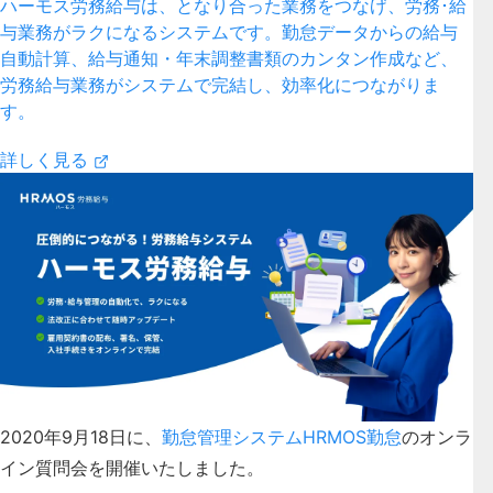
ハーモス労務給与は、となり合った業務をつなげ、労務･給
与業務がラクになるシステムです。勤怠データからの給与
自動計算、給与通知・年末調整書類のカンタン作成など、
労務給与業務がシステムで完結し、効率化につながりま
す。
詳しく見る
2020年9月18日に、
勤怠管理システムHRMOS勤怠
のオンラ
イン質問会を開催いたしました。