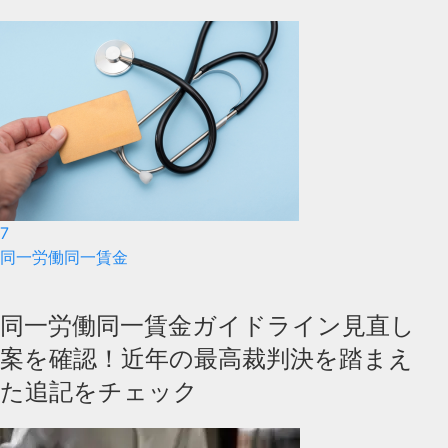
7
同一労働同一賃金
同一労働同一賃金ガイドライン見直し
案を確認！近年の最高裁判決を踏まえ
た追記をチェック