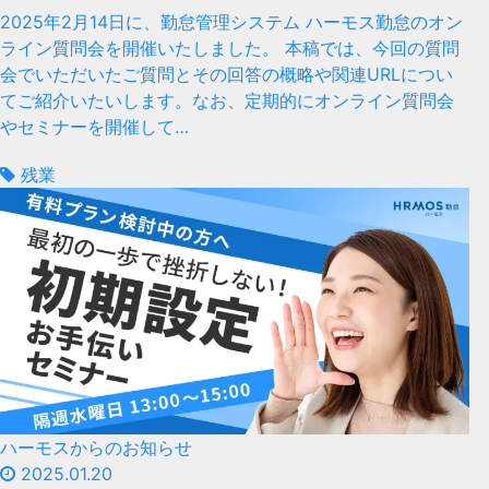
2025年2月14日に、勤怠管理システム ハーモス勤怠のオン
ライン質問会を開催いたしました。 本稿では、今回の質問
会でいただいたご質問とその回答の概略や関連URLについ
てご紹介いたいします。なお、定期的にオンライン質問会
やセミナーを開催して…
残業
ハーモスからのお知らせ
2025.01.20