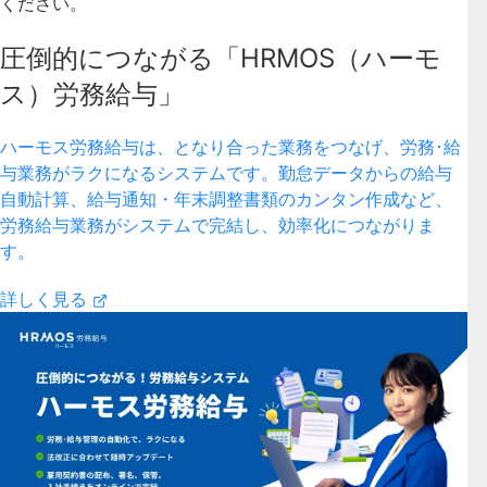
ください。
圧倒的につながる「HRMOS（ハーモ
ス）労務給与」
ハーモス労務給与は、となり合った業務をつなげ、労務･給
与業務がラクになるシステムです。勤怠データからの給与
自動計算、給与通知・年末調整書類のカンタン作成など、
労務給与業務がシステムで完結し、効率化につながりま
す。
詳しく見る