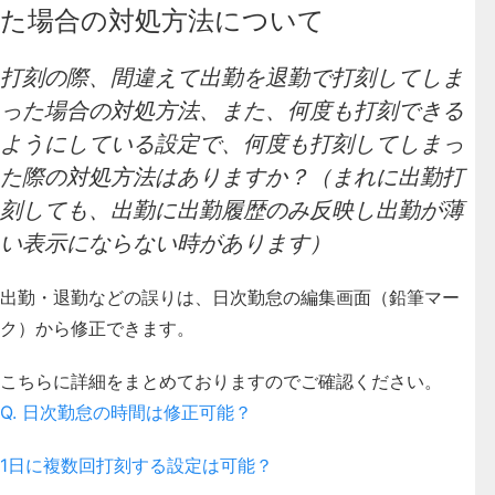
た場合の対処方法について
打刻の際、間違えて出勤を退勤で打刻してしま
った場合の対処方法、また、何度も打刻できる
ようにしている設定で、何度も打刻してしまっ
た際の対処方法はありますか？（まれに出勤打
刻しても、出勤に出勤履歴のみ反映し出勤が薄
い表示にならない時があります）
出勤・退勤などの誤りは、日次勤怠の編集画面（鉛筆マー
ク）から修正できます。
こちらに詳細をまとめておりますのでご確認ください。
Q. 日次勤怠の時間は修正可能？
1日に複数回打刻する設定は可能？