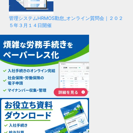
管理システムHRMOS勤怠_オンライン質問会｜２０２
５年３月１４日開催