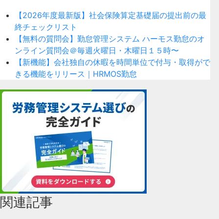
【2026年度最新版】社会保険算定基礎届の提出前の最
終チェックリスト
【無料の質問会】勤怠管理システム ハーモス勤怠のオ
ンライン質問会＠毎週火曜日・木曜日１５時〜
【新機能】会社独自の休暇を時間単位で付与・取得がで
きる機能をリリース｜HRMOS勤怠
関連記事