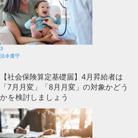
3
法令遵守
【社会保険算定基礎届】4月昇給者は
「7月月変」「8月月変」の対象かどう
かを検討しましょう