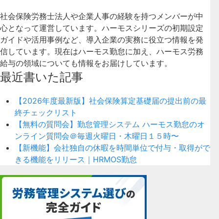
社会保険労務士法人や企業人事の経験を持つメンバーが中
心となって運営しています。ハーモスシリーズの初期設定
ガイドや活用事例など、導入企業の実務に役立つ情報を発
信しています。現在はハーモス勤怠に加え、ハーモス労務
給与の領域についても情報をお届けしています。
最近書いた記事
【2026年度最新版】社会保険算定基礎届の提出前の最
終チェックリスト
【無料の質問会】勤怠管理システム ハーモス勤怠のオ
ンライン質問会＠毎週火曜日・木曜日１５時〜
【新機能】会社独自の休暇を時間単位で付与・取得がで
きる機能をリリース｜HRMOS勤怠