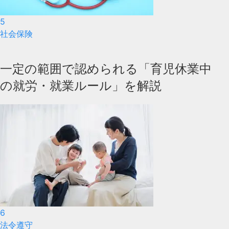
5
社会保険
一定の範囲で認められる「育児休業中
の就労・就業ルール」を解説
6
法令遵守