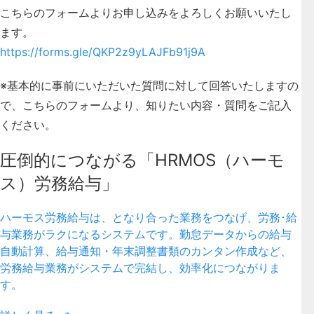
こちらのフォームよりお申し込みをよろしくお願いいたし
ます。
https://forms.gle/QKP2z9yLAJFb91j9A
※基本的に事前にいただいた質問に対して回答いたしますの
で、こちらのフォームより、知りたい内容・質問をご記入
ください。
圧倒的につながる「HRMOS（ハーモ
ス）労務給与」
ハーモス労務給与は、となり合った業務をつなげ、労務･給
与業務がラクになるシステムです。勤怠データからの給与
自動計算、給与通知・年末調整書類のカンタン作成など、
労務給与業務がシステムで完結し、効率化につながりま
す。