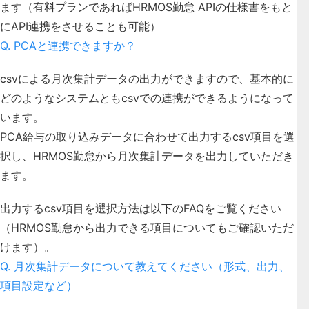
ます（有料プランであればHRMOS勤怠 APIの仕様書をもと
にAPI連携をさせることも可能）
Q. PCAと連携できますか？
csvによる月次集計データの出力ができますので、基本的に
どのようなシステムともcsvでの連携ができるようになって
います。
PCA給与の取り込みデータに合わせて出力するcsv項目を選
択し、HRMOS勤怠から月次集計データを出力していただき
ます。
出力するcsv項目を選択方法は以下のFAQをご覧ください
（HRMOS勤怠から出力できる項目についてもご確認いただ
けます）。
Q. 月次集計データについて教えてください（形式、出力、
項目設定など）