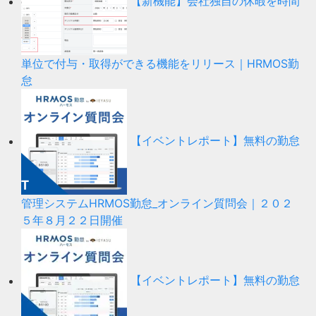
【新機能】会社独自の休暇を時間
単位で付与・取得ができる機能をリリース｜HRMOS勤
怠
【イベントレポート】無料の勤怠
管理システムHRMOS勤怠_オンライン質問会｜２０２
５年８月２２日開催
【イベントレポート】無料の勤怠