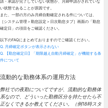
請・承認が完了していない状態か、月締申請がされていな
い状態であることが原因です。
また、一部の方のみ月締自動確定される件については、
［システム管理＞勤怠設定＞日次勤怠タブ］画面の「勤怠
確定日」の項目をご確認ください。
以下のFAQにまとめておりますのでご確認ください。
Q. 月締確定ボタンが表示されない
Q. 【勤怠確定日】「期限越え自動月締確定」が機能する条
件について
流動的な勤務体系の運用方法
弊社での夜勤についてですが、流動的な勤務体
系なので、どういった勤務区分を持たせたら不
正なくできるか教えてください。（例18時スタ