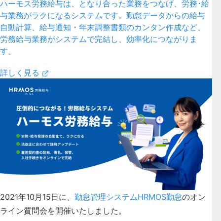
ハーモス労務給与は、となり合った業務をつなげ、労務･給
与業務がラクになるシステムです。勤怠データからの給与
自動計算、給与通知・年末調整書類のカンタン作成など、
労務給与業務がシステムで完結し、効率化につながりま
す。
詳しく見る
2021年10月15日に、
勤怠管理システムHRMOS勤怠
のオン
ライン質問会を開催いたしました。