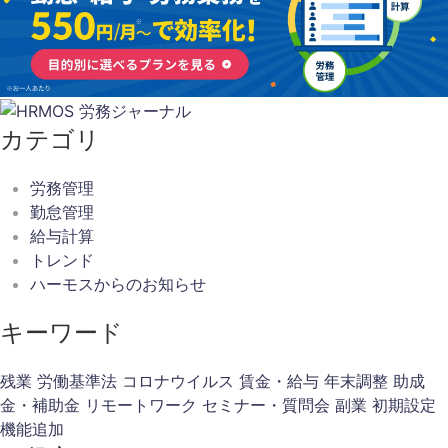
カテゴリ
労務管理
勤怠管理
給与計算
トレンド
ハーモスからのお知らせ
キーワード
残業
労働基準法
コロナウイルス
賃金・給与
年末調整
助成
金・補助金
リモートワーク
セミナー・質問会
副業
初期設定
機能追加