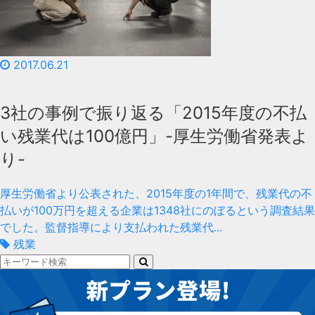
2017.06.21
3社の事例で振り返る「2015年度の不払
い残業代は100億円」-厚生労働省発表よ
り-
厚生労働省より公表された、2015年度の1年間で、残業代の不
払いが100万円を超える企業は1348社にのぼるという調査結果
でした。監督指導により支払われた残業代...
残業
検
索