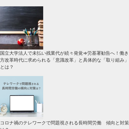
国立大学法人で未払い残業代が続々発覚⇒労基署勧告へ！働き
方改革時代に求められる「意識改革」と具体的な「取り組み」
とは？
コロナ禍のテレワークで問題視される長時間労働 傾向と対策