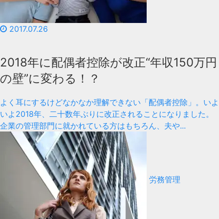
2017.07.26
2018年に配偶者控除が改正“年収150万円
の壁”に変わる！？
よく耳にするけどなかなか理解できない「配偶者控除」。いよ
いよ2018年、二十数年ぶりに改正されることになりました。
企業の管理部門に就かれている方はもちろん、夫や...
労務管理