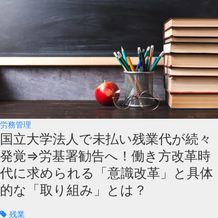
労務管理
国立大学法人で未払い残業代が続々
発覚⇒労基署勧告へ！働き方改革時
代に求められる「意識改革」と具体
的な「取り組み」とは？
残業