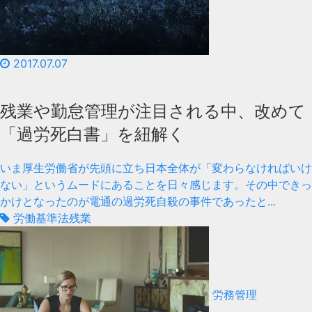
2017.07.07
残業や勤怠管理が注目される中、改めて
「過労死白書」を紐解く
いま厚生労働省が先頭に立ち日本全体が「変わらなければいけ
ない」というムードにあることを日々感じます。その中できっ
かけとなったのが電通の過労死自殺の事件であったと...
労働基準法
残業
労務管理