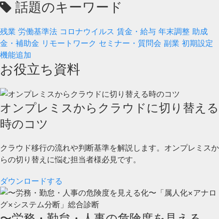
話題のキーワード
残業
労働基準法
コロナウイルス
賃金・給与
年末調整
助成
金・補助金
リモートワーク
セミナー・質問会
副業
初期設定
機能追加
お役立ち資料
オンプレミスからクラウドに切り替える
時のコツ
クラウド移行の流れや判断基準を解説します。オンプレミスか
らの切り替えに悩む担当者様必見です。
ダウンロードする
〜労務・勤怠・人事の危険度を見える