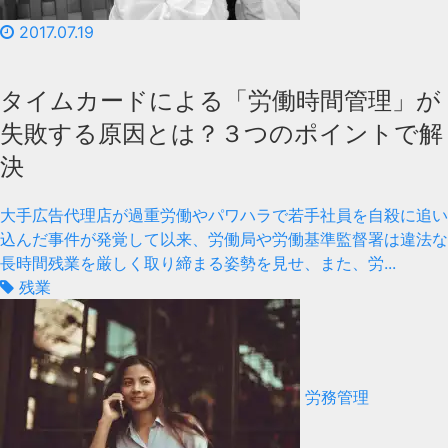
2017.07.19
タイムカードによる「労働時間管理」が
失敗する原因とは？３つのポイントで解
決
大手広告代理店が過重労働やパワハラで若手社員を自殺に追い
込んだ事件が発覚して以来、労働局や労働基準監督署は違法な
長時間残業を厳しく取り締まる姿勢を見せ、また、労...
残業
労務管理