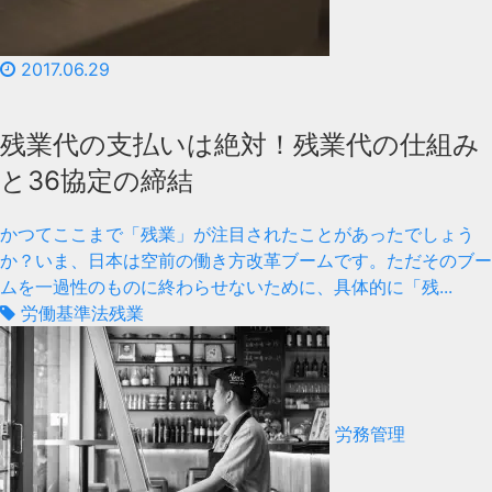
2017.06.29
残業代の支払いは絶対！残業代の仕組み
と36協定の締結
かつてここまで「残業」が注目されたことがあったでしょう
か？いま、日本は空前の働き方改革ブームです。ただそのブー
ムを一過性のものに終わらせないために、具体的に「残...
労働基準法
残業
労務管理