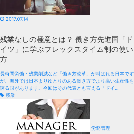
2017.07.14
残業なしの極意とは？ 働き方先進国「ド
イツ」に学ぶフレックスタイム制の使い
方
長時間労働・残業削減など「働き方改革」が叫ばれる日本です
が、海外では日本よりゆとりのある働き方でより高い生産性を
誇る国があります。今回はその代表とも言える「ドイ...
残業
労務管理