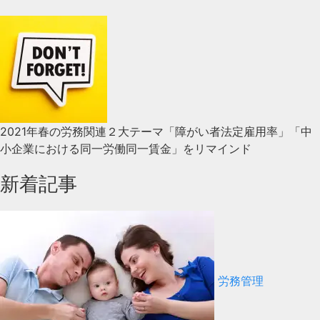
2021年春の労務関連２大テーマ「障がい者法定雇用率」「中
小企業における同一労働同一賃金」をリマインド
新着記事
労務管理