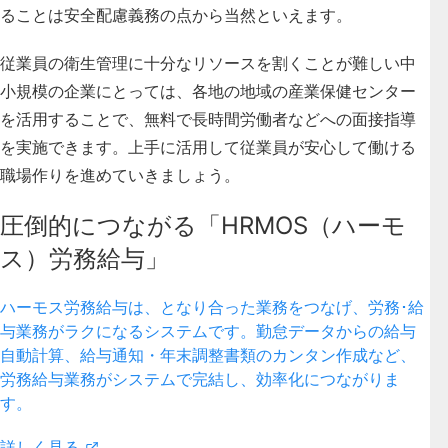
ることは安全配慮義務の点から当然といえます。
従業員の衛生管理に十分なリソースを割くことが難しい中
小規模の企業にとっては、各地の地域の産業保健センター
を活用することで、無料で長時間労働者などへの面接指導
を実施できます。上手に活用して従業員が安心して働ける
職場作りを進めていきましょう。
圧倒的につながる「HRMOS（ハーモ
ス）労務給与」
ハーモス労務給与は、となり合った業務をつなげ、労務･給
与業務がラクになるシステムです。勤怠データからの給与
自動計算、給与通知・年末調整書類のカンタン作成など、
労務給与業務がシステムで完結し、効率化につながりま
す。
詳しく見る