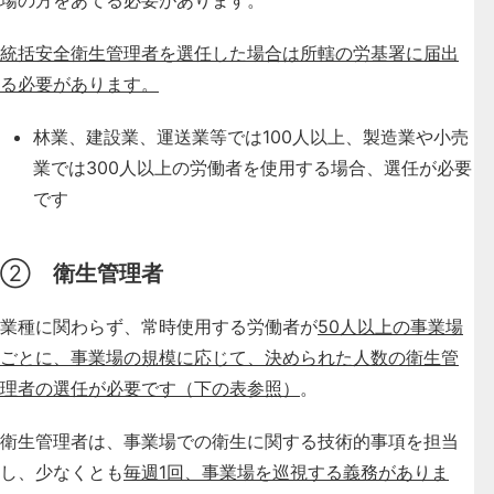
統括安全衛生管理者を選任した場合は所轄の労基署に届出
る必要があります。
林業、建設業、運送業等では100人以上、製造業や小売
業では300人以上の労働者を使用する場合、選任が必要
です
②
衛生管理者
業種に関わらず、常時使用する労働者が
50人以上の事業場
ごとに、事業場の規模に応じて、決められた人数の衛生管
理者の選任が必要です（下の表参照）
。
衛生管理者は、事業場での衛生に関する技術的事項を担当
し、少なくとも
毎週1回、事業場を巡視する義務がありま