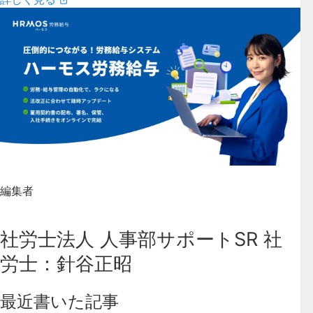
編集者
社労士法人 人事部サポートSR 社
労士：針谷正昭
最近書いた記事