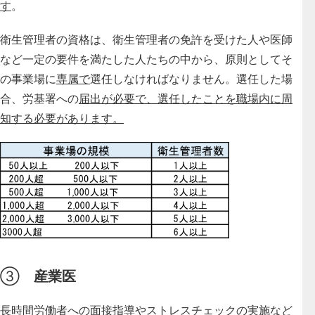
す
。
衛生管理者の資格は、衛生管理者の免許を受けた人や医師
など一定の要件を満たした人たちの中から、原則としてそ
の事業場に
専属で
選任しなければなりません。選任した場
合、労基署への
届出が必要で、選任したことを職場内に周
知する必要があります。
③
産業医
長時間労働者への面接指導やストレスチェックの実施など