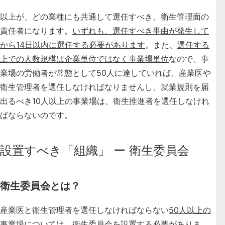
以上が、どの業種にも共通して選任すべき、衛生管理面の
責任者になります。
いずれも、選任すべき事由が発生して
から14日以内に選任する必要があります
。また、
選任する
上での人数規模は企業単位ではなく事業場単位
なので、事
業場の労働者が常態として50人に達していれば、産業医や
衛生管理者を選任しなければなりませんし、就業規則を届
出るべき10人以上の事業場は、衛生推進者を選任しなけれ
ばならないのです。
設置すべき「組織」 ー 衛生委員会
衛生委員会とは？
産業医と衛生管理者を選任しなければならない
50人以上の
事業場
については、
衛生委員会
を設置する必要がありま