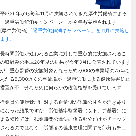
平成26年から毎年11月に実施されてきた厚生労働省による
「過重労働解消キャンペーン」が今年も実施されます。
[厚生労働省]
「過重労働解消キャンペーン」を11月に実施し
ます。
長時間労働が疑われる企業に対して重点的に実施されるこ
の取組みの平成28年度の結果が今年3月に公表されています
が、重点監督の実施対象となった約7,000の事業場の75%に
あたる5,300近くの事業場が、過重労働による健康障害防止
措置が不十分なために何らかの改善指導を受けています。
従業員の健康管理に対する企業側の認識の甘さが浮き彫り
になった結果ですが、労働基準監督署（以下、労基署）に
よる臨検では、残業時間の違法に係る部分だけがチェック
されるのではなく、労働者の健康管理に関する部分もチェ
ックされます。