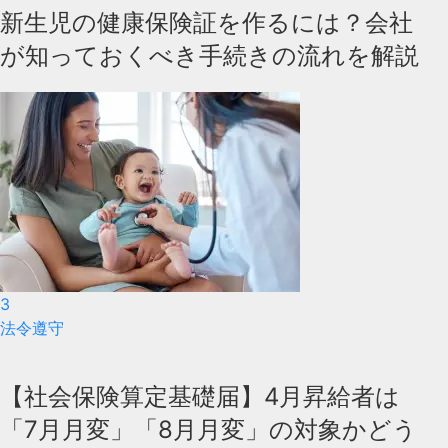
新生児の健康保険証を作るには？会社
が知っておくべき手続きの流れを解説
3
法令遵守
【社会保険算定基礎届】4月昇給者は
「7月月変」「8月月変」の対象かどう