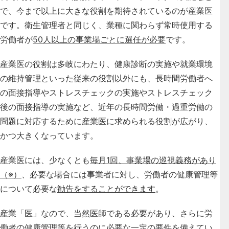
で、今まで以上に大きな役割を期待されているのが産業医
です。衛生管理者と同じく、業種に関わらず常時使用する
労働者が
50人以上の事業場ごとに選任が必要
です。
産業医の役割は多岐にわたり、健康診断の実施や就業環境
の維持管理といった従来の役割以外にも、長時間労働者へ
の面接指導やストレスチェックの実施やストレスチェック
後の面接指導の実施など、近年の長時間労働・過重労働の
問題に対応するために産業医に求められる役割が広がり、
かつ大きくなっています。
産業医には、少なくとも
毎月1回、事業場の巡視義務があり
（※）
、必要な場合には事業者に対し、労働者の健康管理等
について必要な
勧告をすることができます
。
産業「医」なので、当然医師である必要があり、さらに労
働者の健康管理等を行うのに必要な一定の要件を備えてい