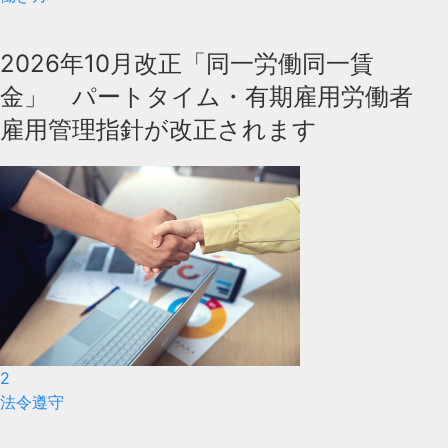
2026年10月改正「同一労働同一賃
金」 パートタイム・有期雇用労働者
雇用管理指針が改正されます
2
法令遵守