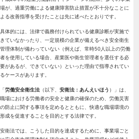
場が、過重労働による健康障害防止措置が不十分なことに
よる改善指導を受けたことは先に述べたとおりです。
具体的には、法律で義務付けられている健康診断が実施で
きていなかったり、一定規模の企業が備えるべき安全衛生
管理体制が備わっていない（例えば、
常時50人以上の労働
者を使用している場合、産業医や衛生管理者を選任する必
要がある
が、できていない）といった理由で指導されてい
るケースがあります。
「
労働安全衛生法
（以下、
安衛法：あんえいほう
）」は、
職場における労働者の安全と健康の確保のため、労働災害
の防止に関する事項を定めるとともに、快適な職場環境の
形成を促進することを目的とする法律です。
安衛法では、こうした目的を達成するために、事業場ごと