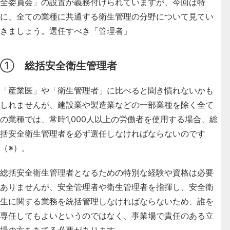
全委員会」の設置が義務付けられていますが、今回は特
に、全ての業種に共通する衛生管理の分野について見てい
きましょう。選任すべき「管理者」
①
総括安全衛生管理者
「産業医」や「衛生管理者」に比べると聞き慣れないかも
しれませんが、建設業や製造業などの一部業種を除く全て
の業種では、常時1,000人以上の労働者を使用する場合、総
括安全衛生管理者を必ず選任しなければならないのです
（※）。
総括安全衛生管理者となるための特別な経験や資格は必要
ありませんが、安全管理者や衛生管理者を指揮し、安全衛
生に関する業務を統括管理しなければならないため、誰を
専任してもよいというのではなく、事業場で責任のある立
場の方をあてる必要があります。