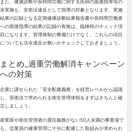
また、健康診断や長時間労働に関する医師の面接指導等の
未実施も、安衛法違反として指導の対象となります。実施
結果の記録となる定期健康診断結果報告書や長時間労働者
への面接指導の結果の記録の有無は、臨検時のチェック項
目になります。管理体制の整備だけでなく、これらの項目
についても法令違反が無いかチェックしておきましょう。
まとめ_過重労働解消キャンペーン
への対策
企業に課せられた「安全配慮義務」を経営レベルから認識
し、安衛法で求められる衛生管理体制をまずはきちんと確
立しましょう。
産業医や衛生管理者の選任義務がない50人未満の事業場で
も、従業員の健康管理に十分に配慮した取組みが求められ