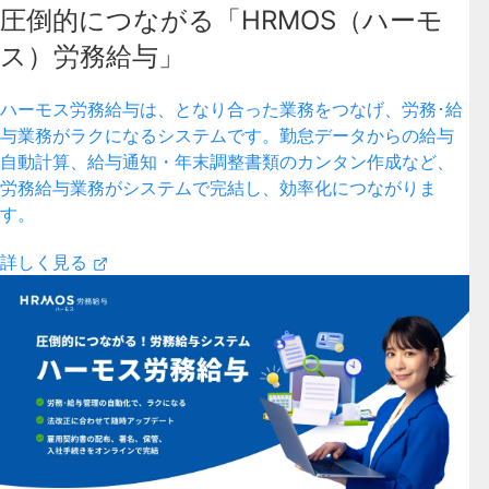
圧倒的につながる「HRMOS（ハーモ
ス）労務給与」
ハーモス労務給与は、となり合った業務をつなげ、労務･給
与業務がラクになるシステムです。勤怠データからの給与
自動計算、給与通知・年末調整書類のカンタン作成など、
労務給与業務がシステムで完結し、効率化につながりま
す。
詳しく見る