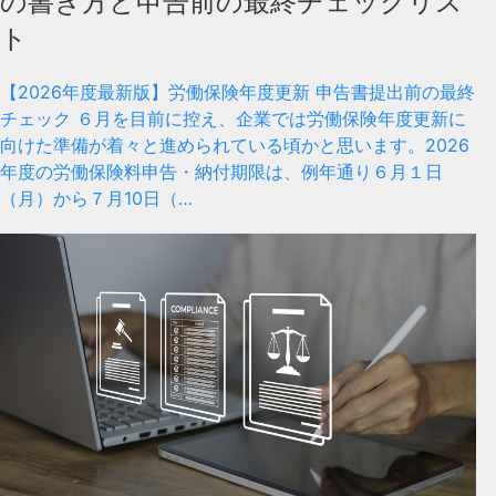
の書き方と申告前の最終チェックリス
ト
【2026年度最新版】労働保険年度更新 申告書提出前の最終
チェック ６月を目前に控え、企業では労働保険年度更新に
向けた準備が着々と進められている頃かと思います。2026
年度の労働保険料申告・納付期限は、例年通り６月１日
（月）から７月10日（…