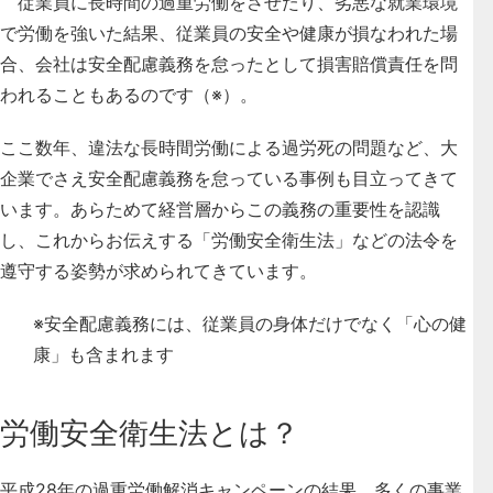
従業員に長時間の過重労働をさせたり、劣悪な就業環境
で労働を強いた結果、従業員の安全や健康が損なわれた場
合、会社は安全配慮義務を怠ったとして損害賠償責任を問
われることもあるのです（※）。
ここ数年、違法な長時間労働による過労死の問題など、大
企業でさえ安全配慮義務を怠っている事例も目立ってきて
います。あらためて経営層からこの義務の重要性を認識
し、これからお伝えする「労働安全衛生法」などの法令を
遵守する姿勢が求められてきています。
※安全配慮義務には、従業員の身体だけでなく「心の健
康」も含まれます
労働安全衛生法とは？
平成28年の過重労働解消キャンペーンの結果、多くの事業