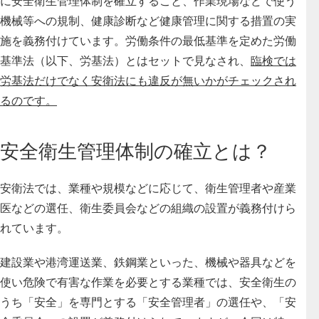
に安全衛生管理体制を確立すること、作業現場などで使う
機械等への規制、健康診断など健康管理に関する措置の実
施を義務付けています。労働条件の最低基準を定めた労働
基準法（以下、労基法）とはセットで見なされ、
臨検では
労基法だけでなく安衛法にも違反が無いかがチェックされ
る
のです。
安全衛生管理体制の確立とは？
安衛法では、業種や規模などに応じて、衛生管理者や産業
医などの選任、衛生委員会などの組織の設置が義務付けら
れています。
建設業や港湾運送業、鉄鋼業といった、機械や器具などを
使い危険で有害な作業を必要とする業種では、安全衛生の
うち「安全」を専門とする「安全管理者」の選任や、「安