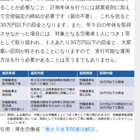
ることが必要なこと、計画年休を行うには就業規則に加え
て労使協定の締結が必要です（届出不要）。これを怠ると
30万円以下の罰金となります。また、年５日の年休を取得
させなかった場合には、対象となる労働者１人につき１罪
として取り扱われ、１人あたり30万円以下の罰金と、大変
重い罰則が科されることになりますので、実行可能な運用
方法を行う必要があることは言うまでもありません。
引用：厚生労働省「
働き方改革関連法解説
」