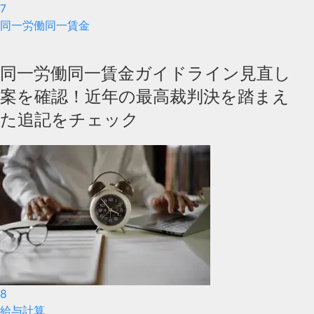
7
同一労働同一賃金
同一労働同一賃金ガイドライン見直し
案を確認！近年の最高裁判決を踏まえ
た追記をチェック
8
給与計算