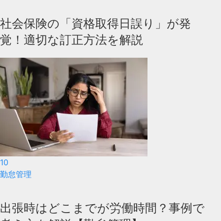
社会保険の「資格取得日誤り」が発
覚！適切な訂正方法を解説
10
勤怠管理
出張時はどこまでが労働時間？事例で