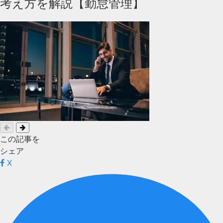
考え方を解説【勤怠管理】
この記事を
シェア
X