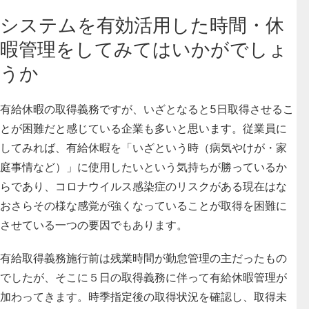
システムを有効活用した時間・休
暇管理をしてみてはいかがでしょ
うか
有給休暇の取得義務ですが、いざとなると5日取得させるこ
とが困難だと感じている企業も多いと思います。従業員に
してみれば、有給休暇を「いざという時（病気やけが・家
庭事情など）」に使用したいという気持ちが勝っているか
らであり、コロナウイルス感染症のリスクがある現在はな
おさらその様な感覚が強くなっていることが取得を困難に
させている一つの要因でもあります。
有給取得義務施行前は残業時間が勤怠管理の主だったもの
でしたが、そこに５日の取得義務に伴って有給休暇管理が
加わってきます。時季指定後の取得状況を確認し、取得未