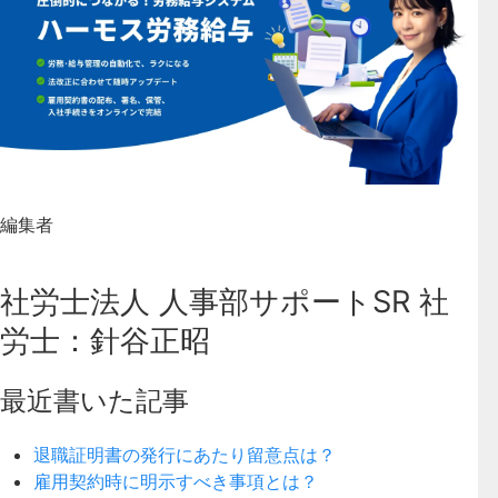
編集者
社労士法人 人事部サポートSR 社
労士：針谷正昭
最近書いた記事
退職証明書の発行にあたり留意点は？
雇用契約時に明示すべき事項とは？