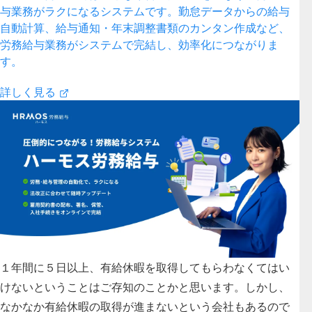
与業務がラクになるシステムです。勤怠データからの給与
自動計算、給与通知・年末調整書類のカンタン作成など、
労務給与業務がシステムで完結し、効率化につながりま
す。
詳しく見る
１年間に５日以上、有給休暇を取得してもらわなくてはい
けないということはご存知のことかと思います。しかし、
なかなか有給休暇の取得が進まないという会社もあるので