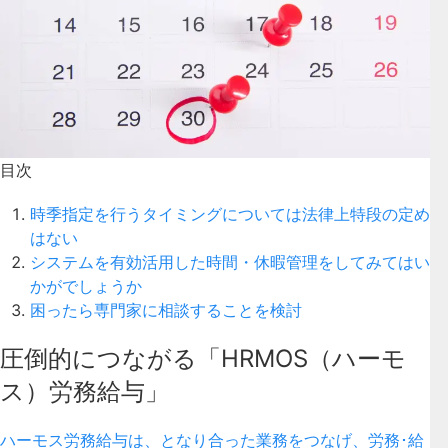
目次
時季指定を行うタイミングについては法律上特段の定め
はない
システムを有効活用した時間・休暇管理をしてみてはい
かがでしょうか
困ったら専門家に相談することを検討
圧倒的につながる「HRMOS（ハーモ
ス）労務給与」
ハーモス労務給与は、となり合った業務をつなげ、労務･給