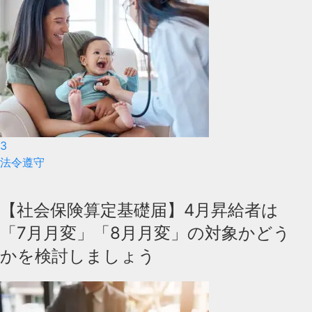
3
法令遵守
【社会保険算定基礎届】4月昇給者は
「7月月変」「8月月変」の対象かどう
かを検討しましょう