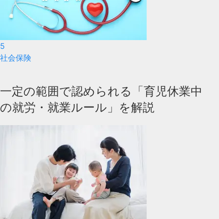
5
社会保険
一定の範囲で認められる「育児休業中
の就労・就業ルール」を解説