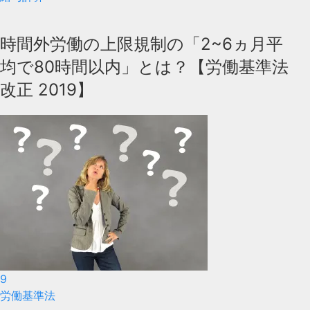
時間外労働の上限規制の「2~6ヵ月平
均で80時間以内」とは？【労働基準法
改正 2019】
9
労働基準法