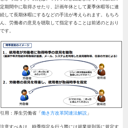
定期間中に取得させたり、計画年休として夏季休暇等に連
続して長期休暇にするなどの手法が考えられます。もちろ
ん、労働者の意見を聴取して指定することは前述のとおり
です。
引用：厚生労働省「
働き方改革関連法解説
」
注意すべきは、時季指定を行う際には就業規則等に規定す