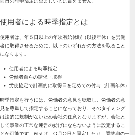
前日の時季指定は望ましいとは言えません。
使用者による時季指定とは
使用者は、年５日以上の年次有給休暇（以後年休）を労働
者に取得させるために、以下のいずれかの方法を取ること
になります。
使用者による時季指定
労働者自らの請求・取得
労使協定で計画的に取得日を定めての付与（計画年休）
時季指定を行うには、労働者の意見を聴取し、労働者の意
見を尊重して指定することになっており、そのタイミング
は法的に規制がないため会社の任意となりますが、会社と
して事業の正常な運営の妨げにならないように設定するこ
とが可能です。例えば、○月○日と固定したり、閑散期の一