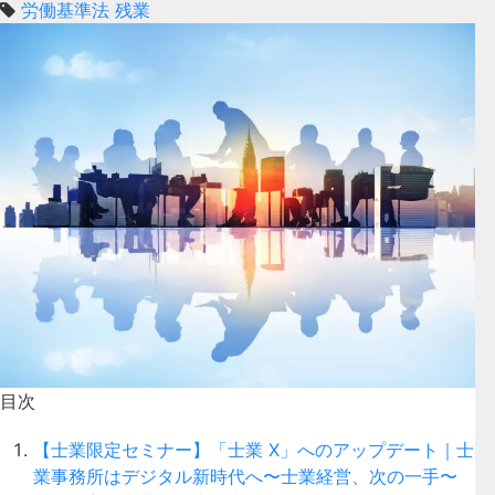
労働基準法
残業
目次
【士業限定セミナー】「士業 X」へのアップデート｜士
業事務所はデジタル新時代へ〜士業経営、次の一手〜