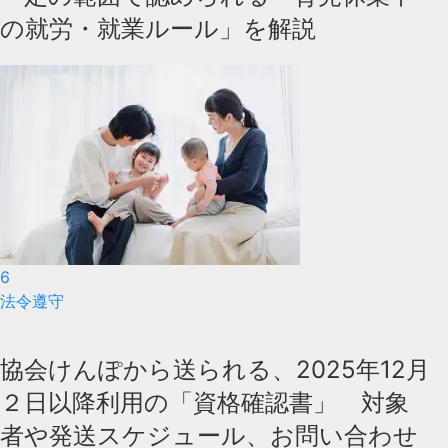
の就労・就業ルール」を解説
6
法令遵守
協会けんぽから送られる、2025年12月
２日以降利用の「資格確認書」 対象
者や発送スケジュール、お問い合わせ