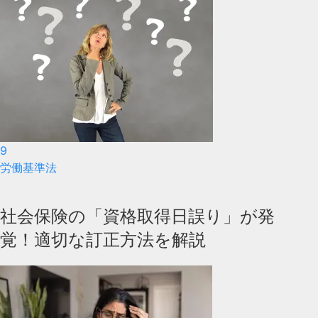
9
労働基準法
社会保険の「資格取得日誤り」が発
覚！適切な訂正方法を解説