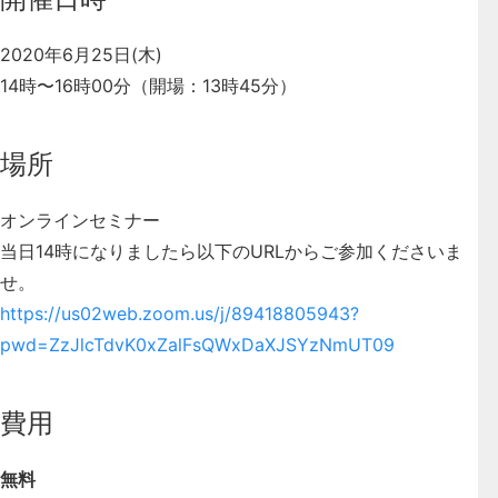
2020年6月25日(木)
14時〜16時00分（開場：13時45分）
場所
オンラインセミナー
当日14時になりましたら以下のURLからご参加くださいま
せ。
https://us02web.zoom.us/j/89418805943?
pwd=ZzJlcTdvK0xZalFsQWxDaXJSYzNmUT09
費用
無料