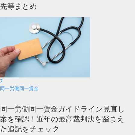
先等まとめ
7
同一労働同一賃金
同一労働同一賃金ガイドライン見直し
案を確認！近年の最高裁判決を踏まえ
た追記をチェック