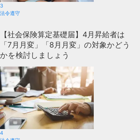
3
法令遵守
【社会保険算定基礎届】4月昇給者は
「7月月変」「8月月変」の対象かどう
かを検討しましょう
4