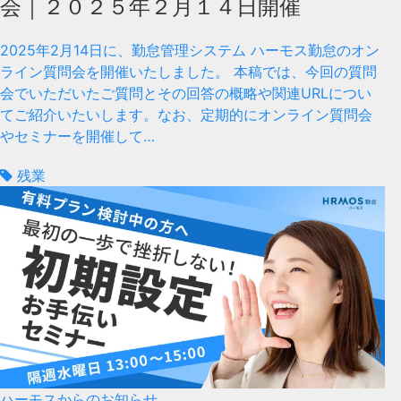
会｜２０２５年２月１４日開催
2025年2月14日に、勤怠管理システム ハーモス勤怠のオン
ライン質問会を開催いたしました。 本稿では、今回の質問
会でいただいたご質問とその回答の概略や関連URLについ
てご紹介いたいします。なお、定期的にオンライン質問会
やセミナーを開催して…
残業
ハーモスからのお知らせ