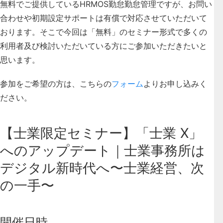
無料でご提供しているHRMOS勤怠勤怠管理ですが、お問い
合わせや初期設定サポートは有償で対応させていただいて
おります。そこで今回は
「無料」のセミナー
形式で多くの
利用者及び検討いただいている方にご参加いただきたいと
思います。
参加をご希望の方は、こちらの
フォーム
よりお申し込みく
ださい。
【士業限定セミナー】「士業 X」
へのアップデート｜士業事務所は
デジタル新時代へ〜士業経営、次
の一手〜
開催日時