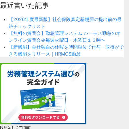
最近書いた記事
【2026年度最新版】社会保険算定基礎届の提出前の最
終チェックリスト
【無料の質問会】勤怠管理システム ハーモス勤怠のオ
ンライン質問会＠毎週火曜日・木曜日１５時〜
【新機能】会社独自の休暇を時間単位で付与・取得がで
きる機能をリリース｜HRMOS勤怠