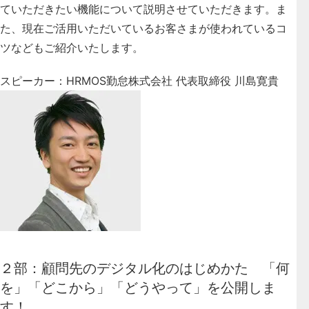
ていただきたい機能について説明させていただきます。ま
た、現在ご活用いただいているお客さまが使われているコ
ツなどもご紹介いたします。
スピーカー：HRMOS勤怠株式会社 代表取締役 川島寛貴
２部：顧問先のデジタル化のはじめかた 「何
を」「どこから」「どうやって」を公開しま
す！