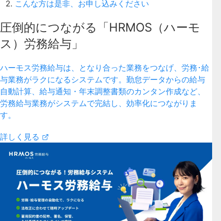
こんな方は是非、お申し込みください
圧倒的につながる「HRMOS（ハーモ
ス）労務給与」
ハーモス労務給与は、となり合った業務をつなげ、労務･給
与業務がラクになるシステムです。勤怠データからの給与
自動計算、給与通知・年末調整書類のカンタン作成など、
労務給与業務がシステムで完結し、効率化につながりま
す。
詳しく見る