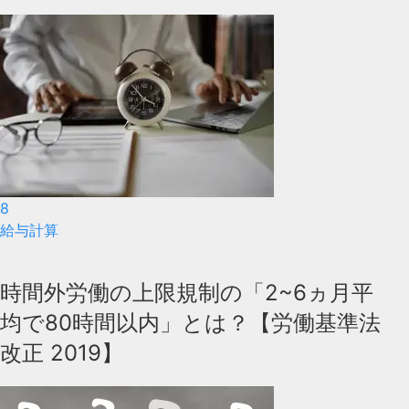
8
給与計算
時間外労働の上限規制の「2~6ヵ月平
均で80時間以内」とは？【労働基準法
改正 2019】