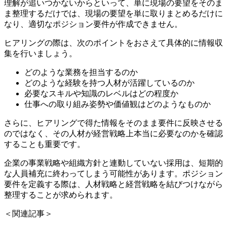
理解が追いつかないからといって、単に現場の要望をそのま
ま整理するだけでは、現場の要望を単に取りまとめるだけに
なり、適切なポジション要件が作成できません。
ヒアリングの際は、次のポイントをおさえて具体的に情報収
集を行いましょう。
どのような業務を担当するのか
どのような経験を持つ人材が活躍しているのか
必要なスキルや知識のレベルはどの程度か
仕事への取り組み姿勢や価値観はどのようなものか
さらに、ヒアリングで得た情報をそのまま要件に反映させる
のではなく、その人材が経営戦略上本当に必要なのかを確認
することも重要です。
企業の事業戦略や組織方針と連動していない採用は、短期的
な人員補充に終わってしまう可能性があります。ポジション
要件を定義する際は、人材戦略と経営戦略を結びつけながら
整理することが求められます。
＜関連記事＞