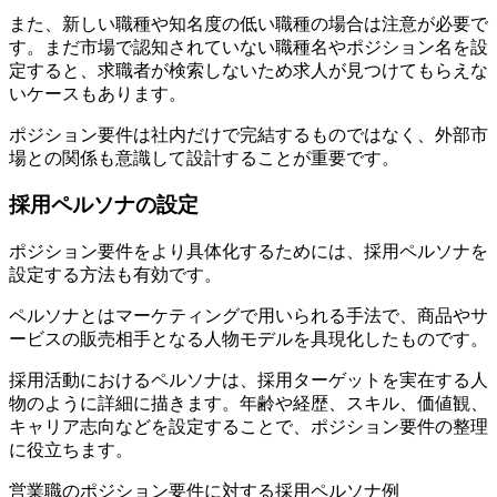
また、新しい職種や知名度の低い職種の場合は注意が必要で
す。まだ市場で認知されていない職種名やポジション名を設
定すると、求職者が検索しないため求人が見つけてもらえな
いケースもあります。
ポジション要件は社内だけで完結するものではなく、外部市
場との関係も意識して設計することが重要です。
採用ペルソナの設定
ポジション要件をより具体化するためには、採用ペルソナを
設定する方法も有効です。
ペルソナとはマーケティングで用いられる手法で、商品やサ
ービスの販売相手となる人物モデルを具現化したものです。
採用活動におけるペルソナは、採用ターゲットを実在する人
物のように詳細に描きます。年齢や経歴、スキル、価値観、
キャリア志向などを設定することで、ポジション要件の整理
に役立ちます。
営業職のポジション要件に対する採用ペルソナ例