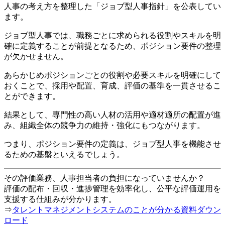
人事の考え方を整理した「ジョブ型人事指針」を公表してい
ます。
ジョブ型人事では、職務ごとに求められる役割やスキルを明
確に定義することが前提となるため、ポジション要件の整理
が欠かせません。
あらかじめポジションごとの役割や必要スキルを明確にして
おくことで、採用や配置、育成、評価の基準を一貫させるこ
とができます。
結果として、専門性の高い人材の活用や適材適所の配置が進
み、組織全体の競争力の維持・強化にもつながります。
つまり、ポジション要件の定義は、ジョブ型人事を機能させ
るための基盤といえるでしょう。
その評価業務、人事担当者の負担になっていませんか？
評価の配布・回収・進捗管理を効率化し、公平な評価運用を
支援する仕組みが分かります。
⇒
タレントマネジメントシステムのことが分かる資料ダウン
ロード