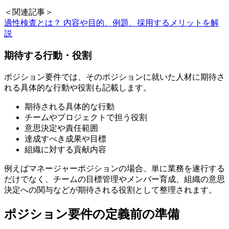
＜関連記事＞
適性検査とは？ 内容や目的、例題、採用するメリットを解
説
期待する行動・役割
ポジション要件では、そのポジションに就いた人材に期待さ
れる具体的な行動や役割も記載します。
期待される具体的な行動
チームやプロジェクトで担う役割
意思決定や責任範囲
達成すべき成果や目標
組織に対する貢献内容
例えばマネージャーポジションの場合、単に業務を遂行する
だけでなく、チームの目標管理やメンバー育成、組織の意思
決定への関与などが期待される役割として整理されます。
ポジション要件の定義前の準備