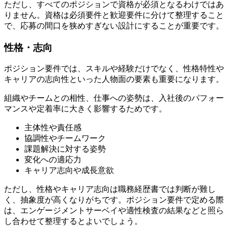
ただし、すべてのポジションで資格が必須となるわけではあ
りません。資格は必須要件と歓迎要件に分けて整理すること
で、応募の間口を狭めすぎない設計にすることが重要です。
性格・志向
ポジション要件では、スキルや経験だけでなく、性格特性や
キャリアの志向性といった人物面の要素も重要になります。
組織やチームとの相性、仕事への姿勢は、入社後のパフォー
マンスや定着率に大きく影響するためです。
主体性や責任感
協調性やチームワーク
課題解決に対する姿勢
変化への適応力
キャリア志向や成長意欲
ただし、性格やキャリア志向は職務経歴書では判断が難し
く、抽象度が高くなりがちです。ポジション要件で定める際
は、エンゲージメントサーベイや適性検査の結果などと照ら
し合わせて整理するとよいでしょう。