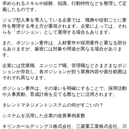
求められるスキルや経験、知識、行動特性などを整理して定
義したものです。
ジョブ型人事を導入している企業では、職務や役割ごとに要
件を整理する考え方が重視されます。企業によっては、それ
らを「ポジション」として運用する場合もあります。
また、ポジション要件は、人材要件や採用要件と重なる部分
もありますが、厳密には対象や用途が異なる場合がありま
す。
企業には営業職、エンジニア職、管理職などさまざまなポジ
ションが存在し、各ポジションが担う業務内容や責任範囲は
それぞれ異なります。
ポジション要件は、その違いを明確にすることで、採用活動
や人事異動、育成計画を立てる際などに活用されます。
タレントマネジメントシステムの何がすごいの？
システムを活用した企業の改善事例多数
キリンホールディングス株式会社、三菱重工業株式会社、川