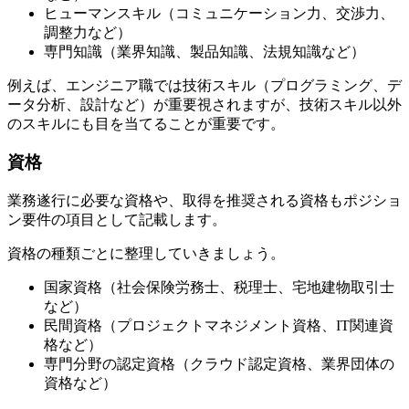
ヒューマンスキル（コミュニケーション力、交渉力、
調整力など）
専門知識（業界知識、製品知識、法規知識など）
例えば、エンジニア職では技術スキル（プログラミング、デ
ータ分析、設計など）が重要視されますが、技術スキル以外
のスキルにも目を当てることが重要です。
資格
業務遂行に必要な資格や、取得を推奨される資格もポジショ
ン要件の項目として記載します。
資格の種類ごとに整理していきましょう。
国家資格（社会保険労務士、税理士、宅地建物取引士
など）
民間資格（プロジェクトマネジメント資格、IT関連資
格など）
専門分野の認定資格（クラウド認定資格、業界団体の
資格など）