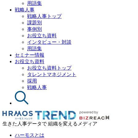
用語集
戦略人事
戦略人事トップ
課題別
事例別
お役立ち資料
インタビュー・対談
用語集
セミナー情報
お役立ち資料
お役立ち資料トップ
タレントマネジメント
採用
戦略人事
生きた人事データで 組織を変えるメディア
ハーモスとは