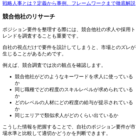
戦略人事とは？定義から事例、フレームワークまで徹底解説
競合他社のリサーチ
ポジション要件を整理する際には、競合他社の求人や採用ト
レンドを調査することも重要です。
自社の視点だけで要件を設計してしまうと、市場とのズレが
生じることがあるためです。
例えば、競合調査では次の観点を確認します。
競合他社がどのようなキーワードを求人に使っている
か
同じ職種でどの程度のスキルレベルが求められている
か
どのレベルの人材にどの程度の給与が提示されている
か
同じエリアで類似求人がどのくらい出ているか
こうした情報を把握することで、自社のポジション要件が市
場水準と比較して適切かどうかを判断できます。