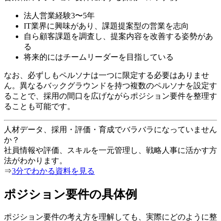
法人営業経験3〜5年
IT業界に興味があり、課題提案型の営業を志向
自ら顧客課題を調査し、提案内容を改善する姿勢があ
る
将来的にはチームリーダーを目指している
なお、必ずしもペルソナは一つに限定する必要はありませ
ん。異なるバックグラウンドを持つ複数のペルソナを設定す
ることで、採用の間口を広げながらポジション要件を整理す
ることも可能です。
人材データ、採用・評価・育成でバラバラになっていません
か？
社員情報や評価、スキルを一元管理し、戦略人事に活かす方
法がわかります。
⇒
3分でわかる資料を見る
ポジション要件の具体例
ポジション要件の考え方を理解しても、実際にどのように整