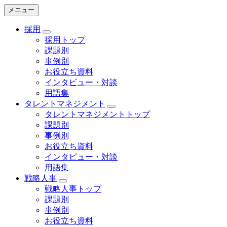
メニュー
採用
採用トップ
課題別
事例別
お役立ち資料
インタビュー・対談
用語集
タレントマネジメント
タレントマネジメントトップ
課題別
事例別
お役立ち資料
インタビュー・対談
用語集
戦略人事
戦略人事トップ
課題別
事例別
お役立ち資料