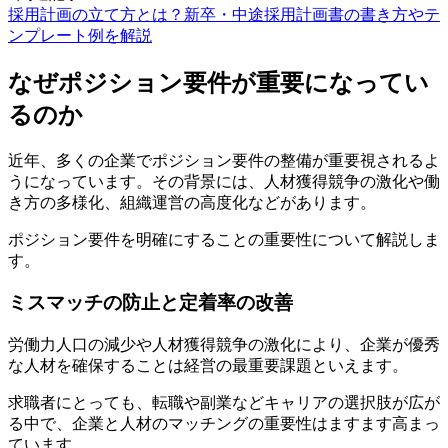
採用計画の立て方とは？新卒・中途採用計画書の書き方やテ
ンプレート例を解説
なぜポジション要件が重要になってい
るのか
近年、多くの企業でポジション要件の整備が重要視されるよ
うになっています。その背景には、人材獲得競争の激化や働
き方の多様化、組織運営の高度化などがあります。
ポジション要件を明確にすることの重要性について解説しま
す。
ミスマッチの防止と定着率の改善
労働力人口の減少や人材獲得競争の激化により、企業が優秀
な人材を確保することは経営の最重要課題といえます。
求職者にとっても、転職や副業などキャリアの選択肢が広が
る中で、企業と人材のマッチングの重要性はますます高まっ
ています。