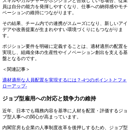
スキルやカルチャーがポジションと合致している場合、従業
員は自分の能力を発揮しやすくなり、仕事への納得感やモチ
ベーションの維持につながります。
その結果、チーム内での連携がスムーズになり、新しいアイ
デアや改善提案が生まれやすい環境づくりにもつながりま
す。
ポジション要件を明確に定義することは、適材適所の配置を
実現し、組織全体の生産性やイノベーション創出を支える基
盤となるのです。
＜関連記事＞
適材適所な人員配置を実現するには？-4つのポイントとフォ
ローアップ-
ジョブ型雇用への対応と競争力の維持
近年、日本でも職務内容を基準に人材を配置・評価するジョ
ブ型人事への関心が高まっています。
内閣官房も企業の人事制度改革を後押しするため、ジョブ型