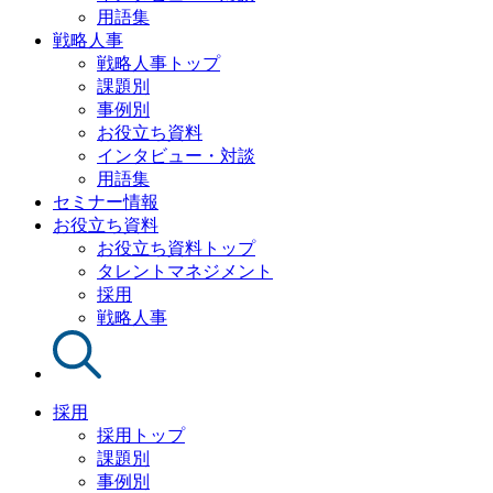
用語集
戦略人事
戦略人事トップ
課題別
事例別
お役立ち資料
インタビュー・対談
用語集
セミナー情報
お役立ち資料
お役立ち資料トップ
タレントマネジメント
採用
戦略人事
採用
採用トップ
課題別
事例別