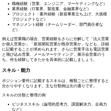
職種経験（営業、エンジニア、マーケティングなど）
業界経験（IT業界、製造業、金融業界など）
プロジェクト・案件経験（新規事業立ち上げ、大規模
プロジェクトなど）
マネジメント経験（チームリーダー、部門責任者な
ど）
例えば営業職の場合、営業経験をさらに分解して「法人営業
か個人営業か」「新規開拓営業か既存営業か」なども、詳細
に記載することが求められます。さらに営業手法も電話営業
と飛び込み営業、メールマーケティング、展示会営業のう
ち、何を経験してきたかを具体的に記載しましょう。
スキル・能力
ポジション要件に記載するスキルは、種類ごとに整理すると
分かりやすくなります。主な分類例は次の通りです。
スキルの分類と整理の例
ビジネススキル（論理的思考力、課題解決力、企画力
など）