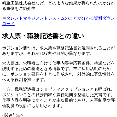
崎重工業株式会社など、どのような効果が得られたのか分か
る事例をご紹介中
⇒
タレントマネジメントシステムのことが分かる資料ダウン
ロード
求人票・職務記述書との違い
ポジション要件は、求人票や職務記述書と混同されることが
ありますが、それぞれ役割や目的が異なります。
求人票は、求職者に向けて仕事内容や応募条件、待遇などを
説明するための基礎となる情報です。主に採用活動のため
に、ポジション要件をもとに作成され、対外的に募集情報を
伝える役割を担います。
一方、職務記述書はジョブディスクリプションとも呼ばれ、
ポジションごとの職務内容や責任範囲を整理した文書です。
仕事内容を明確にすることが主な目的であり、人事制度や評
価制度の設計にも活用されます。
<関連記事>