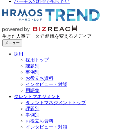
ハーモスの料金が知りたい
生きた人事データで 組織を変えるメディア
メニュー
採用
採用トップ
課題別
事例別
お役立ち資料
インタビュー・対談
用語集
タレントマネジメント
タレントマネジメントトップ
課題別
事例別
お役立ち資料
インタビュー・対談