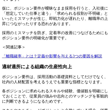
仮に、ポジション要件が曖昧なまま採用を行うと、入社後に
「想定していた仕事と違う」「求められる役割が不明確」と
いったミスマッチが生じ、即戦力化が遅れたり、離職率の上
昇につながったりする恐れがあります。
採用のミスマッチを防ぎ、定着率の改善につなげるためにも
ポジション要件の明確化が重要です。
＜関連記事＞
「離職確率」とは？定義や影響を与える3つの要因を解説
適材適所による組織の生産性向上
ポジション要件は、採用活動の基礎資料としてだけでなく、
社内の人材配置を考えるうえでも重要な指標となります。
各ポジションに求められるスキルや経験、価値観を明確にし
ておくことで、従業員の強みや志向とのマッチングを客観的
に判断できるようになるためです。