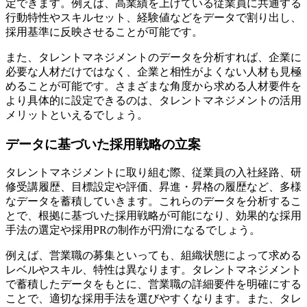
定できます。例えば、高業績を上げている従業員に共通する
行動特性やスキルセット、経験値などをデータで割り出し、
採用基準に反映させることが可能です。
また、タレントマネジメントのデータを分析すれば、企業に
必要な人材だけではなく、企業と相性がよくない人材も見極
めることが可能です。さまざまな角度から求める人材要件を
より具体的に設定できるのは、タレントマネジメントの活用
メリットといえるでしょう。
データに基づいた採用戦略の立案
タレントマネジメントに取り組む際、従業員の入社経路、研
修受講履歴、目標設定や評価、昇進・昇格の履歴など、多様
なデータを蓄積していきます。これらのデータを分析するこ
とで、根拠に基づいた採用戦略が可能になり、効果的な採用
手法の選定や採用PRの制作が円滑になるでしょう。
例えば、営業職の募集といっても、組織状態によって求める
レベルやスキル、特性は異なります。タレントマネジメント
で蓄積したデータをもとに、営業職の詳細要件を明確にする
ことで、適切な採用手法を選びやすくなります。また、タレ