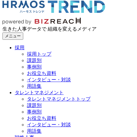
生きた人事データで 組織を変えるメディア
メニュー
採用
採用トップ
課題別
事例別
お役立ち資料
インタビュー・対談
用語集
タレントマネジメント
タレントマネジメントトップ
課題別
事例別
お役立ち資料
インタビュー・対談
用語集