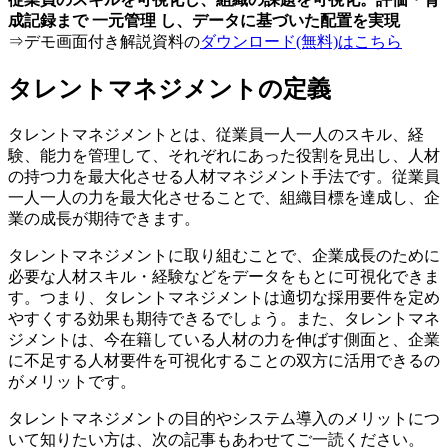
成記録まで 一元管理 し、データに基づいた配置を実現
⇒デモ画面付き解説資料の
ダウンロード(無料)はこちら
タレントマネジメントの定義
タレントマネジメントとは、従業員一人一人のスキル、経
験、能力を管理して、それぞれにあった役割を見出し、人材
の持つ力を最大化させる人材マネジメント手法です。従業員
一人一人の力を最大化させることで、組織目標を達成し、企
業の成長が期待できます。
タレントマネジメントに取り組むことで、企業成長のために
必要な人材スキル・経験などをデータをもとに可視化できま
す。つまり、タレントマネジメントは適切な採用要件を定め
やすくする効果も期待できるでしょう。また、タレントマネ
ジメントは、今在籍している人材の力を伸ばす側面と、企業
に不足する人材要件を可視化することの双方に活用できるの
がメリットです。
タレントマネジメントの目的やシステム導入のメリットにつ
いて知りたい方は、次の記事もあわせてご一読ください。