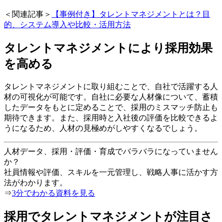
＜関連記事＞
【事例付き】タレントマネジメントとは？目
的、システム導入や比較・活用方法
タレントマネジメントにより採用効果
を高める
タレントマネジメントに取り組むことで、自社で活躍する人
材の可視化が可能です。自社に必要な人材像について、蓄積
したデータをもとに定めることで、採用のミスマッチ防止も
期待できます。また、採用時と入社後の評価を比較できるよ
うになるため、人材の見極めがしやすくなるでしょう。
人材データ、採用・評価・育成でバラバラになっていません
か？
社員情報や評価、スキルを一元管理し、戦略人事に活かす方
法がわかります。
⇒
3分でわかる資料を見る
採用でタレントマネジメントが注目さ