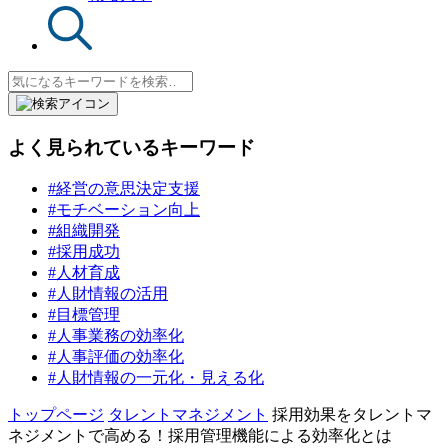
よく見られているキーワード
#経営の意思決定支援
#モチベーション向上
#組織開発
#採用成功
#人材育成
#人財情報の活用
#目標管理
#人事業務の効率化
#人事評価の効率化
#人財情報の一元化・見える化
トップページ
タレントマネジメント
採用効果をタレントマ
ネジメントで高める！採用管理機能による効率化とは