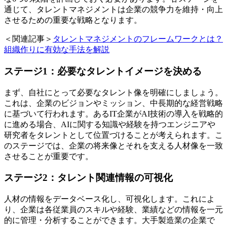
通じて、タレントマネジメントは企業の競争力を維持・向上
させるための重要な戦略となります。
＜関連記事＞
タレントマネジメントのフレームワークとは？
組織作りに有効な手法を解説
ステージ1：必要なタレントイメージを決める
まず、自社にとって必要なタレント像を明確にしましょう。
これは、企業のビジョンやミッション、中長期的な経営戦略
に基づいて行われます。あるIT企業がAI技術の導入を戦略的
に進める場合、AIに関する知識や経験を持つエンジニアや
研究者をタレントとして位置づけることが考えられます。こ
のステージでは、企業の将来像とそれを支える人材像を一致
させることが重要です。
ステージ2：タレント関連情報の可視化
人材の情報をデータベース化し、可視化します。これによ
り、企業は各従業員のスキルや経験、業績などの情報を一元
的に管理・分析することができます。大手製造業の企業で