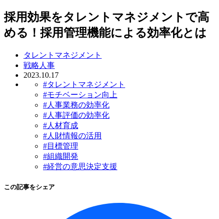
採用効果をタレントマネジメントで高
める！採用管理機能による効率化とは
タレントマネジメント
戦略人事
2023.10.17
#タレントマネジメント
#モチベーション向上
#人事業務の効率化
#人事評価の効率化
#人材育成
#人財情報の活用
#目標管理
#組織開発
#経営の意思決定支援
この記事をシェア