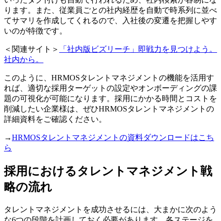
ります。また、従業員ごとの社内経歴を自動で時系列に並べ
てサマリを作成してくれるので、入社後の変遷を把握しやす
いのが特徴です。
＜関連サイト＞
「社内版ビズリーチ」即戦力を見つけよう。
社内から。
このように、HRMOSタレントマネジメントの機能を活用す
れば、適切な採用ターゲットの設定やオンボーディングの課
題の可視化が可能になります。採用にかかる時間とコストを
削減したい企業様は、ぜひHRMOSタレントマネジメントの
詳細資料をご確認ください。
→
HRMOSタレントマネジメントの資料ダウンロードはこち
ら
採用におけるタレントマネジメント戦
略の流れ
タレントマネジメントを成功させるには、大まかに次のよう
な6つの段階を計画しておく必要があります。各ステージを