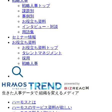
戦略人事
戦略人事トップ
課題別
事例別
お役立ち資料
インタビュー・対談
用語集
セミナー情報
お役立ち資料
お役立ち資料トップ
タレントマネジメント
採用
戦略人事
生きた人事データで 組織を変えるメディア
ハーモスとは
ハーモスのサービス資料が欲しい