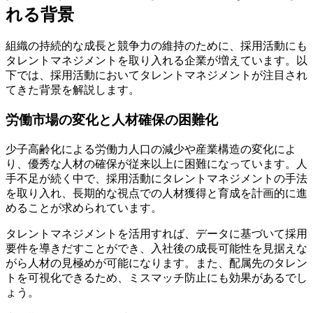
れる背景
組織の持続的な成長と競争力の維持のために、採用活動にも
タレントマネジメントを取り入れる企業が増えています。以
下では、採用活動においてタレントマネジメントが注目され
てきた背景を解説します。
労働市場の変化と人材確保の困難化
少子高齢化による労働力人口の減少や産業構造の変化によ
り、優秀な人材の確保が従来以上に困難になっています。人
手不足が続く中で、採用活動にタレントマネジメントの手法
を取り入れ、長期的な視点での人材獲得と育成を計画的に進
めることが求められています。
タレントマネジメントを活用すれば、データに基づいて採用
要件を導きだすことができ、入社後の成長可能性を見据えな
がら人材の見極めが可能になります。また、配属先のタレン
トを可視化できるため、ミスマッチ防止にも効果があるでし
ょう。