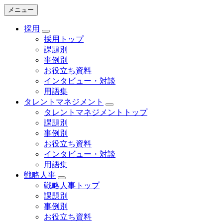
メニュー
採用
採用トップ
課題別
事例別
お役立ち資料
インタビュー・対談
用語集
タレントマネジメント
タレントマネジメントトップ
課題別
事例別
お役立ち資料
インタビュー・対談
用語集
戦略人事
戦略人事トップ
課題別
事例別
お役立ち資料