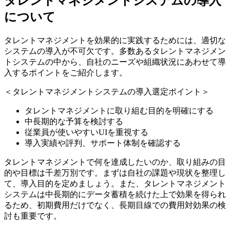
タレントマネジメントシステムの導入
について
タレントマネジメントを効果的に実践するためには、適切な
システムの導入が不可欠です。多数あるタレントマネジメン
トシステムの中から、自社のニーズや組織状況にあわせて導
入するポイントをご紹介します。
＜タレントマネジメントシステムの導入選定ポイント＞
タレントマネジメントに取り組む目的を明確にする
中長期的な予算を検討する
従業員が使いやすいUIを重視する
導入実績や評判、サポート体制を確認する
タレントマネジメントで何を達成したいのか、取り組みの目
的や目標は千差万別です。まずは自社の課題や現状を整理し
て、導入目的を定めましょう。また、タレントマネジメント
システムは中長期的にデータ蓄積を続けた上で効果を得られ
るため、初期費用だけでなく、長期目線での費用対効果の検
討も重要です。