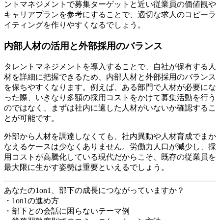
ントマネジメントで募集ターゲットと近い従業員の価値観や
キャリアプランを参考にすることで、適切な求人のコピーラ
イティングを作りやすくなるでしょう。
内部人材の活用と外部採用のバランス
タレントマネジメントを導入することで、自社が保有する人
材を詳細に把握できるため、内部人材と外部採用のバランス
を保ちやすくなります。例えば、ある部門で人材が必要にな
った際、いきなり多額の採用コストをかけて募集活動を行う
のではなく、まずは社内に適した人材がいないか確認するこ
とが可能です。
外部から人材を調達しなくても、社内異動や人材育成でまか
なえるケースは少なくありません。労働力人口が減少し、採
用コストが高騰化している現代だからこそ、既存の従業員を
最大限に生かす姿勢は重要といえるでしょう。
あなたの1on1、部下の成長につながっていますか？
・1on1の進め方
・部下との会話に困らないテーマ例