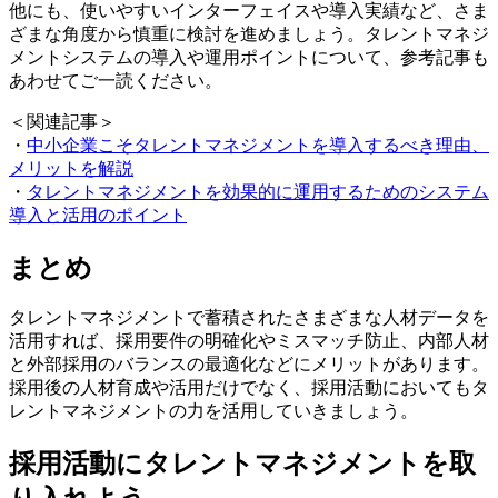
他にも、使いやすいインターフェイスや導入実績など、さま
ざまな角度から慎重に検討を進めましょう。タレントマネジ
メントシステムの導入や運用ポイントについて、参考記事も
あわせてご一読ください。
＜関連記事＞
・
中小企業こそタレントマネジメントを導入するべき理由、
メリットを解説
・
タレントマネジメントを効果的に運用するためのシステム
導入と活用のポイント
まとめ
タレントマネジメントで蓄積されたさまざまな人材データを
活用すれば、採用要件の明確化やミスマッチ防止、内部人材
と外部採用のバランスの最適化などにメリットがあります。
採用後の人材育成や活用だけでなく、採用活動においてもタ
レントマネジメントの力を活用していきましょう。
採用活動にタレントマネジメントを取