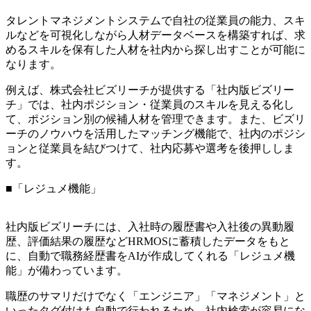
タレントマネジメントシステムで自社の従業員の能力、スキ
ルなどを可視化しながら人材データベースを構築すれば、求
めるスキルを保有した人材を社内から探し出すことが可能に
なります。
例えば、株式会社ビズリーチが提供する「社内版ビズリー
チ」では、社内ポジション・従業員のスキルを見える化し
て、ポジション別の候補人材を管理できます。また、ビズリ
ーチのノウハウを活用したマッチング機能で、社内のポジシ
ョンと従業員を結びつけて、社内応募や選考を後押ししま
す。
■「レジュメ機能」
社内版ビズリーチには、入社時の履歴書や入社後の異動履
歴、評価結果の履歴などHRMOSに蓄積したデータをもと
に、自動で職務経歴書をAIが作成してくれる「レジュメ機
能」が備わっています。
職歴のサマリだけでなく「エンジニア」「マネジメント」と
いったタグ付けも自動で行われるため、社内検索が容易にな