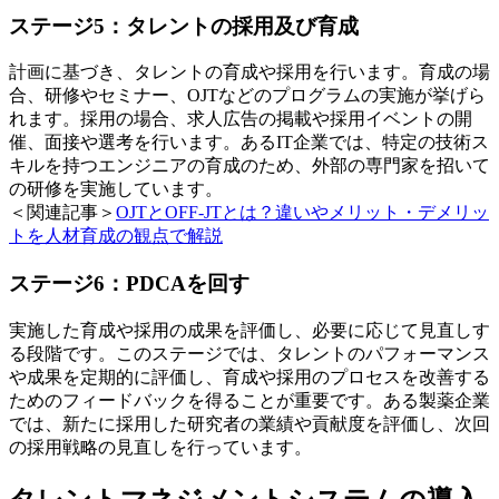
ステージ5：タレントの採用及び育成
計画に基づき、タレントの育成や採用を行います。育成の場
合、研修やセミナー、OJTなどのプログラムの実施が挙げら
れます。採用の場合、求人広告の掲載や採用イベントの開
催、面接や選考を行います。あるIT企業では、特定の技術ス
キルを持つエンジニアの育成のため、外部の専門家を招いて
の研修を実施しています。
＜関連記事＞
OJTとOFF-JTとは？違いやメリット・デメリッ
トを人材育成の観点で解説
ステージ6：PDCAを回す
実施した育成や採用の成果を評価し、必要に応じて見直しす
る段階です。このステージでは、タレントのパフォーマンス
や成果を定期的に評価し、育成や採用のプロセスを改善する
ためのフィードバックを得ることが重要です。ある製薬企業
では、新たに採用した研究者の業績や貢献度を評価し、次回
の採用戦略の見直しを行っています。