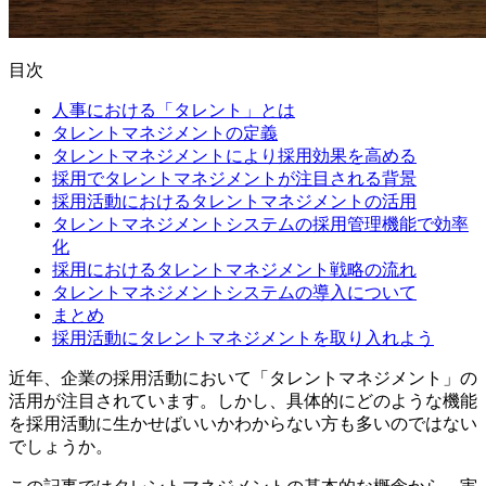
目次
人事における「タレント」とは
タレントマネジメントの定義
タレントマネジメントにより採用効果を高める
採用でタレントマネジメントが注目される背景
採用活動におけるタレントマネジメントの活用
タレントマネジメントシステムの採用管理機能で効率
化
採用におけるタレントマネジメント戦略の流れ
タレントマネジメントシステムの導入について
まとめ
採用活動にタレントマネジメントを取り入れよう
近年、企業の採用活動において「タレントマネジメント」の
活用が注目されています。しかし、具体的にどのような機能
を採用活動に生かせばいいかわからない方も多いのではない
でしょうか。