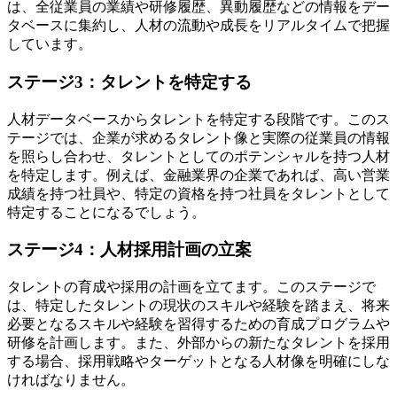
は、全従業員の業績や研修履歴、異動履歴などの情報をデー
タベースに集約し、人材の流動や成長をリアルタイムで把握
しています。
ステージ3：タレントを特定する
人材データベースからタレントを特定する段階です。このス
テージでは、企業が求めるタレント像と実際の従業員の情報
を照らし合わせ、タレントとしてのポテンシャルを持つ人材
を特定します。例えば、金融業界の企業であれば、高い営業
成績を持つ社員や、特定の資格を持つ社員をタレントとして
特定することになるでしょう。
ステージ4：人材採用計画の立案
タレントの育成や採用の計画を立てます。このステージで
は、特定したタレントの現状のスキルや経験を踏まえ、将来
必要となるスキルや経験を習得するための育成プログラムや
研修を計画します。また、外部からの新たなタレントを採用
する場合、採用戦略やターゲットとなる人材像を明確にしな
ければなりません。