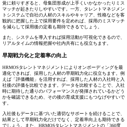
覚に頼りすぎると、母集団形成が上手くいかなかったりミス
マッチが起きたりしやすいです。一方、タレントマネジメン
トシステムで自社の人材のスキルやキャリア、性格などを客
観的に把握した上で採用要件を定めれば、採用のミスマッチ
を減らして採用後の定着も期待できるでしょう。
また、システムを導入すれば採用活動が可視化できるので、
リアルタイムの情報把握や社内共有にも役立ちます。
早期戦力化と定着率の向上
HRMOSタレントマネジメントによりオンボーディングを最
適化できれば、採用した人材の早期戦力化に役立ちます。例
えば「評価機能」を活用すれば、採用した人材の入社時と入
社後の評価を比較できます。データを比較することで、入社
時に期待した通りのパフォーマンスが発揮されているかどう
かを確認できるため、その後の育成支援にもつなげやすいで
す。
入社後もデータに基づいた適切なサポートを続けることで、
結果として早期戦力化だけでなく、定着率向上も期待できる
でしょう。また、HRMOSタレントマネジメントの「360度