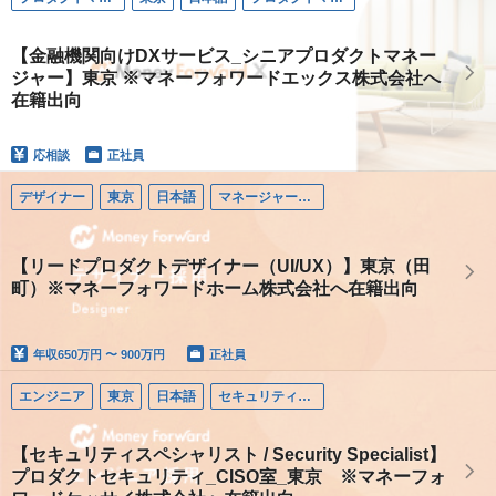
【金融機関向けDXサービス_シニアプロダクトマネー
ジャー】東京 ※マネーフォワードエックス株式会社へ
在籍出向
応相談
正社員
デザイナー
東京
日本語
マネージャー（デザイナー）
【リードプロダクトデザイナー（UI/UX）】東京（田
町）※マネーフォワードホーム株式会社へ在籍出向
年収
650万円 〜 900万円
正社員
エンジニア
東京
日本語
セキュリティエンジニア
【セキュリティスペシャリスト / Security Specialist】
プロダクトセキュリティ_CISO室_東京 ※マネーフォ