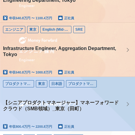
Engineering Department, Tokyo
年収
640.8万円 〜 1100.4万円
正社員
エンジニア
東京
English (Mid-career)
SRE
Infrastructure Engineer, Aggregation Department,
Tokyo
年収
640.8万円 〜 1000.8万円
正社員
プロダクトマネージャー
東京
日本語
プロダクトマネージャー
【シニアプロダクトマネージャー】マネーフォワード
クラウド（SMB領域）_東京（田町）
年収
800.4万円 〜 2200.8万円
正社員