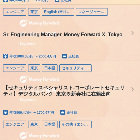
エンジニア
東京
English (Mid-career)
マネージャー（エンジニア）
Sr. Engineering Manager, Money Forward X, Tokyo
年収
1000.8万円 〜 2000.4万円
正社員
エンジニア
東京
日本語
セキュリティエンジニア
【セキュリティスペシャリスト-コーポレートセキュリ
ティ】デジタルバンク_東京※新会社に在籍出向
年収
800.4万円 〜 1700.4万円
正社員
エンジニア
東京
日本語
その他（エンジニア）