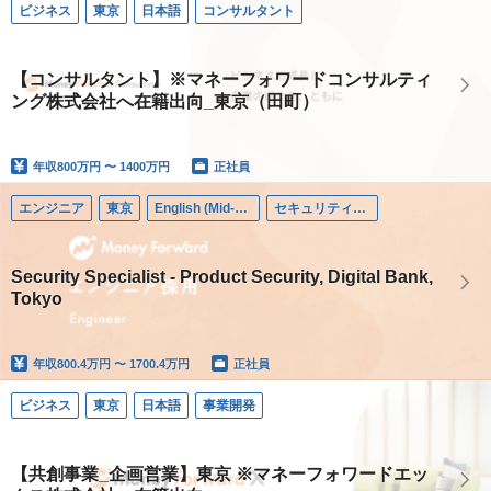
ビジネス
東京
日本語
コンサルタント
【コンサルタント】※マネーフォワードコンサルティ
ング株式会社へ在籍出向_東京（田町）
年収
800万円 〜 1400万円
正社員
エンジニア
東京
English (Mid-career)
セキュリティエンジニア
Security Specialist - Product Security, Digital Bank,
Tokyo
年収
800.4万円 〜 1700.4万円
正社員
ビジネス
東京
日本語
事業開発
【共創事業_企画営業】東京 ※マネーフォワードエッ