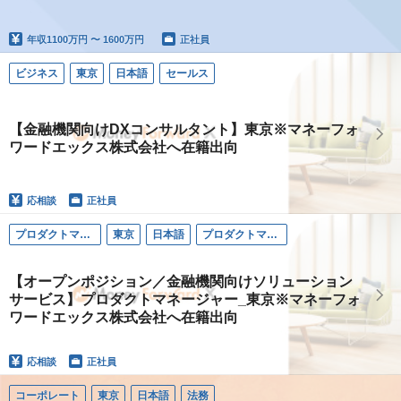
年収
1100万円 〜 1600万円
正社員
ビジネス
東京
日本語
セールス
【金融機関向けDXコンサルタント】東京※マネーフォ
ワードエックス株式会社へ在籍出向
応相談
正社員
プロダクトマネージャー
東京
日本語
プロダクトマネージャー
【オープンポジション／金融機関向けソリューション
サービス】プロダクトマネージャー_東京※マネーフォ
ワードエックス株式会社へ在籍出向
応相談
正社員
コーポレート
東京
日本語
法務