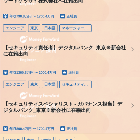
ワードケッサイ株式会社へ在籍出向
年収
790.8万円 〜 1700.4万円
正社員
エンジニア
東京
日本語
マネージャー（エンジニア）
【セキュリティ責任者】デジタルバンク_東京※新会社
に在籍出向
年収
1300.8万円 〜 2000.4万円
正社員
エンジニア
東京
日本語
セキュリティエンジニア
【セキュリティスペシャリスト - ガバナンス担当】デ
ジタルバンク_東京※新会社に在籍出向
年収
800.4万円 〜 1700.4万円
正社員