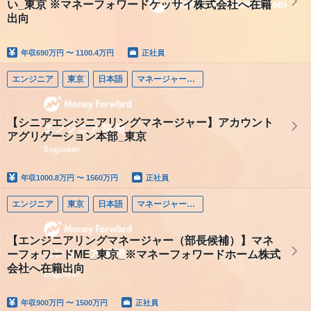
い_東京 ※マネーフォワードケッサイ株式会社へ在籍
出向
年収
690万円 〜 1100.4万円
正社員
エンジニア
東京
日本語
マネージャー（エンジニア）
【シニアエンジニアリングマネージャー】アカウント
アグリゲーション本部_東京
年収
1000.8万円 〜 1560万円
正社員
エンジニア
東京
日本語
マネージャー（エンジニア）
【エンジニアリングマネージャー（部長候補）】マネ
ーフォワードME_東京_※マネーフォワードホーム株式
会社へ在籍出向
年収
900万円 〜 1500万円
正社員