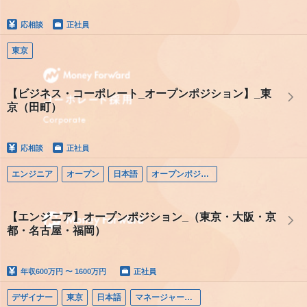
応相談
正社員
東京
【ビジネス・コーポレート_オープンポジション】_東
京（田町）
応相談
正社員
エンジニア
オープン
日本語
オープンポジション（エンジニア）
【エンジニア】オープンポジション_（東京・大阪・京
都・名古屋・福岡）
年収
600万円 〜 1600万円
正社員
デザイナー
東京
日本語
マネージャー（デザイナー）