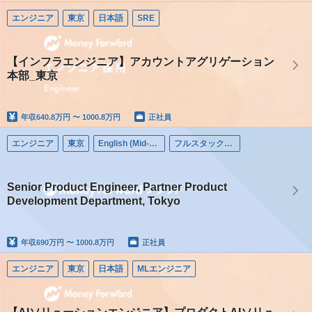
エンジニア
東京
日本語
SRE
【インフラエンジニア】アカウントアグリゲーション
本部_東京
年収
640.8万円 〜 1000.8万円
正社員
エンジニア
東京
English (Mid-career)
フルスタックエンジニア
Senior Product Engineer, Partner Product
Development Department, Tokyo
年収
690万円 〜 1000.8万円
正社員
エンジニア
東京
日本語
MLエンジニア