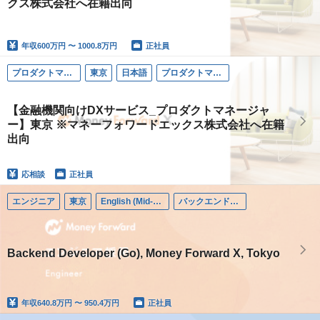
クス株式会社へ在籍出向
年収
600万円 〜 1000.8万円
正社員
プロダクトマネージャー
東京
日本語
プロダクトマネージャー
【金融機関向けDXサービス_プロダクトマネージャ
ー】東京 ※マネーフォワードエックス株式会社へ在籍
出向
応相談
正社員
エンジニア
東京
English (Mid-career)
バックエンドエンジニア
Backend Developer (Go), Money Forward X, Tokyo
年収
640.8万円 〜 950.4万円
正社員