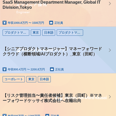
SaaS Management Department Manager, Global IT
Division,Tokyo
年収
1000.8万円 〜 1500万円
正社員
プロダクトマネージャー
東京
日本語
プロダクトマネージャー
【シニアプロダクトマネージャー】マネーフォワード
クラウド（横断領域/AIプロダクト）_東京（田町）
年収
800.4万円 〜 2200.8万円
正社員
コーポレート
東京
日本語
【リスク管理担当〜責任者候補】東京（田町）※マネ
ーフォワードケッサイ株式会社へ在籍出向
年収
600万円 〜 1200万円
正社員