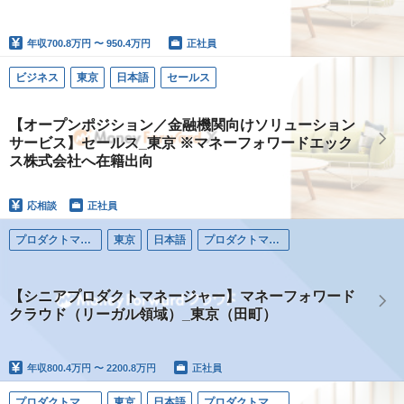
年収
700.8万円 〜 950.4万円
正社員
ビジネス
東京
日本語
セールス
【オープンポジション／金融機関向けソリューション
サービス】セールス_東京 ※マネーフォワードエック
ス株式会社へ在籍出向
応相談
正社員
プロダクトマネージャー
東京
日本語
プロダクトマネージャー
【シニアプロダクトマネージャー】マネーフォワード
クラウド（リーガル領域）_東京（田町）
年収
800.4万円 〜 2200.8万円
正社員
プロダクトマネージャー
東京
日本語
プロダクトマネージャー