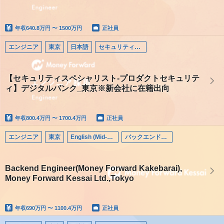
年収
640.8万円 〜 1500万円
正社員
エンジニア
東京
日本語
セキュリティエンジニア
【セキュリティスペシャリスト-プロダクトセキュリテ
ィ】デジタルバンク_東京※新会社に在籍出向
年収
800.4万円 〜 1700.4万円
正社員
エンジニア
東京
English (Mid-career)
バックエンドエンジニア
Backend Engineer(Money Forward Kakebarai),
Money Forward Kessai Ltd.,Tokyo
年収
690万円 〜 1100.4万円
正社員