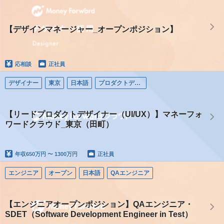
【デザインマネージャー_オープンポジション】
応相談
正社員
デザイナー
東京
日本語
プロダクトデザイナー
【リードプロダクトデザイナー（UI/UX）】マネーフォ
ワードクラウド_東京（田町）
年収
650万円 〜 1300万円
正社員
エンジニア
オープン
日本語
QAエンジニア
【エンジニアオープンポジション】QAエンジニア・
SDET（Software Development Engineer in Test）