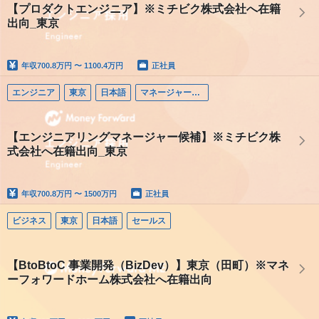
【プロダクトエンジニア】※ミチビク株式会社へ在籍
出向_東京
年収
700.8万円 〜 1100.4万円
正社員
エンジニア
東京
日本語
マネージャー（エンジニア）
【エンジニアリングマネージャー候補】※ミチビク株
式会社へ在籍出向_東京
年収
700.8万円 〜 1500万円
正社員
ビジネス
東京
日本語
セールス
【BtoBtoC 事業開発（BizDev）】東京（田町）※マネ
ーフォワードホーム株式会社へ在籍出向