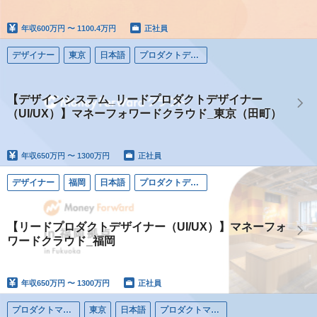
年収
600万円 〜 1100.4万円
正社員
デザイナー
東京
日本語
プロダクトデザイナー
【デザインシステム_リードプロダクトデザイナー
（UI/UX）】マネーフォワードクラウド_東京（田町）
年収
650万円 〜 1300万円
正社員
デザイナー
福岡
日本語
プロダクトデザイナー
【リードプロダクトデザイナー（UI/UX）】マネーフォ
ワードクラウド_福岡
年収
650万円 〜 1300万円
正社員
プロダクトマネージャー
東京
日本語
プロダクトマネージャー