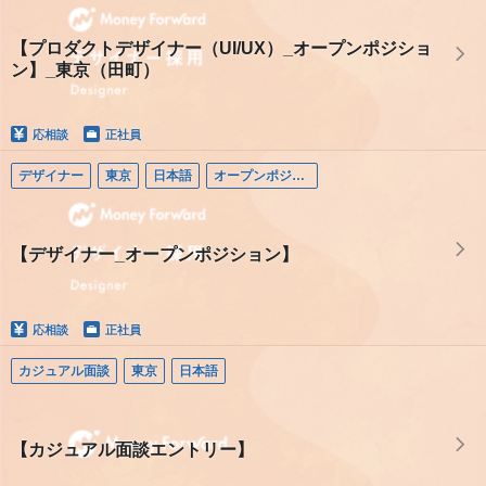
【プロダクトデザイナー（UI/UX）_オープンポジショ
ン】_東京（田町）
応相談
正社員
デザイナー
東京
日本語
オープンポジション（デザイナー）
【デザイナー_オープンポジション】
応相談
正社員
カジュアル面談
東京
日本語
【カジュアル面談エントリー】