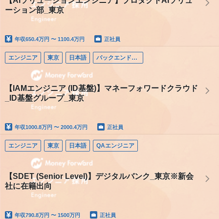
【AIソリューションエンジニア】プロダクトAIソリュ
ーション部_東京
年収
650.4万円 〜 1100.4万円
正社員
エンジニア
東京
日本語
バックエンドエンジニア
【IAMエンジニア (ID基盤)】マネーフォワードクラウド
_ID基盤グループ_東京
年収
1000.8万円 〜 2000.4万円
正社員
エンジニア
東京
日本語
QAエンジニア
【SDET (Senior Level)】デジタルバンク_東京※新会
社に在籍出向
年収
790.8万円 〜 1500万円
正社員