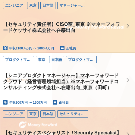
エンジニア
東京
日本語
マネージャー（エンジニア）
【セキュリティ責任者】CISO室_東京 ※マネーフォワ
ードケッサイ株式会社へ在籍出向
年収
1100.4万円 〜 2000.4万円
正社員
プロダクトマネージャー
東京
日本語
プロダクトマネージャー
【シニアプロダクトマネージャー】マネーフォワード
クラウド（経営管理領域担当）※マネーフォワードコ
ンサルティング株式会社へ在籍出向_東京（田町）
年収
900万円 〜 1300万円
正社員
エンジニア
東京
日本語
セキュリティエンジニア
【セキュリティスペシャリスト / Security Specialist】