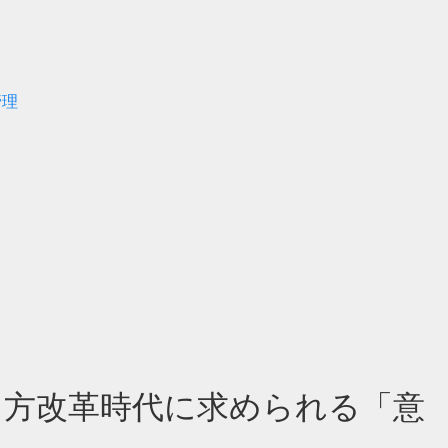
管理
き方改革時代に求められる「意