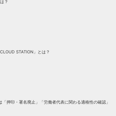
は？
UD STATION」とは？
トは「押印・署名廃止」「労働者代表に関わる適格性の確認」