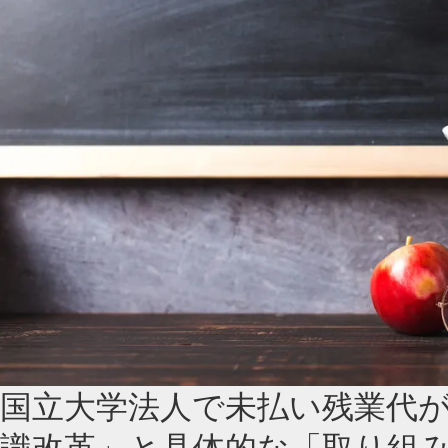
国立大学法人で未払い残業代
識改革」と具体的な「取り組