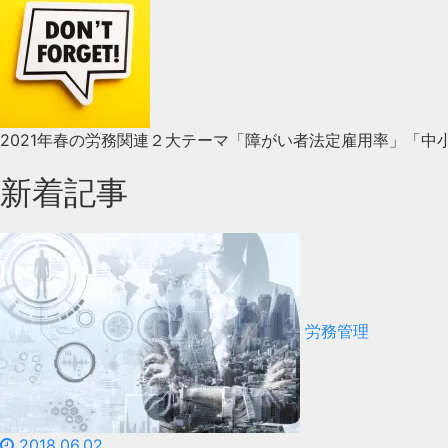
2021年春の労務関連２大テーマ「障がい者法定雇用率」「
新着記事
労務管理
2018.06.02