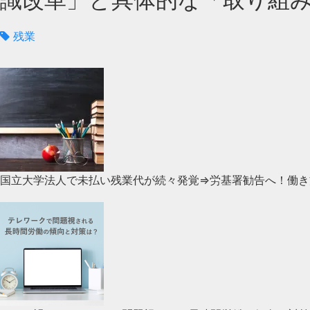
残業
国立大学法人で未払い残業代が続々発覚⇒労基署勧告へ！働き