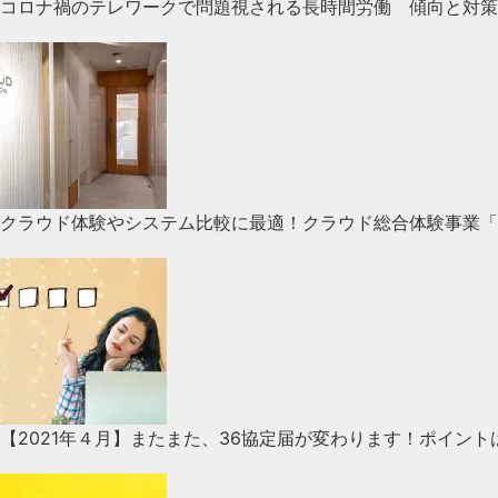
コロナ禍のテレワークで問題視される長時間労働 傾向と対策
クラウド体験やシステム比較に最適！クラウド総合体験事業「CLO
【2021年４月】またまた、36協定届が変わります！ポイン