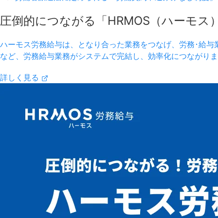
圧倒的につながる「HRMOS（ハーモス
ハーモス労務給与は、となり合った業務をつなげ、労務･給与
など、労務給与業務がシステムで完結し、効率化につながりま
詳しく見る