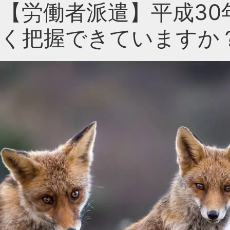
【労働者派遣】平成30
く把握できていますか