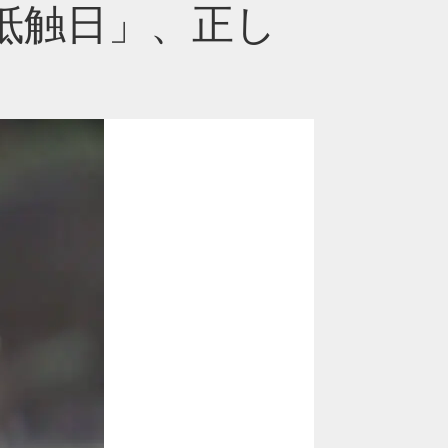
「抵触日」、正し