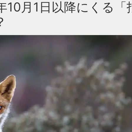
年10月1日以降にくる
？