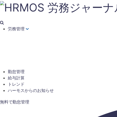
労務管理
勤怠管理
給与計算
トレンド
ハーモスからのお知らせ
無料で勤怠管理