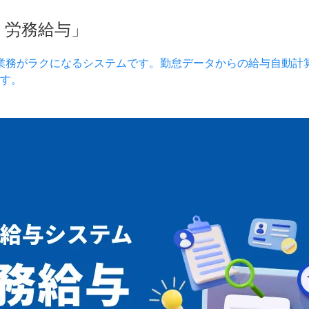
）労務給与」
業務がラクになるシステムです。勤怠データからの給与自動計
す。