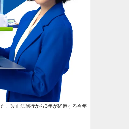
た。改正法施行から3年が経過する
今年