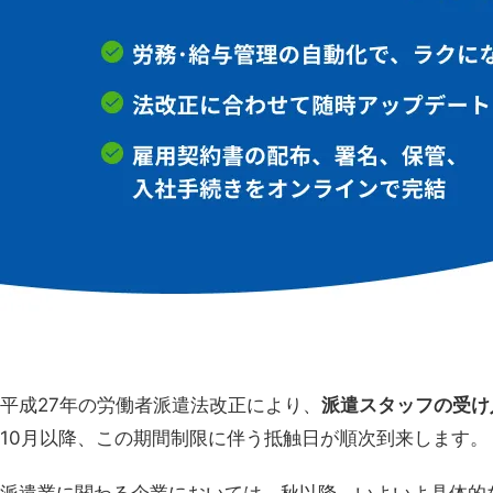
平成27年の労働者派遣法改正により、
派遣スタッフの受け
10月以降、この期間制限に伴う抵触日が順次到来します
。