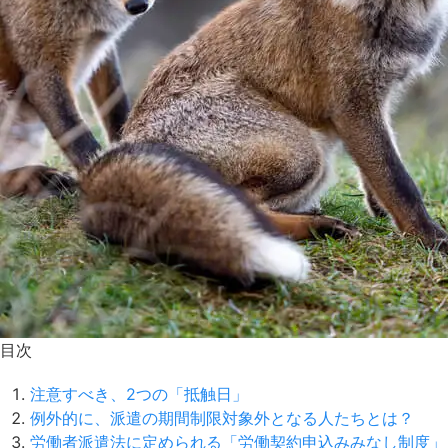
目次
注意すべき、2つの「抵触日」
例外的に、派遣の期間制限対象外となる人たちとは？
労働者派遣法に定められる「労働契約申込みみなし制度」