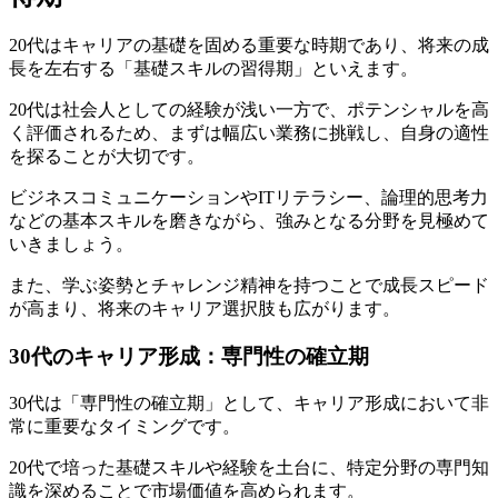
20代はキャリアの基礎を固める重要な時期であり、将来の成
長を左右する「基礎スキルの習得期」といえます。
20代は社会人としての経験が浅い一方で、ポテンシャルを高
く評価されるため、まずは幅広い業務に挑戦し、自身の適性
を探ることが大切です。
ビジネスコミュニケーションやITリテラシー、論理的思考力
などの基本スキルを磨きながら、強みとなる分野を見極めて
いきましょう。
また、学ぶ姿勢とチャレンジ精神を持つことで成長スピード
が高まり、将来のキャリア選択肢も広がります。
30代のキャリア形成：専門性の確立期
30代は「専門性の確立期」として、キャリア形成において非
常に重要なタイミングです。
20代で培った基礎スキルや経験を土台に、特定分野の専門知
識を深めることで市場価値を高められます。