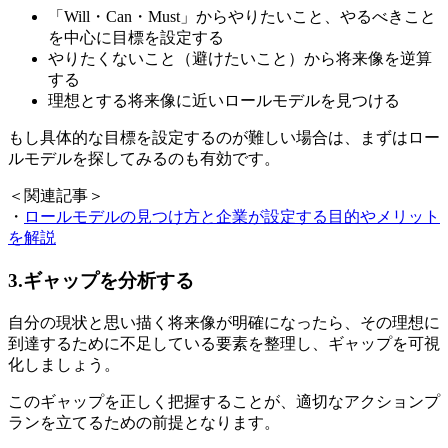
「Will・Can・Must」からやりたいこと、やるべきこと
を中心に目標を設定する
やりたくないこと（避けたいこと）から将来像を逆算
する
理想とする将来像に近いロールモデルを見つける
もし具体的な目標を設定するのが難しい場合は、まずはロー
ルモデルを探してみるのも有効です。
＜関連記事＞
・
ロールモデルの見つけ方と企業が設定する目的やメリット
を解説
3.ギャップを分析する
自分の現状と思い描く将来像が明確になったら、その理想に
到達するために不足している要素を整理し、ギャップを可視
化しましょう。
このギャップを正しく把握することが、適切なアクションプ
ランを立てるための前提となります。