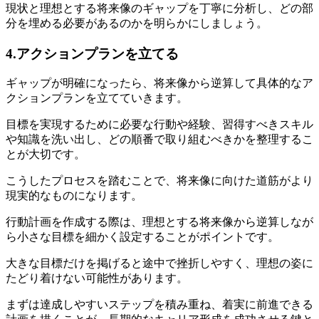
現状と理想とする将来像のギャップを丁寧に分析し、どの部
分を埋める必要があるのかを明らかにしましょう。
4.アクションプランを立てる
ギャップが明確になったら、将来像から逆算して具体的なア
クションプランを立てていきます。
目標を実現するために必要な行動や経験、習得すべきスキル
や知識を洗い出し、どの順番で取り組むべきかを整理するこ
とが大切です。
こうしたプロセスを踏むことで、将来像に向けた道筋がより
現実的なものになります。
行動計画を作成する際は、理想とする将来像から逆算しなが
ら小さな目標を細かく設定することがポイントです。
大きな目標だけを掲げると途中で挫折しやすく、理想の姿に
たどり着けない可能性があります。
まずは達成しやすいステップを積み重ね、着実に前進できる