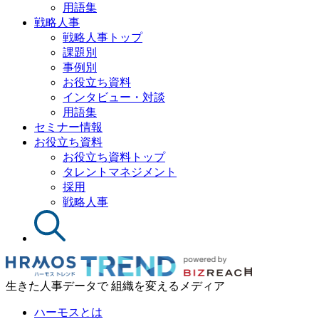
用語集
戦略人事
戦略人事トップ
課題別
事例別
お役立ち資料
インタビュー・対談
用語集
セミナー情報
お役立ち資料
お役立ち資料トップ
タレントマネジメント
採用
戦略人事
生きた人事データで 組織を変えるメディア
ハーモスとは