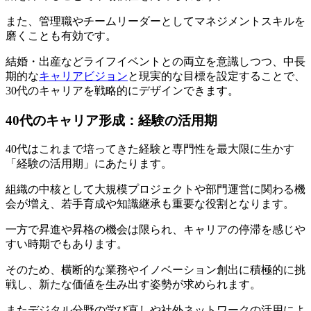
また、管理職やチームリーダーとしてマネジメントスキルを
磨くことも有効です。
結婚・出産などライフイベントとの両立を意識しつつ、中長
期的な
キャリアビジョン
と現実的な目標を設定することで、
30代のキャリアを戦略的にデザインできます。
40代のキャリア形成：経験の活用期
40代はこれまで培ってきた経験と専門性を最大限に生かす
「経験の活用期」にあたります。
組織の中核として大規模プロジェクトや部門運営に関わる機
会が増え、若手育成や知識継承も重要な役割となります。
一方で昇進や昇格の機会は限られ、キャリアの停滞を感じや
すい時期でもあります。
そのため、横断的な業務やイノベーション創出に積極的に挑
戦し、新たな価値を生み出す姿勢が求められます。
またデジタル分野の学び直しや社外ネットワークの活用によ