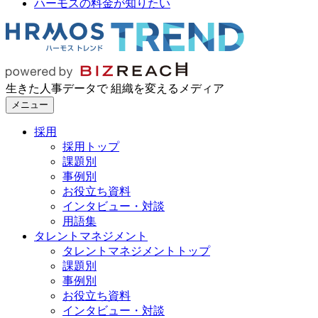
ハーモスの料金が知りたい
生きた人事データで 組織を変えるメディア
メニュー
採用
採用トップ
課題別
事例別
お役立ち資料
インタビュー・対談
用語集
タレントマネジメント
タレントマネジメントトップ
課題別
事例別
お役立ち資料
インタビュー・対談