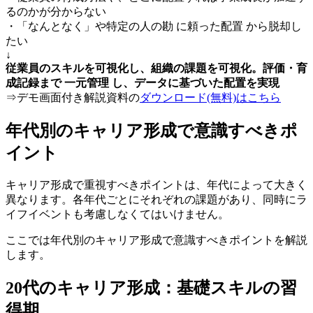
るのかが分からない
・「なんとなく」や特定の人の勘 に頼った配置 から脱却し
たい
↓
従業員のスキルを可視化し、組織の課題を可視化。評価・育
成記録まで 一元管理 し、データに基づいた配置を実現
⇒デモ画面付き解説資料の
ダウンロード(無料)はこちら
年代別のキャリア形成で意識すべきポ
イント
キャリア形成で重視すべきポイントは、年代によって大きく
異なります。各年代ごとにそれぞれの課題があり、同時にラ
イフイベントも考慮しなくてはいけません。
ここでは年代別のキャリア形成で意識すべきポイントを解説
します。
20代のキャリア形成：基礎スキルの習
得期