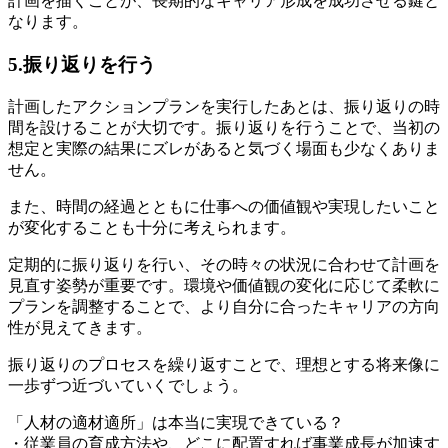
計画を描くことが、長期的なキャリア形成を成功させる鍵と
なります。
5.振り返りを行う
計画したアクションプランを実行したあとは、振り返りの時
間を設けることが大切です。振り返りを行うことで、当初の
想定と実際の結果にズレがあると気づく場面も少なくありま
せん。
また、時間の経過とともに仕事への価値観や実現したいこと
が変化することも十分に考えられます。
定期的に振り返りを行い、その時々の状況に合わせて計画を
見直す姿勢が重要です。環境や価値観の変化に応じて柔軟に
プランを調整することで、より自分に合ったキャリアの方向
性が見えてきます。
振り返りのプロセスを繰り返すことで、理想とする将来像に
一歩ずつ近づいていくでしょう。
「人材の適材適所」は本当に実現できている？
・従業員の育成方法や、どこに配置すれば事業成長が加速す