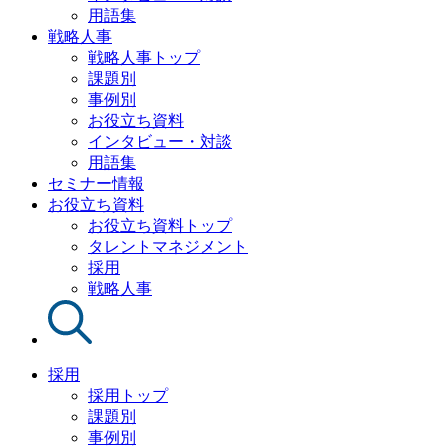
用語集
戦略人事
戦略人事トップ
課題別
事例別
お役立ち資料
インタビュー・対談
用語集
セミナー情報
お役立ち資料
お役立ち資料トップ
タレントマネジメント
採用
戦略人事
採用
採用トップ
課題別
事例別