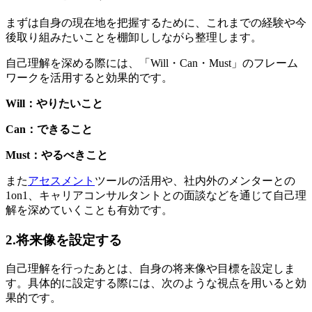
まずは自身の現在地を把握するために、これまでの経験や今
後取り組みたいことを棚卸ししながら整理します。
自己理解を深める際には、「Will・Can・Must」のフレーム
ワークを活用すると効果的です。
Will：やりたいこと
Can：できること
Must：やるべきこと
また
アセスメント
ツールの活用や、社内外のメンターとの
1on1、キャリアコンサルタントとの面談などを通じて自己理
解を深めていくことも有効です。
2.将来像を設定する
自己理解を行ったあとは、自身の将来像や目標を設定しま
す。具体的に設定する際には、次のような視点を用いると効
果的です。