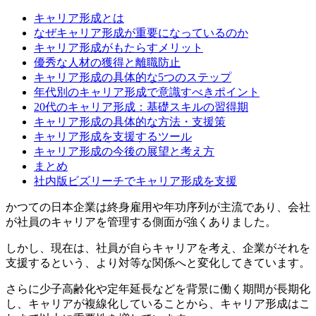
キャリア形成とは
なぜキャリア形成が重要になっているのか
キャリア形成がもたらすメリット
優秀な人材の獲得と離職防止
キャリア形成の具体的な5つのステップ
年代別のキャリア形成で意識すべきポイント
20代のキャリア形成：基礎スキルの習得期
キャリア形成の具体的な方法・支援策
キャリア形成を支援するツール
キャリア形成の今後の展望と考え方
まとめ
社内版ビズリーチでキャリア形成を支援
かつての日本企業は終身雇用や年功序列が主流であり、会社
が社員のキャリアを管理する側面が強くありました。
しかし、現在は、社員が自らキャリアを考え、企業がそれを
支援するという、より対等な関係へと変化してきています。
さらに少子高齢化や定年延長などを背景に働く期間が長期化
し、キャリアが複線化していることから、キャリア形成はこ