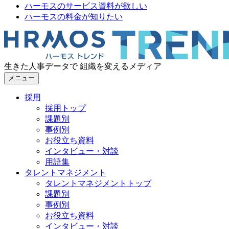
ハーモスのサービス資料が欲しい
ハーモスの料金が知りたい
生きた人事データで 組織を変えるメディア
メニュー
採用
採用トップ
課題別
事例別
お役立ち資料
インタビュー・対談
用語集
タレントマネジメント
タレントマネジメントトップ
課題別
事例別
お役立ち資料
インタビュー・対談