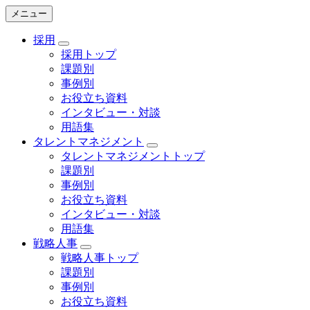
メニュー
採用
採用トップ
課題別
事例別
お役立ち資料
インタビュー・対談
用語集
タレントマネジメント
タレントマネジメントトップ
課題別
事例別
お役立ち資料
インタビュー・対談
用語集
戦略人事
戦略人事トップ
課題別
事例別
お役立ち資料