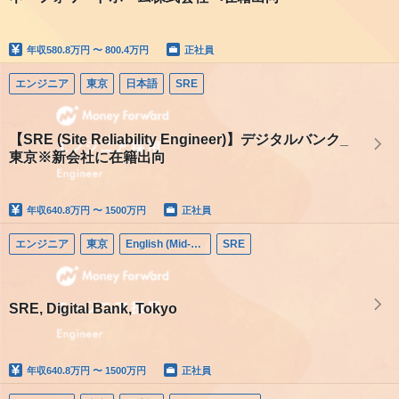
年収
580.8万円 〜 800.4万円
正社員
エンジニア
東京
日本語
SRE
【SRE (Site Reliability Engineer)】デジタルバンク_
東京※新会社に在籍出向
年収
640.8万円 〜 1500万円
正社員
エンジニア
東京
English (Mid-career)
SRE
SRE, Digital Bank, Tokyo
年収
640.8万円 〜 1500万円
正社員