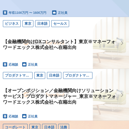
年収
1100万円 〜 1600万円
正社員
ビジネス
東京
日本語
セールス
【金融機関向けDXコンサルタント】東京※マネーフォ
ワードエックス株式会社へ在籍出向
応相談
正社員
プロダクトマネージャー
東京
日本語
プロダクトマネージャー
【オープンポジション／金融機関向けソリューション
サービス】プロダクトマネージャー_東京※マネーフォ
ワードエックス株式会社へ在籍出向
応相談
正社員
コーポレート
東京
日本語
法務