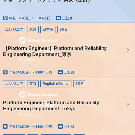
マネーフォワードクラウド_東京（田町）
年収
650.4万円 〜 950.4万円
正社員
エンジニア
東京
日本語
SRE
【Platform Engineer】Platform and Reliability
Engineering Department_東京
年収
640.8万円 〜 1100.4万円
正社員
エンジニア
東京
English (Mid-career)
SRE
Platform Engineer, Platform and Reliability
Engineering Department, Tokyo
年収
640.8万円 〜 1100.4万円
正社員