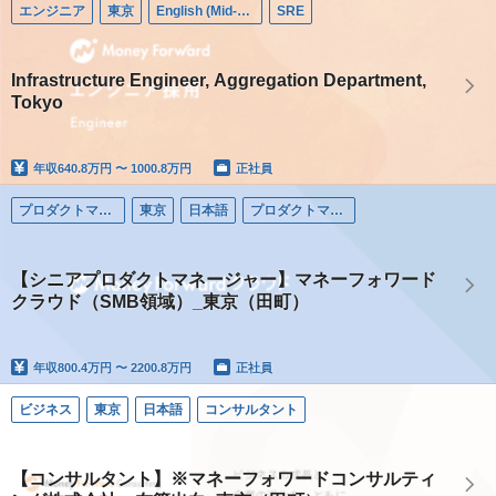
エンジニア
東京
English (Mid-career)
SRE
Infrastructure Engineer, Aggregation Department,
Tokyo
年収
640.8万円 〜 1000.8万円
正社員
プロダクトマネージャー
東京
日本語
プロダクトマネージャー
【シニアプロダクトマネージャー】マネーフォワード
クラウド（SMB領域）_東京（田町）
年収
800.4万円 〜 2200.8万円
正社員
ビジネス
東京
日本語
コンサルタント
【コンサルタント】※マネーフォワードコンサルティ