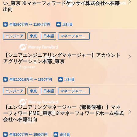
い_東京 ※マネーフォワードケッサイ株式会社へ在籍
出向
年収
690万円 〜 1100.4万円
正社員
エンジニア
東京
日本語
マネージャー（エンジニア）
【シニアエンジニアリングマネージャー】アカウント
アグリゲーション本部_東京
年収
1000.8万円 〜 1560万円
正社員
エンジニア
東京
日本語
マネージャー（エンジニア）
【エンジニアリングマネージャー（部長候補）】マネ
ーフォワードME_東京_※マネーフォワードホーム株式
会社へ在籍出向
年収
900万円 〜 1500万円
正社員