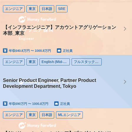
エンジニア
東京
日本語
SRE
【インフラエンジニア】アカウントアグリゲーション
本部_東京
年収
640.8万円 〜 1000.8万円
正社員
エンジニア
東京
English (Mid-career)
フルスタックエンジニア
Senior Product Engineer, Partner Product
Development Department, Tokyo
年収
690万円 〜 1000.8万円
正社員
エンジニア
東京
日本語
MLエンジニア