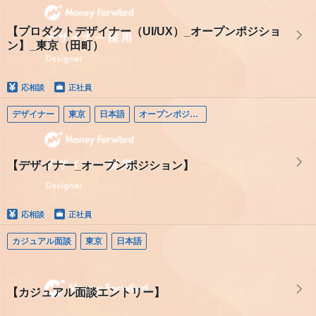
【プロダクトデザイナー（UI/UX）_オープンポジショ
ン】_東京（田町）
応相談
正社員
デザイナー
東京
日本語
オープンポジション（デザイナー）
【デザイナー_オープンポジション】
応相談
正社員
カジュアル面談
東京
日本語
【カジュアル面談エントリー】