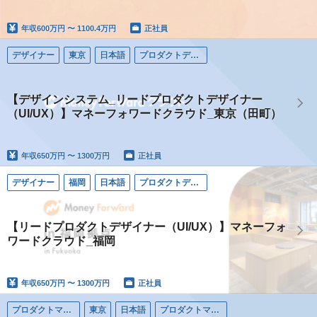
年収
600万円 〜 1100.4万円
正社員
デザイナー
東京
日本語
プロダクトデザイナー
【デザインシステム_リードプロダクトデザイナー
（UI/UX）】マネーフォワードクラウド_東京（田町）
年収
650万円 〜 1300万円
正社員
デザイナー
福岡
日本語
プロダクトデザイナー
【リードプロダクトデザイナー（UI/UX）】マネーフォ
ワードクラウド_福岡
年収
650万円 〜 1300万円
正社員
プロダクトマネージャー
東京
日本語
プロダクトマネージャー