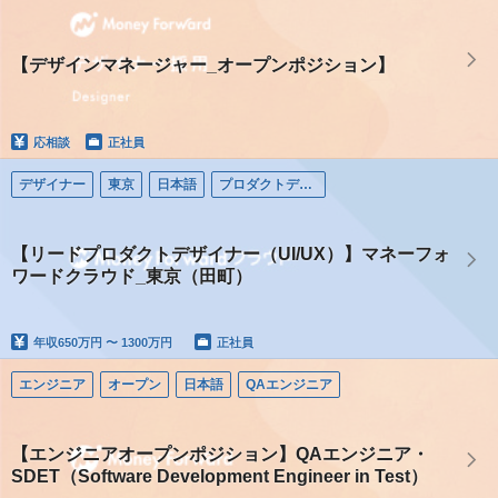
【デザインマネージャー_オープンポジション】
応相談
正社員
デザイナー
東京
日本語
プロダクトデザイナー
【リードプロダクトデザイナー（UI/UX）】マネーフォ
ワードクラウド_東京（田町）
年収
650万円 〜 1300万円
正社員
エンジニア
オープン
日本語
QAエンジニア
【エンジニアオープンポジション】QAエンジニア・
SDET（Software Development Engineer in Test）