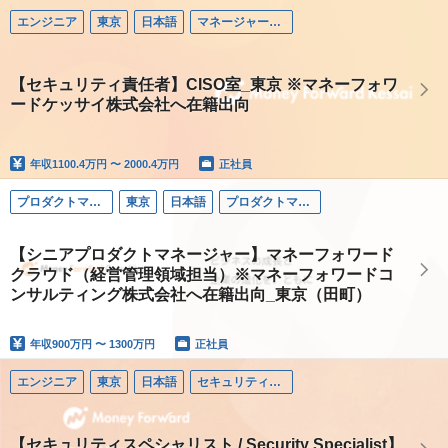
エンジニア
東京
日本語
マネージャー（エンジニア）
【セキュリティ責任者】CISO室_東京 ※マネーフォワ
ードケッサイ株式会社へ在籍出向
年収
1100.4万円 〜 2000.4万円
正社員
プロダクトマネージャー
東京
日本語
プロダクトマネージャー
【シニアプロダクトマネージャー】マネーフォワード
クラウド（経営管理領域担当）※マネーフォワードコ
ンサルティング株式会社へ在籍出向_東京（田町）
年収
900万円 〜 1300万円
正社員
エンジニア
東京
日本語
セキュリティエンジニア
【セキュリティスペシャリスト / Security Specialist】