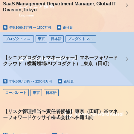
SaaS Management Department Manager, Global IT
Division,Tokyo
年収
1000.8万円 〜 1500万円
正社員
プロダクトマネージャー
東京
日本語
プロダクトマネージャー
【シニアプロダクトマネージャー】マネーフォワード
クラウド（横断領域/AIプロダクト）_東京（田町）
年収
800.4万円 〜 2200.8万円
正社員
コーポレート
東京
日本語
【リスク管理担当〜責任者候補】東京（田町）※マネ
ーフォワードケッサイ株式会社へ在籍出向