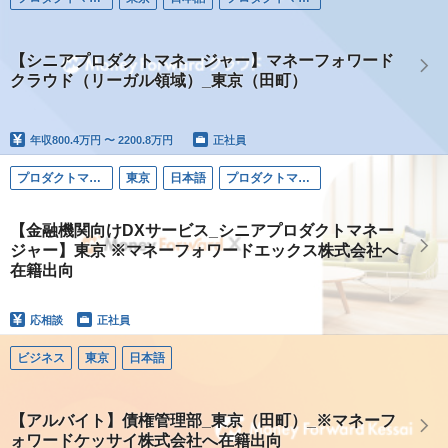
【シニアプロダクトマネージャー】マネーフォワード
クラウド（リーガル領域）_東京（田町）
年収
800.4万円 〜 2200.8万円
正社員
プロダクトマネージャー
東京
日本語
プロダクトマネージャー
【金融機関向けDXサービス_シニアプロダクトマネー
ジャー】東京 ※マネーフォワードエックス株式会社へ
在籍出向
応相談
正社員
ビジネス
東京
日本語
【アルバイト】債権管理部_東京（田町）_※マネーフ
ォワードケッサイ株式会社へ在籍出向