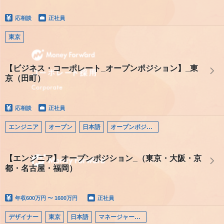
応相談
正社員
東京
【ビジネス・コーポレート_オープンポジション】_東
京（田町）
応相談
正社員
エンジニア
オープン
日本語
オープンポジション（エンジニア）
【エンジニア】オープンポジション_（東京・大阪・京
都・名古屋・福岡）
年収
600万円 〜 1600万円
正社員
デザイナー
東京
日本語
マネージャー（デザイナー）