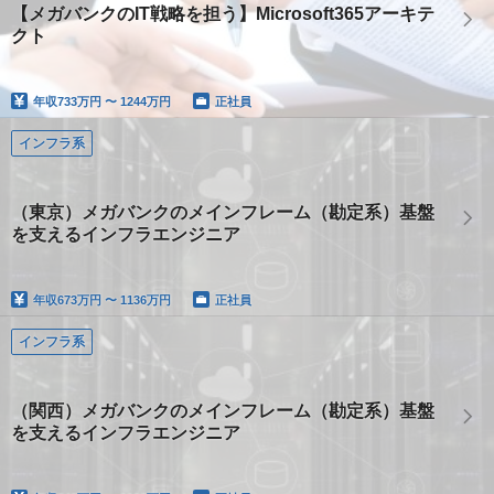
【メガバンクのIT戦略を担う】Microsoft365アーキテ
クト
年収
733万円 〜 1244万円
正社員
インフラ系
（東京）メガバンクのメインフレーム（勘定系）基盤
を支えるインフラエンジニア
年収
673万円 〜 1136万円
正社員
インフラ系
（関西）メガバンクのメインフレーム（勘定系）基盤
を支えるインフラエンジニア