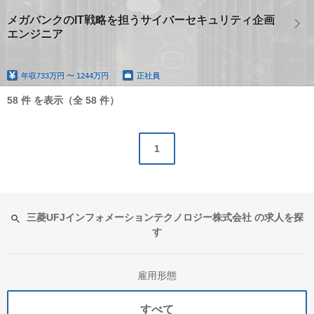
メガバンクのIT戦略を担うサイバーセキュリティ企画
エンジニア
年収
733万円 〜 1244万円
正社員
58 件 を表示（全 58 件）
1
三菱UFJインフォメーションテクノロジー株式会社 の求人を探
す
雇用形態
すべて