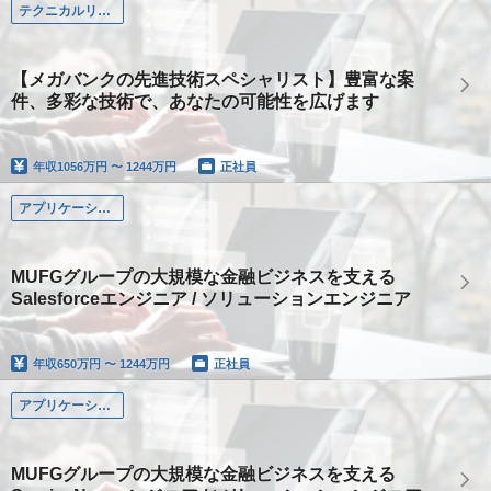
テクニカルリード
【メガバンクの先進技術スペシャリスト】豊富な案
件、多彩な技術で、あなたの可能性を広げます
年収
1056万円 〜 1244万円
正社員
アプリケーション系
MUFGグループの大規模な金融ビジネスを支える
Salesforceエンジニア / ソリューションエンジニア
年収
650万円 〜 1244万円
正社員
アプリケーション系
MUFGグループの大規模な金融ビジネスを支える