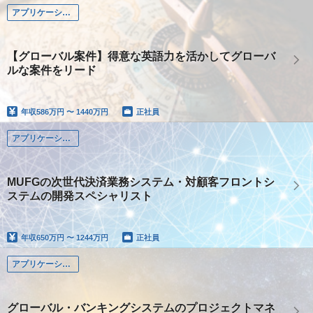
アプリケーション系
【グローバル案件】得意な英語力を活かしてグローバ
ルな案件をリード
年収
586万円 〜 1440万円
正社員
アプリケーション系
MUFGの次世代決済業務システム・対顧客フロントシ
ステムの開発スペシャリスト
年収
650万円 〜 1244万円
正社員
アプリケーション系
グローバル・バンキングシステムのプロジェクトマネ