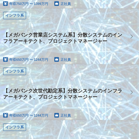
年収
750万円 〜 1399万円
正社員
インフラ系
【メガバンク営業店システム系】分散システムのイン
フラアーキテクト、プロジェクトマネージャー
年収
650万円 〜 1244万円
正社員
インフラ系
【メガバンク次世代勘定系】分散システムのインフラ
アーキテクト、プロジェクトマネージャー
年収
650万円 〜 1244万円
正社員
インフラ系