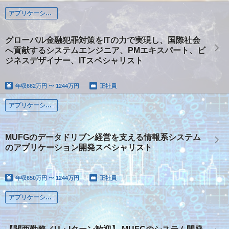
アプリケーション系
グローバル金融犯罪対策をITの力で実現し、国際社会
へ貢献するシステムエンジニア、PMエキスパート、ビ
ジネスデザイナー、ITスペシャリスト
年収
662万円 〜 1244万円
正社員
アプリケーション系
MUFGのデータドリブン経営を支える情報系システム
のアプリケーション開発スペシャリスト
年収
650万円 〜 1244万円
正社員
アプリケーション系