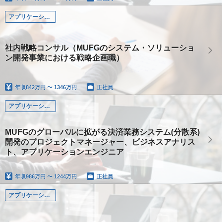
アプリケーション系
社内戦略コンサル（MUFGのシステム・ソリューショ
ン開発事業における戦略企画職）
年収
842万円 〜 1346万円
正社員
アプリケーション系
MUFGのグローバルに拡がる決済業務システム(分散系)
開発のプロジェクトマネージャー、ビジネスアナリス
ト、アプリケーションエンジニア
年収
986万円 〜 1244万円
正社員
アプリケーション系