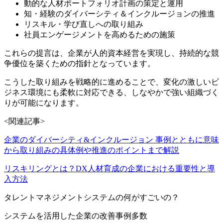
動的な人材ポートフォリオ計画の策定と運用
知・経験のダイバーシティ＆インクルージョンの推進
リスキル・学び直しへの取り組み
社員エンゲージメントを高めるための施策
これらの提言は、企業が人的資本経営を実現し、持続的な競
争優位を築くための指針となっています。
こうした取り組みを戦略的に進めることで、変化の激しいビ
ジネス環境にも柔軟に対応できる、しなやかで強い組織づく
りが可能になります。
<関連記事>
企業のダイバーシティ&インクルージョン 事例とともに意味
から取り組みの具体例や推進のポイントまで解説
リスキリングとは？DX人材育成の企業における重要性と導
入方法
タレントマネジメントシステムの何がすごいの？
システムを活用した企業の改善事例多数