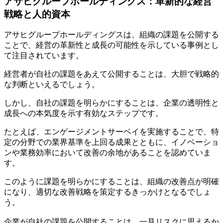
アサヒグループホールディングス：革新的な経営
戦略と人的資本
アサヒグループホールディングスは、組織の課題を公開する
ことで、経営の革新性と成長の可能性を示している事例とし
て注目されています。
経営者が自社の課題をあえて公開することは、大胆で戦略的
な判断といえるでしょう。
しかし、自社の課題を明らかにすることは、企業の透明性と
成長への本気度を示す有効なステップです。
たとえば、エンゲージメントサーベイを実施することで、特
定の分野での業界基準を上回る成果とともに、イノベーショ
ンや業務効率において改善の余地があることを認めていま
す。
このように課題を明らかにすることは、組織の改善点が明確
になり、適切な改善戦略を策定するきっかけとなるでしょ
う。
企業が自社の課題を公開することは、一見リスクに思えるか