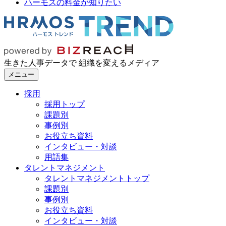
ハーモスの料金が知りたい
生きた人事データで 組織を変えるメディア
メニュー
採用
採用トップ
課題別
事例別
お役立ち資料
インタビュー・対談
用語集
タレントマネジメント
タレントマネジメントトップ
課題別
事例別
お役立ち資料
インタビュー・対談