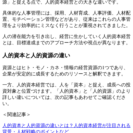
源」と捉える点で、人的資本経営との大きな違いです。
具体的な人事管理には、採用、人材育成、人事評価、人材配
置、モチベーション管理などがあり、従来はこれらの人事管
理をより効率的にミスなく行うことが重視されてきました。
人の潜在能力を引き出し、経営に生かしていく人的資本経営
とは、目標達成までのアプローチ方法や視点が異なります。
人的資本と人的資源の違い
資源とはヒト・モノ・カネ・情報の経営資源の1つであり、
企業が安定的に成長するためのリソースと解釈できます。
一方、人的資本経営では、人を「資本」と捉え、成長への投
資対象と位置づけます。「人的資本」と「人的資源」のより
詳しい違いについては、次の記事もあわせてご確認くださ
い。
＜関連記事＞
人的資本と人的資源の違いとは？人的資本経営が注目される
背景・人材戦略のポイントなど