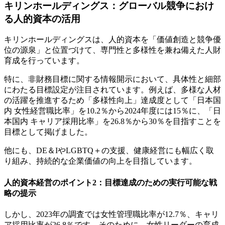
キリンホールディングス：グローバル競争におけ
る人的資本の活用
キリンホールディングスは、人的資本を「価値創造と競争優
位の源泉」と位置づけて、専門性と多様性を兼ね備えた人財
育成を行っています。
特に、非財務目標に関する情報開示において、具体性と細部
にわたる目標設定が注目されています。例えば、多様な人材
の活躍を推進するため「多様性向上」達成度として「日本国
内 女性経営職比率」を10.2％から2024年度には15％に、「日
本国内 キャリア採用比率」を26.8％から30％を目指すことを
目標として掲げました。
他にも、DE＆IやLGBTQ＋の支援、健康経営にも幅広く取
り組み、持続的な企業価値の向上を目指しています。
人的資本経営のポイント2：目標達成のための実行可能な戦
略の提示
しかし、2023年の調査では女性管理職比率が12.7％、キャリ
ア採用比率が26.8％です。そのために、女性リーダーの育成