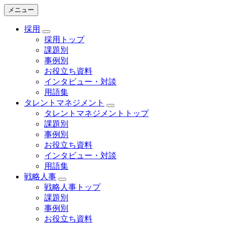
メニュー
採用
採用トップ
課題別
事例別
お役立ち資料
インタビュー・対談
用語集
タレントマネジメント
タレントマネジメントトップ
課題別
事例別
お役立ち資料
インタビュー・対談
用語集
戦略人事
戦略人事トップ
課題別
事例別
お役立ち資料