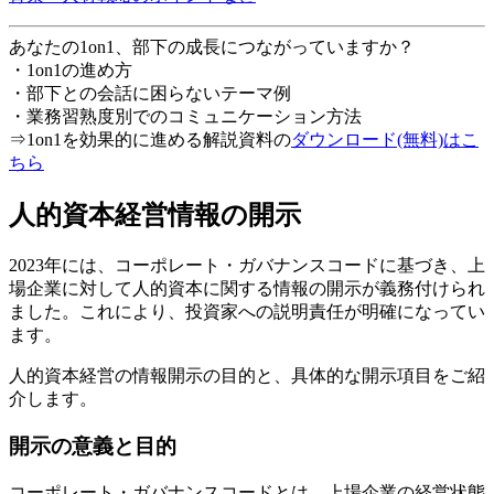
あなたの1on1、部下の成長につながっていますか？
・1on1の進め方
・部下との会話に困らないテーマ例
・業務習熟度別でのコミュニケーション方法
⇒1on1を効果的に進める解説資料の
ダウンロード(無料)はこ
ちら
人的資本経営情報の開示
2023年には、コーポレート・ガバナンスコードに基づき、上
場企業に対して人的資本に関する情報の開示が義務付けられ
ました。これにより、投資家への説明責任が明確になってい
ます。
人的資本経営の情報開示の目的と、具体的な開示項目をご紹
介します。
開示の意義と目的
コーポレート・ガバナンスコードとは、上場企業の経営状態