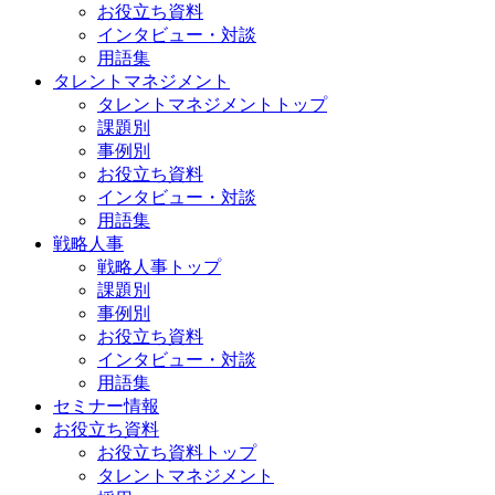
お役立ち資料
インタビュー・対談
用語集
タレントマネジメント
タレントマネジメントトップ
課題別
事例別
お役立ち資料
インタビュー・対談
用語集
戦略人事
戦略人事トップ
課題別
事例別
お役立ち資料
インタビュー・対談
用語集
セミナー情報
お役立ち資料
お役立ち資料トップ
タレントマネジメント