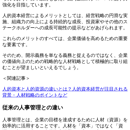
強化を目指しています。
人的資本経営によるメリットとしては、経営戦略の円滑な実
施、組織力の向上による持続的な成長、投資家やその他のス
テークホルダーへの成長可能性の提示などがあげられます。
これらのメリットのすべては、企業価値を高めるための重要
な要素です。
そのため、開示義務を単なる義務と捉えるのではなく、企業
の価値向上のための戦略的な人材戦略として積極的に取り組
むことが望ましいといえるでしょう。
＜関連記事＞
人的資本と人的資源の違いとは？人的資本経営が注目される
背景・人材戦略のポイントなど
従来の人事管理との違い
人事管理とは、企業の目標を達成するために人材（資源）を
効率的に活用することです。人材を「資本」ではなく「資