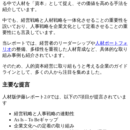
る中で人材を「資本」として捉え、その価値を高める手法を
紹介しています。
中でも、経営戦略と人材戦略を一体化させることの重要性を
説いており、人事戦略を企業文化として定着させることの重
要性にも言及しています。
当レポートでは、経営者のリーダーシップや
人材ポートフォ
リオ
の整備、多様性を重視した人材育成など、具体的な取り
組み事例も紹介されています。
そのため、人的資本経営に取り組もうと考える企業のガイド
ラインとして、多くの人から注目を集めました。
主要な提言
人材版伊藤レポート2.0では、以下の7項目が提言されていま
す
経営戦略と人事戦略の連動性
As Is – To Beギャップ
企業文化への定着の取り組み