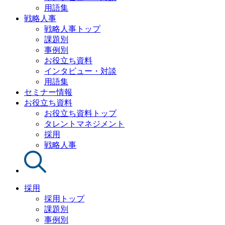
用語集
戦略人事
戦略人事トップ
課題別
事例別
お役立ち資料
インタビュー・対談
用語集
セミナー情報
お役立ち資料
お役立ち資料トップ
タレントマネジメント
採用
戦略人事
採用
採用トップ
課題別
事例別