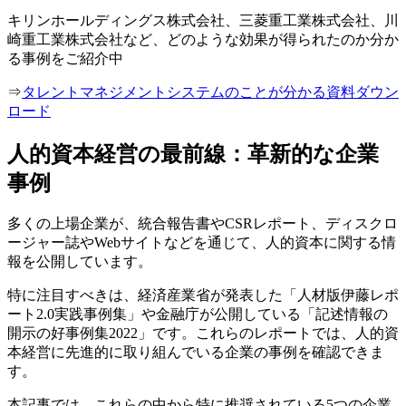
キリンホールディングス株式会社、三菱重工業株式会社、川
崎重工業株式会社など、どのような効果が得られたのか分か
る事例をご紹介中
⇒
タレントマネジメントシステムのことが分かる資料ダウン
ロード
人的資本経営の最前線：革新的な企業
事例
多くの上場企業が、統合報告書やCSRレポート、ディスクロ
ージャー誌やWebサイトなどを通じて、人的資本に関する情
報を公開しています。
特に注目すべきは、経済産業省が発表した「人材版伊藤レポ
ート2.0実践事例集」や金融庁が公開している「記述情報の
開示の好事例集2022」です。これらのレポートでは、人的資
本経営に先進的に取り組んでいる企業の事例を確認できま
す。
本記事では、これらの中から特に推奨されている5つの企業