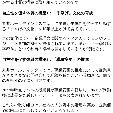
進する体質の構築に取り組んでいるのです。
自主性を促す体質の構築1：「手挙げ」文化の育成
丸井ホールディングスでは、従業員が主体性を持って行動す
る「手挙げの文化」を10年以上かけて育てています。
この文化により、企業理念に関するディスカッションやプロ
ジェクト参加の機会が提供されています。また、「手挙げ比
率82％」という独自の指標も開示しているのが特徴です。
自主性を促す体質の構築2：「職種変更」の推進
丸井ホールディングスでは、職種変更の推進によって従業員
がさまざまな部門や会社で経験を積むことが奨励され、個々
の多様性の促進が可能です。
2022年時点で77％の従業員が職種変更を経験し、86％が異動
後に成長を実感したというデータも公表されています。
これらの取り組みは、社内の人的資本の活用を高め、企業価
値の向上に寄与しているといえるでしょう。