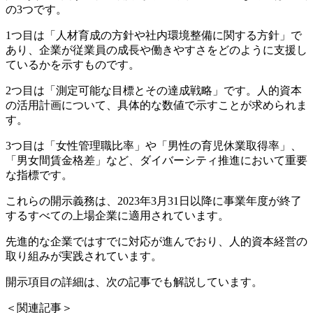
の3つです。
1つ目は「人材育成の方針や社内環境整備に関する方針」で
あり、企業が従業員の成長や働きやすさをどのように支援し
ているかを示すものです。
2つ目は「測定可能な目標とその達成戦略」です。人的資本
の活用計画について、具体的な数値で示すことが求められま
す。
3つ目は「女性管理職比率」や「男性の育児休業取得率」、
「男女間賃金格差」など、ダイバーシティ推進において重要
な指標です。
これらの開示義務は、2023年3月31日以降に事業年度が終了
するすべての上場企業に適用されています。
先進的な企業ではすでに対応が進んでおり、人的資本経営の
取り組みが実践されています。
開示項目の詳細は、次の記事でも解説しています。
＜関連記事＞