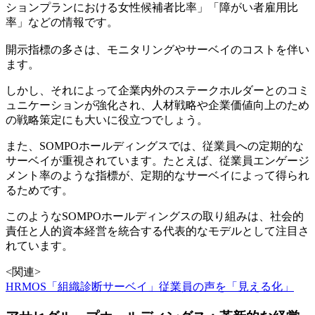
ションプランにおける女性候補者比率」「障がい者雇用比
率」などの情報です。
開示指標の多さは、モニタリングやサーベイのコストを伴い
ます。
しかし、それによって企業内外のステークホルダーとのコミ
ュニケーションが強化され、人材戦略や企業価値向上のため
の戦略策定にも大いに役立つでしょう。
また、SOMPOホールディングスでは、従業員への定期的な
サーベイが重視されています。たとえば、従業員エンゲージ
メント率のような指標が、定期的なサーベイによって得られ
るためです。
このようなSOMPOホールディングスの取り組みは、社会的
責任と人的資本経営を統合する代表的なモデルとして注目さ
れています。
<関連>
HRMOS「組織診断サーベイ」従業員の声を「見える化」