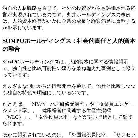
独自の人材戦略を通じて、社外の投資家からも評価される経
営が実現されているのです。丸井ホールディングスの事例
は、人的資本経営がいかに企業の成長と顧客満足に貢献する
かを示しています。
SOMPOホールディングス：社会的責任と人的資本
の融合
SOMPOホールディングスは、人的資本に関する情報開示
で、独自性と比較可能性の双方を兼ね備えた事例として際立
っています。
さまざまな側面からの情報開示を通じて、他社と比較しつつ
も独自の特色を明確にしているのです。
たとえば、「MYパーパス研修受講率」や「従業員エンゲー
ジメント率」、「健康経営に関連する生産性指標
（WLQ）」、「女性役員比率」などが開示指標として挙げ
られます。
ほかに開示されているのは、「外国籍役員比率」「サクセッ