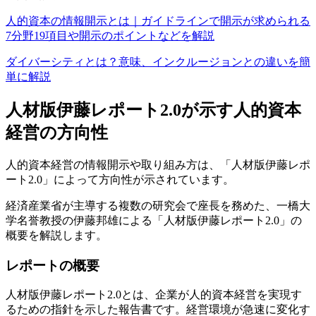
人的資本の情報開示とは｜ガイドラインで開示が求められる
7分野19項目や開示のポイントなどを解説
ダイバーシティとは？意味、インクルージョンとの違いを簡
単に解説
人材版伊藤レポート2.0が示す人的資本
経営の方向性
人的資本経営の情報開示や取り組み方は、「人材版伊藤レポ
ート2.0」によって方向性が示されています。
経済産業省が主導する複数の研究会で座長を務めた、一橋大
学名誉教授の伊藤邦雄による「人材版伊藤レポート2.0」の
概要を解説します。
レポートの概要
人材版伊藤レポート2.0とは、企業が人的資本経営を実現す
るための指針を示した報告書です。経営環境が急速に変化す