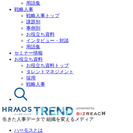
用語集
戦略人事
戦略人事トップ
課題別
事例別
お役立ち資料
インタビュー・対談
用語集
セミナー情報
お役立ち資料
お役立ち資料トップ
タレントマネジメント
採用
戦略人事
生きた人事データで 組織を変えるメディア
ハーモスとは