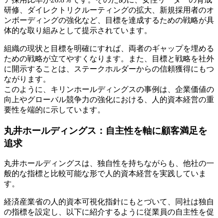
研修、ダイレクトリクルーティングの拡大、新規採用者のオ
ンボーディングの強化など、目標を達成するための戦略が具
体的な取り組みとして提示されています。
組織の現状と目標を明確にすれば、両者のギャップを埋める
ための戦略が立てやすくなります。また、目標と戦略を社外
に開示することは、ステークホルダーからの信頼獲得にもつ
ながります。
このように、キリンホールディングスの事例は、企業価値の
向上やグローバル競争力の強化における、人的資本経営の重
要性を端的に示しています。
丸井ホールディングス：自主性を軸に顧客満足を
追求
丸井ホールディングスは、独自性を持ちながらも、他社の一
般的な指標と比較可能な形で人的資本経営を実践していま
す。
経済産業省の人的資本可視化指針にもとづいて、同社は独自
の指標を設定し、以下に紹介するように従業員の自主性を促