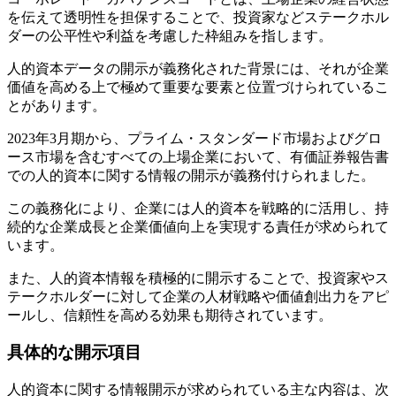
を伝えて透明性を担保することで、投資家などステークホル
ダーの公平性や利益を考慮した枠組みを指します。
人的資本データの開示が義務化された背景には、それが企業
価値を高める上で極めて重要な要素と位置づけられているこ
とがあります。
2023年3月期から、プライム・スタンダード市場およびグロ
ース市場を含むすべての上場企業において、有価証券報告書
での人的資本に関する情報の開示が義務付けられました。
この義務化により、企業には人的資本を戦略的に活用し、持
続的な企業成長と企業価値向上を実現する責任が求められて
います。
また、人的資本情報を積極的に開示することで、投資家やス
テークホルダーに対して企業の人材戦略や価値創出力をアピ
ールし、信頼性を高める効果も期待されています。
具体的な開示項目
人的資本に関する情報開示が求められている主な内容は、次