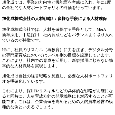
旭化成では、事業の方向性と機能面を考慮に入れ、年に1度
の全社的な人材ポートフォリオの評価を行っています。
旭化成株式会社の人材戦略2：多様な手段による人材確保
旭化成株式会社では、人材を確保する手段として、M&A、
新卒採用、中途採用、社内育成などをバランスよく取り入れ
ているのが特徴です。
特に、社員のリスキル（再教育）に力を注ぎ、デジタル分野
の専門家育成においてはレベル別の目標を設定しています。
これにより、社内での育成を活用し、新規採用に頼らない効
率的な人材戦略を実現します。
旭化成は自社の経営戦略を見直し、必要な人材ポートフォリ
オを明確化しています。
これにより、採用やリスキルなどの具体的な戦略が明確にな
ると同時に、人材育成方針の開示義務にも対応することが可
能です。これは、企業価値を高めるための人的資本経営の模
範的な例といえるでしょう。