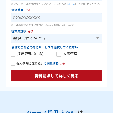
※フリーメールや携帯キャリアのアドレスの方は
こちら
よりお問合せください。
電話番号
必須
※ご連絡がつきやすい番号のご記入をお願いいたします
従業員規模
必須
併せてご関心のあるサービスを選択してください
採用管理（中途）
人事管理
個人情報の取り扱い
に同意する
必須
ハーモス採用
は、
新卒版