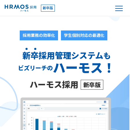
新卒版
採用業務の効率化
学生個別対応の最適化
新卒採用管理システム
も
ハーモス！
ビズリーチの
ハーモス採用
新卒版