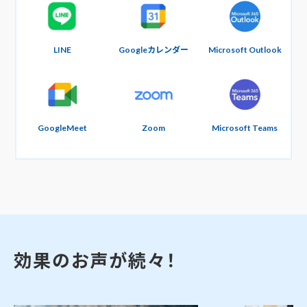
LINE
Googleカレンダー
Microsoft Outlook
GoogleMeet
Zoom
Microsoft Teams
効果のお声が続々！