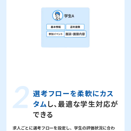
選考フローを柔軟に
カス
タム
し、最適な
学生対応が
できる
求人ごとに選考フローを設定し、学生の評価状況に合わ