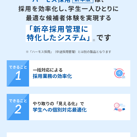
採用を効率化し、学生一人ひとりに
最適な候補者体験を実現する
｢新卒採用管理に
特化したシステム｣
です
※「ハーモス採用」（中途採用管理）とは別の製品となります
できること
一括対応による
1
採用業務の効率化
できること
やり取りの「見える化」で
2
学生への個別対応最適化