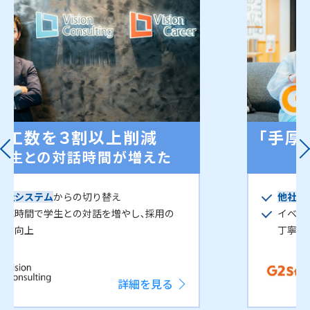
「手厚いフォロー、早い返答」
学生からも高評価
他社システム
からの切り替え
イベント参加や送受信履歴の一元管理で、
丁寧かつ迅速な学生対応に成功
詳細を見る