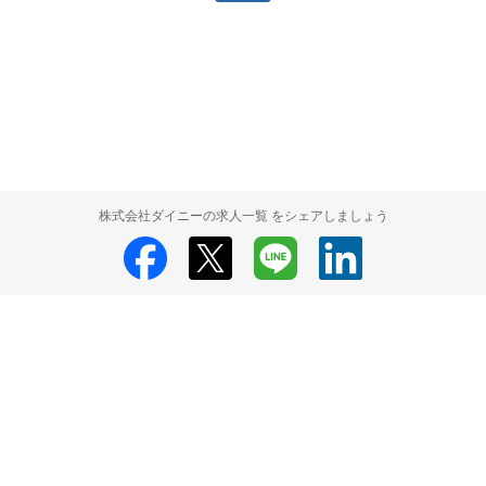
株式会社ダイニーの求人一覧 をシェアしましょう
株式会社ダイニー
株式会社ダイニー 採用情報
株式会社ダイニー 求人一
覧
HRMOS利用基本規約
プライバシーポリシー
Powered by