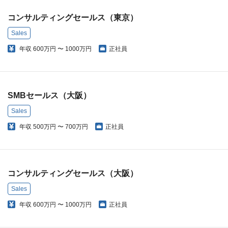
コンサルティングセールス（東京）
Sales
年収
600万円 〜 1000万円
正社員
SMBセールス（大阪）
Sales
年収
500万円 〜 700万円
正社員
コンサルティングセールス（大阪）
Sales
年収
600万円 〜 1000万円
正社員