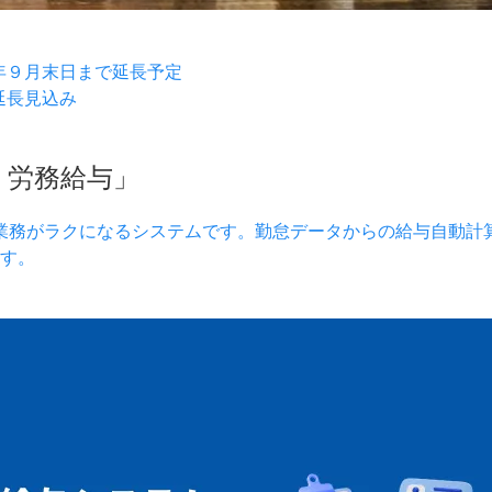
年９月末日まで延長予定
延長見込み
）労務給与」
業務がラクになるシステムです。勤怠データからの給与自動計
す。