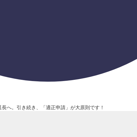
で延長へ。引き続き、「適正申請」が大原則です！