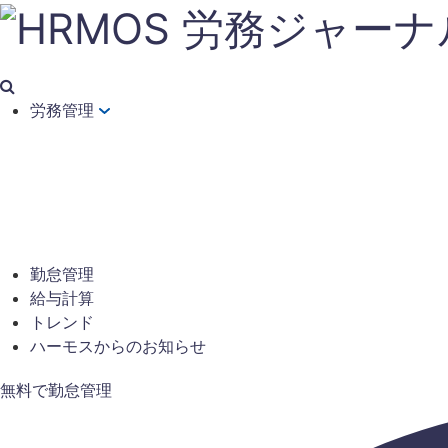
労務管理
勤怠管理
給与計算
トレンド
ハーモスからのお知らせ
無料で勤怠管理