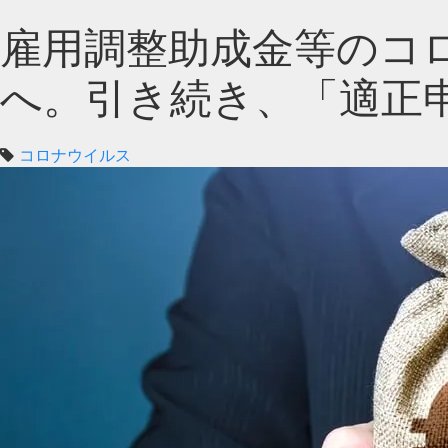
雇用調整助成金等のコロ
へ。引き続き、「適正
コロナウイルス