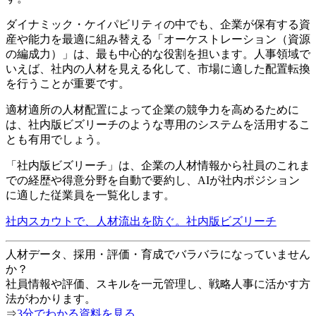
ダイナミック・ケイパビリティの中でも、企業が保有する資
産や能力を最適に組み替える「オーケストレーション（資源
の編成力）」は、最も中心的な役割を担います。人事領域で
いえば、社内の人材を見える化して、市場に適した配置転換
を行うことが重要です。
適材適所の人材配置によって企業の競争力を高めるために
は、社内版ビズリーチのような専用のシステムを活用するこ
とも有用でしょう。
「社内版ビズリーチ」は、企業の人材情報から社員のこれま
での経歴や得意分野を自動で要約し、AIが社内ポジション
に適した従業員を一覧化します。
社内スカウトで、人材流出を防ぐ。社内版ビズリーチ
人材データ、採用・評価・育成でバラバラになっていません
か？
社員情報や評価、スキルを一元管理し、戦略人事に活かす方
法がわかります。
⇒
3分でわかる資料を見る