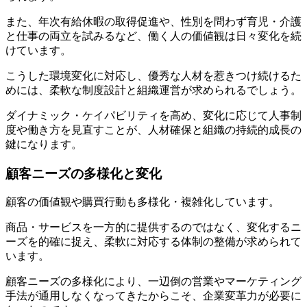
また、年次有給休暇の取得促進や、性別を問わず育児・介護
と仕事の両立を試みるなど、働く人の価値観は日々変化を続
けています。
こうした環境変化に対応し、優秀な人材を惹きつけ続けるた
めには、柔軟な制度設計と組織運営が求められるでしょう。
ダイナミック・ケイパビリティを高め、変化に応じて人事制
度や働き方を見直すことが、人材確保と組織の持続的成長の
鍵になります。
顧客ニーズの多様化と変化
顧客の価値観や購買行動も多様化・複雑化しています。
商品・サービスを一方的に提供するのではなく、変化するニ
ーズを的確に捉え、柔軟に対応する体制の整備が求められて
います。
顧客ニーズの多様化により、一辺倒の営業やマーケティング
手法が通用しなくなってきたからこそ、企業変革力が必要に