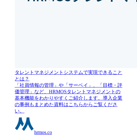
タレントマネジメントシステムで実現できること
とは？
「社員情報の管理」や「サーベイ」、「目標・評
価管理」など、HRMOSタレントマネジメントの
基本機能をわかりやすくご紹介します。導入企業
の事例もまとめた資料はこちらからご覧くださ
い。
hrmos.co