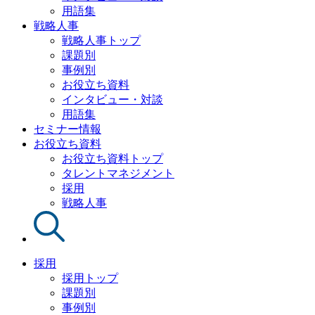
用語集
戦略人事
戦略人事トップ
課題別
事例別
お役立ち資料
インタビュー・対談
用語集
セミナー情報
お役立ち資料
お役立ち資料トップ
タレントマネジメント
採用
戦略人事
採用
採用トップ
課題別
事例別