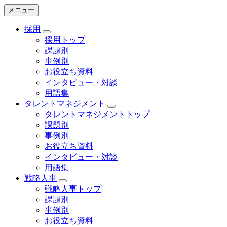
メニュー
採用
採用トップ
課題別
事例別
お役立ち資料
インタビュー・対談
用語集
タレントマネジメント
タレントマネジメントトップ
課題別
事例別
お役立ち資料
インタビュー・対談
用語集
戦略人事
戦略人事トップ
課題別
事例別
お役立ち資料