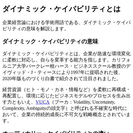
ダイナミック・ケイパビリティとは
企業経営論における学術用語である、ダイナミック・ケイパ
ビリティの意味を解説します。
ダイナミック・ケイパビリティの意味
ダイナミック・ケイパビリティとは、企業が急速な環境変化
に柔軟に対応し、自らを変革する能力を指します。カリフォ
ルニア大学バークレー校ハース・ビジネススクール教授のデ
イヴィッド・J・ティースにより1997年に提唱された後、
2020年版ものづくり白書で紹介されて注目されました。
経営資源（ヒト・モノ・カネ・情報など）を柔軟に再構成・
再配置し、環境に応じたビジネスモデルやプロセスを生み出
す力ともいえ、
VUCA
（ブーカ：Volatility, Uncertainty,
Complexity, Ambiguityの頭文字）と呼ばれる不確実な時代に
おいて、企業の持続的成長に不可欠な戦略概念とされていま
す。