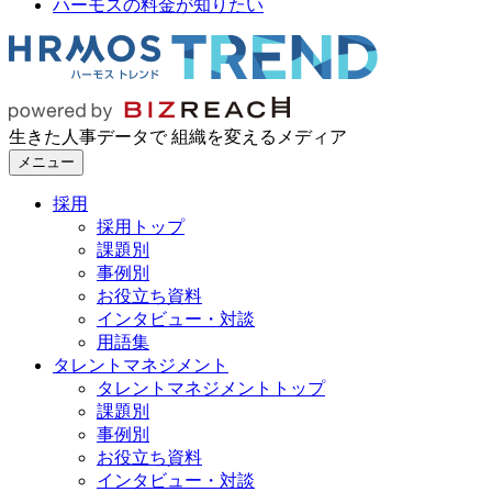
ハーモスの料金が知りたい
生きた人事データで 組織を変えるメディア
メニュー
採用
採用トップ
課題別
事例別
お役立ち資料
インタビュー・対談
用語集
タレントマネジメント
タレントマネジメントトップ
課題別
事例別
お役立ち資料
インタビュー・対談