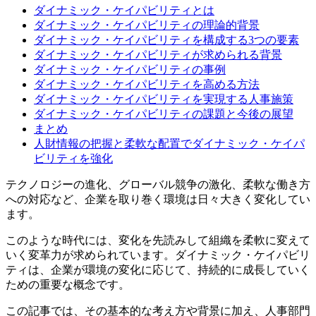
ダイナミック・ケイパビリティとは
ダイナミック・ケイパビリティの理論的背景
ダイナミック・ケイパビリティを構成する3つの要素
ダイナミック・ケイパビリティが求められる背景
ダイナミック・ケイパビリティの事例
ダイナミック・ケイパビリティを高める方法
ダイナミック・ケイパビリティを実現する人事施策
ダイナミック・ケイパビリティの課題と今後の展望
まとめ
人財情報の把握と柔軟な配置でダイナミック・ケイパ
ビリティを強化
テクノロジーの進化、グローバル競争の激化、柔軟な働き方
への対応など、企業を取り巻く環境は日々大きく変化してい
ます。
このような時代には、変化を先読みして組織を柔軟に変えて
いく変革力が求められています。ダイナミック・ケイパビリ
ティは、企業が環境の変化に応じて、持続的に成長していく
ための重要な概念です。
この記事では、その基本的な考え方や背景に加え、人事部門