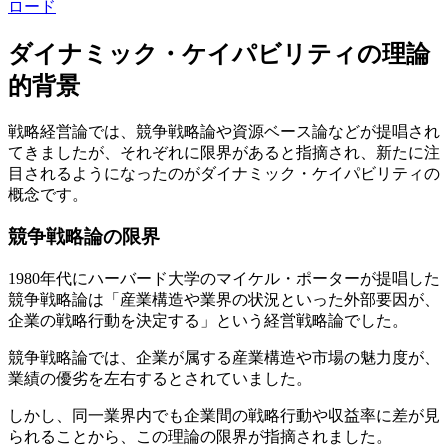
ロード
ダイナミック・ケイパビリティの理論
的背景
戦略経営論では、競争戦略論や資源ベース論などが提唱され
てきましたが、それぞれに限界があると指摘され、新たに注
目されるようになったのがダイナミック・ケイパビリティの
概念です。
競争戦略論の限界
1980年代にハーバード大学のマイケル・ポーターが提唱した
競争戦略論は「産業構造や業界の状況といった外部要因が、
企業の戦略行動を決定する」という経営戦略論でした。
競争戦略論では、企業が属する産業構造や市場の魅力度が、
業績の優劣を左右するとされていました。
しかし、同一業界内でも企業間の戦略行動や収益率に差が見
られることから、この理論の限界が指摘されました。