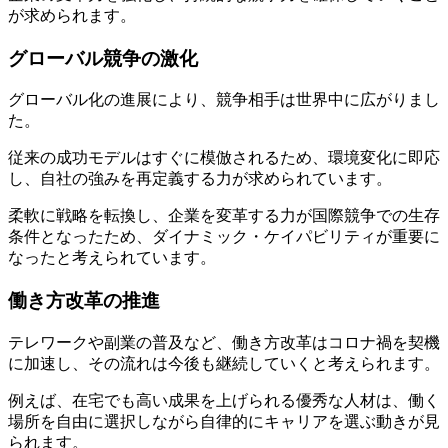
が求められます。
グローバル競争の激化
グローバル化の進展により、競争相手は世界中に広がりまし
た。
従来の成功モデルはすぐに模倣されるため、環境変化に即応
し、自社の強みを再定義する力が求められています。
柔軟に戦略を転換し、企業を変革する力が国際競争での生存
条件となったため、ダイナミック・ケイパビリティが重要に
なったと考えられています。
働き方改革の推進
テレワークや副業の普及など、働き方改革はコロナ禍を契機
に加速し、その流れは今後も継続していくと考えられます。
例えば、在宅でも高い成果を上げられる優秀な人材は、働く
場所を自由に選択しながら自律的にキャリアを選ぶ動きが見
られます。