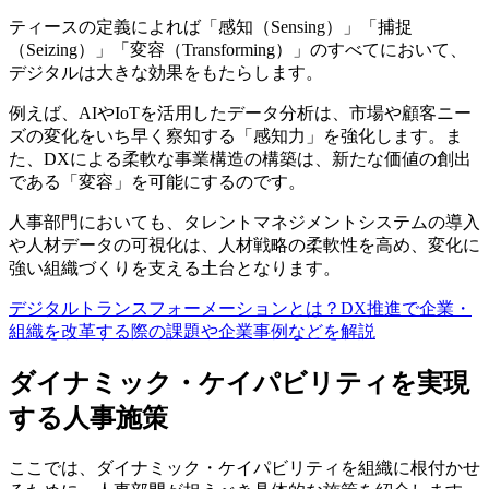
ティースの定義によれば「感知（Sensing）」「捕捉
（Seizing）」「変容（Transforming）」のすべてにおいて、
デジタルは大きな効果をもたらします。
例えば、AIやIoTを活用したデータ分析は、市場や顧客ニー
ズの変化をいち早く察知する「感知力」を強化します。ま
た、DXによる柔軟な事業構造の構築は、新たな価値の創出
である「変容」を可能にするのです。
人事部門においても、タレントマネジメントシステムの導入
や人材データの可視化は、人材戦略の柔軟性を高め、変化に
強い組織づくりを支える土台となります。
デジタルトランスフォーメーションとは？DX推進で企業・
組織を改革する際の課題や企業事例などを解説
ダイナミック・ケイパビリティを実現
する人事施策
ここでは、ダイナミック・ケイパビリティを組織に根付かせ