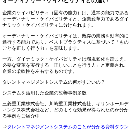
オーディナリー・ケイパビリティとの違い
企業のケイパビリティ（固有の能力）は、通常の能力である
オーディナリー・ケイパビリティと、企業変革力であるダイ
ナミック・ケイパビリティに分けられます。
オーディナリー・ケイパビリティは、既存の業務を効率的に
遂行する能力であり、ベストプラクティスに基づいて「もの
ごとを正しく行う力」を意味します。
一方、ダイナミック・ケイパビリティは環境変化を踏まえ、
必要な変革を実行する「正しいことを行う力」と定義され、
企業の柔軟性を左右するものです。
タレントマネジメントシステムの何がすごいの？
システムを活用した企業の改善事例多数
三菱重工業株式会社、川崎重工業株式会社、キリンホールデ
ィングス株式会社など、どのような効果が得られたのか分か
る事例をご紹介中
⇒
タレントマネジメントシステムのことが分かる資料ダウン