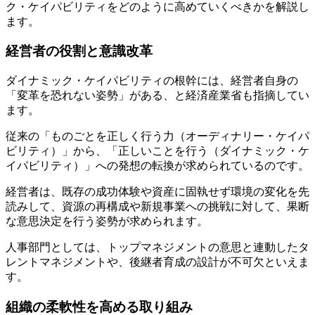
ク・ケイパビリティをどのように高めていくべきかを解説し
ます。
経営者の役割と意識改革
ダイナミック・ケイパビリティの根幹には、経営者自身の
「変革を恐れない姿勢」がある、と経済産業省も指摘してい
ます。
従来の「ものごとを正しく行う力（オーディナリー・ケイパ
ビリティ）」から、「正しいことを行う（ダイナミック・ケ
イパビリティ）」への発想の転換が求められているのです。
経営者は、既存の成功体験や資産に固執せず環境の変化を先
読みして、資源の再構成や新規事業への挑戦に対して、果断
な意思決定を行う姿勢が求められます。
人事部門としては、トップマネジメントの意思と連動したタ
レントマネジメントや、後継者育成の設計が不可欠といえま
す。
組織の柔軟性を高める取り組み