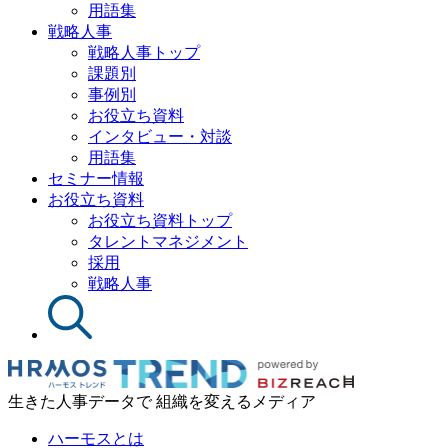
用語集
戦略人事
戦略人事トップ
課題別
事例別
お役立ち資料
インタビュー・対談
用語集
セミナー情報
お役立ち資料
お役立ち資料トップ
タレントマネジメント
採用
戦略人事
生きた人事データで 組織を変えるメディア
ハーモスとは