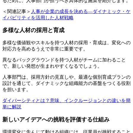
るために、人事部門が担うべき具体的な施策を紹介します。
＜関連記事＞
人事が企業の成長を決める―ダイナミック・ケ
イパビリティを活用した人材戦略
多様な人材の採用と育成
多様な価値観やスキルを持つ人材の採用・育成は、変化への
対応力を高めるうえで非常に重要です。
異なるバックグラウンドを持つ人材がチームに加わること
で、新しい発想が生まれやすくなるでしょう。
人事部門は、採用方針の見直しや、最適な個別育成プランの
設計を通じて、ダイナミックな組織能力の基盤をつくる役割
を担います。
ダイバーシティとは？意味、インクルージョンとの違いを簡
単に解説
新しいアイデアへの挑戦を評価する仕組み
環境変化に先んじて動ける組織には、従業員が挑戦すること