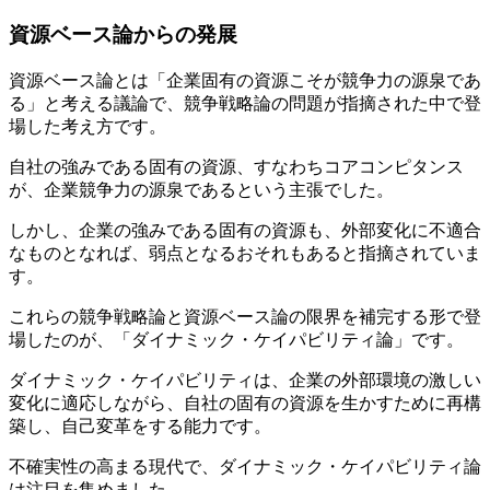
資源ベース論からの発展
資源ベース論とは「企業固有の資源こそが競争力の源泉であ
る」と考える議論で、競争戦略論の問題が指摘された中で登
場した考え方です。
自社の強みである固有の資源、すなわちコアコンピタンス
が、企業競争力の源泉であるという主張でした。
しかし、企業の強みである固有の資源も、外部変化に不適合
なものとなれば、弱点となるおそれもあると指摘されていま
す。
これらの競争戦略論と資源ベース論の限界を補完する形で登
場したのが、「ダイナミック・ケイパビリティ論」です。
ダイナミック・ケイパビリティは、企業の外部環境の激しい
変化に適応しながら、自社の固有の資源を生かすために再構
築し、自己変革をする能力です。
不確実性の高まる現代で、ダイナミック・ケイパビリティ論
は注目を集めました。