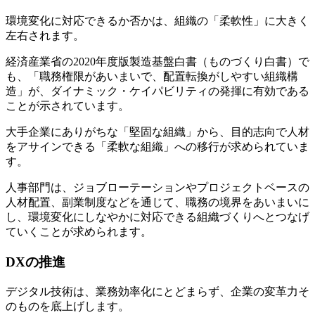
環境変化に対応できるか否かは、組織の「柔軟性」に大きく
左右されます。
経済産業省の2020年度版製造基盤白書（ものづくり白書）で
も、「職務権限があいまいで、配置転換がしやすい組織構
造」が、ダイナミック・ケイパビリティの発揮に有効である
ことが示されています。
大手企業にありがちな「堅固な組織」から、目的志向で人材
をアサインできる「柔軟な組織」への移行が求められていま
す。
人事部門は、ジョブローテーションやプロジェクトベースの
人材配置、副業制度などを通じて、職務の境界をあいまいに
し、環境変化にしなやかに対応できる組織づくりへとつなげ
ていくことが求められます。
DXの推進
デジタル技術は、業務効率化にとどまらず、企業の変革力そ
のものを底上げします。