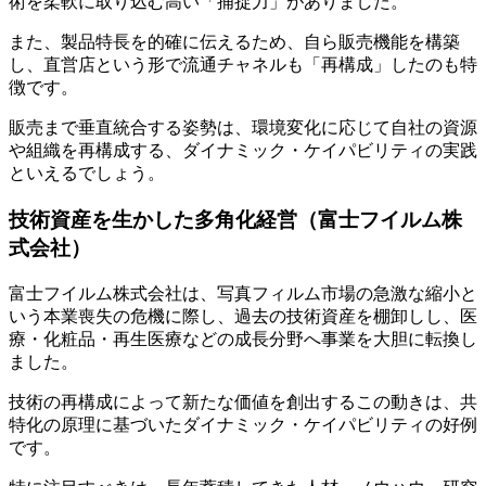
術を柔軟に取り込む高い「捕捉力」がありました。
また、製品特長を的確に伝えるため、自ら販売機能を構築
し、直営店という形で流通チャネルも「再構成」したのも特
徴です。
販売まで垂直統合する姿勢は、環境変化に応じて自社の資源
や組織を再構成する、ダイナミック・ケイパビリティの実践
といえるでしょう。
技術資産を生かした多角化経営（富士フイルム株
式会社）
富士フイルム株式会社は、写真フィルム市場の急激な縮小と
いう本業喪失の危機に際し、過去の技術資産を棚卸しし、医
療・化粧品・再生医療などの成長分野へ事業を大胆に転換し
ました。
技術の再構成によって新たな価値を創出するこの動きは、共
特化の原理に基づいたダイナミック・ケイパビリティの好例
です。