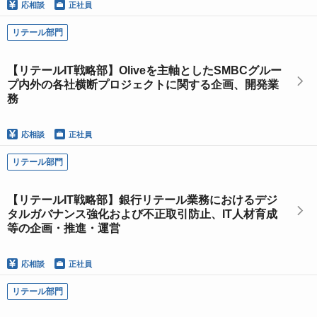
応相談
正社員
リテール部門
【リテールIT戦略部】Oliveを主軸としたSMBCグルー
プ内外の各社横断プロジェクトに関する企画、開発業
務
応相談
正社員
リテール部門
【リテールIT戦略部】銀行リテール業務におけるデジ
タルガバナンス強化および不正取引防止、IT人材育成
等の企画・推進・運営
応相談
正社員
リテール部門