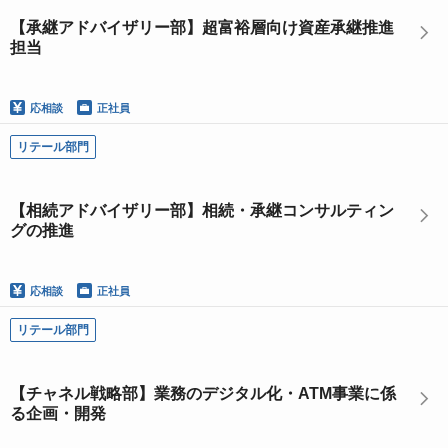
【承継アドバイザリー部】超富裕層向け資産承継推進
担当
応相談
正社員
リテール部門
【相続アドバイザリー部】相続・承継コンサルティン
グの推進
応相談
正社員
リテール部門
【チャネル戦略部】業務のデジタル化・ATM事業に係
る企画・開発