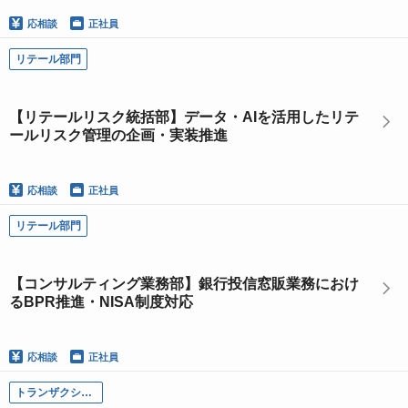
応相談
正社員
リテール部門
【リテールリスク統括部】データ・AIを活用したリテ
ールリスク管理の企画・実装推進
応相談
正社員
リテール部門
【コンサルティング業務部】銀行投信窓販業務におけ
るBPR推進・NISA制度対応
応相談
正社員
トランザクション・ビジネス本部