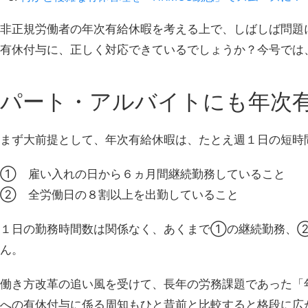
非正規労働者の年次有給休暇を考える上で、しばしば問題
有休付与に、正しく対応できているでしょうか？今号では
パート・アルバイトにも年次
まず大前提として、
年次有給休暇は、たとえ週１日の短時
① 雇い入れの日から６ヵ月間継続勤務していること
② 全労働日の８割以上を出勤していること
１日の勤務時間数は関係なく、あくまで①の継続勤務、②
ん。
働き方改革の追い風を受けて、長年の労務課題であった「
への有休付与に係る周知もひと昔前と比較すると格段に広