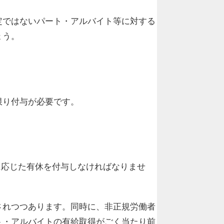
定ではないパート・アルバイト等に対する
ょう。
限り付与が必要です。
応じた有休を付与しなければなりませ
されつつあります。同時に、非正規労働者
ト・アルバイトの有給取得がごく当たり前