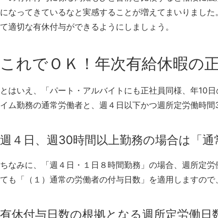
になってきているなと実感することが増えてまいりました
て適切な有休付与ができるようにしましょう。
これでＯＫ！年次有給休暇の
とはいえ、「パート・アルバイトにも正社員同様、年10
イム勤務の通常労働者と、週４日以下かつ週所定労働時間
週４日、週30時間以上勤務の場合は「
ちなみに、「週４日・１日８時間勤務」の場合、週所定労
ても「（１）通常の労働者の付与日数」を適用しますので
有休付与日数の根拠となる週所定労働日