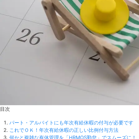
目次
パート・アルバイトにも年次有給休暇の付与が必要です
これでＯＫ！年次有給休暇の正しい比例付与方法
何かと複雑な有休管理を「HRMOS勤怠」でスムーズに！