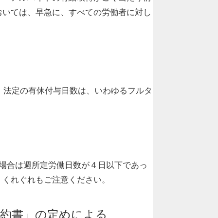
おいては、早急に、すべての労働者に対し
。法定の有休付与日数は、いわゆるフルタ
。
の場合は週所定労働日数が４日以下であっ
、くれぐれもご注意ください。
契約書」の定めによる