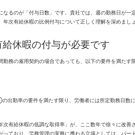
になるのが「付与日数」です。貴社では、週の勤務日が一
、年次有給休暇の比例付与について正しく理解を深めまし
有給休暇の付与が必要です
間勤務の雇用契約の場合であっても、以下の要件を満たす
の出勤率の要件を満たす限り、労働者には所定勤務日数に
年次有給休暇の低調な取得率」が、ここ数年で徐々に改善
がっており、労務管理の実務に携わる立場としては、パー