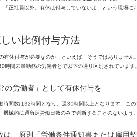
。
「正社員以外、有休は付与していないよ」という現場に
正しい比例付与方法
日の有休付与が必要なのか」といえば、そうではありません
30時間未満勤務の労働者とで以下の通り区別されています
通常の労働者」として有休付与を
働時間数は32時間となり、週30時間以上となります。こ
、機械的に週所定労働日数のみで判断することのないよう
数は、原則「労働条件通知書または雇用