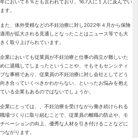
年において６％とも言われており、16.7人に１人に及んでい
ます。
また、体外受精などの不妊治療に対し2022年４月から保険
適用が拡大される見通しとなったことはニュース等でも大
きく取り上げられています。
企業においても従業員が不妊治療と仕事の両立が難しいた
めに退職してしまったということや、そもそもセンシティ
ブな事柄であり、従業員の不妊治療に対し会社としてどう
向き合っていくべきかわからない、といったお悩みを抱え
ている企業もあるのではないでしょうか。
企業にとっては、、
不妊治療を受けながら働き続けられる
職場づくりに取り組むことで、従業員の離職の防止や、モ
チベーションの向上、優秀な人材を引き付けることなどに
つながります
。