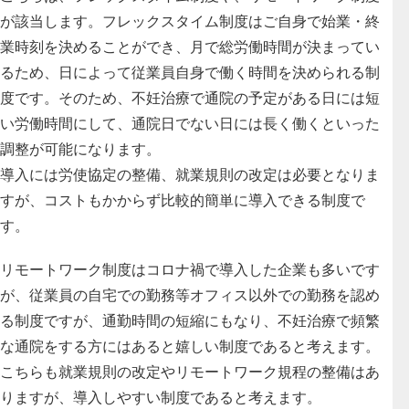
が該当します
。フレックスタイム制度はご自身で始業・終
業時刻を決めることができ、月で総労働時間が決まってい
るため、日によって従業員自身で働く時間を決められる制
度です。そのため、不妊治療で通院の予定がある日には短
い労働時間にして、通院日でない日には長く働くといった
調整が可能になります。
導入には労使協定の整備、就業規則の改定は必要となりま
すが、コストもかからず比較的簡単に導入できる制度
で
す。
リモートワーク制度はコロナ禍で導入した企業も多いです
が、従業員の自宅での勤務等オフィス以外での勤務を認め
る制度ですが、通勤時間の短縮にもなり、不妊治療で頻繁
な通院をする方にはあると嬉しい制度であると考えます。
こちらも
就業規則の改定やリモートワーク規程の整備はあ
りますが、導入しやすい制度
であると考えます。