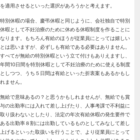
を適用させるといった選択があろうかと考えます
。
特別休暇の場合、慶弔休暇と同じように、会社独自で特別
休暇として不妊治療のために休める休暇制度を作ることに
なります。もちろん有給のほうが従業員にとっては嬉しい
とは思いますが、必ずしも有給である必要はありません。
すべてが無給の特別休暇という立て付けもありえますし、
年間10日間を特別休暇として不妊治療のために使える制度
としつつ、うち５日間は有給といった折衷案もあるかもし
れません。
無給で意味あるの？と思うかもしれませんが、無給でも賞
与の出勤率には入れて差し上げたり、人事考課で不利益に
取り扱わないとしたり、法定の年次有給休暇の発生要件で
ある出勤率８割には出勤しているものとしてみなして差し
上げるといった取扱いを行うことで、より従業員にとって