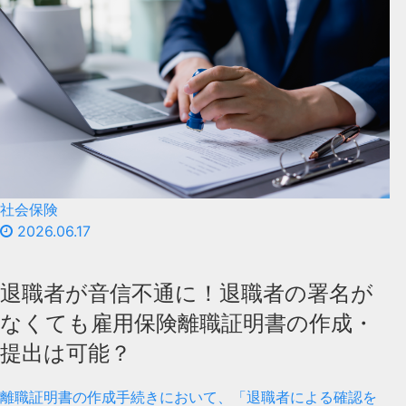
社会保険
2026.06.17
退職者が音信不通に！退職者の署名が
なくても雇用保険離職証明書の作成・
提出は可能？
離職証明書の作成手続きにおいて、「退職者による確認を