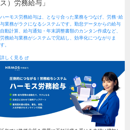
ス）労務給与」
ハーモス労務給与は、となり合った業務をつなげ、労務･給
与業務がラクになるシステムです。勤怠データからの給与
自動計算、給与通知・年末調整書類のカンタン作成など、
労務給与業務がシステムで完結し、効率化につながりま
す。
詳しく見る