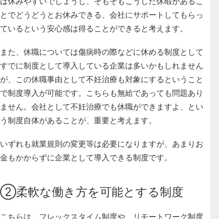
は休みやすいでしょうし、そもそもこうした休暇があるこ
とでどうどうとお休みできる、会社にサポートしてもらっ
ているという安心感は得ることができると考えます。
また、休職については傷病時の際などに休める制度として
すでに制度として導入している企業は多いかもしれません
が、この休職事由として不妊治療も対象にするということ
で制度導入が可能です。こちらも無給であっても問題あり
ません。会社として不妊治療でも休職ができますよ、とい
う制度自体があることが、重要と考えます。
いずれも
就業規則の変更等は必要になりますが、あまりお
金もかからずに企業として導入できる制度
です。
②柔軟な働き方を可能とする制度
こちらは、
フレックスタイム制度や、リモートワーク制度