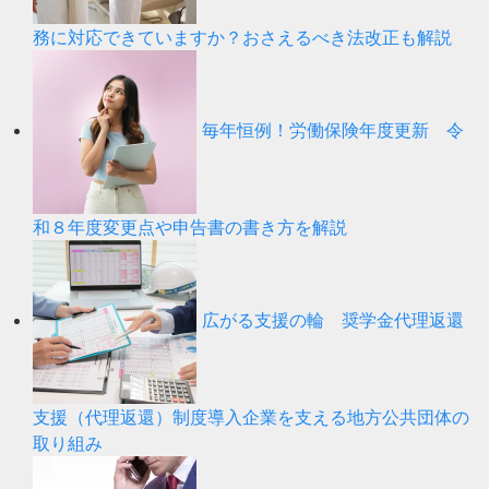
務に対応できていますか？おさえるべき法改正も解説
毎年恒例！労働保険年度更新 令
和８年度変更点や申告書の書き方を解説
広がる支援の輪 奨学金代理返還
支援（代理返還）制度導入企業を支える地方公共団体の
取り組み