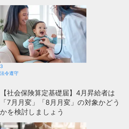
3
法令遵守
【社会保険算定基礎届】4月昇給者は
「7月月変」「8月月変」の対象かどう
かを検討しましょう