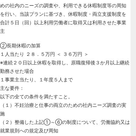
めの社内のニーズの調査や、利用できる休暇制度等の周知
を行い、当該プランに基づき、休暇制度・両立支援制度を
合計５日（回）以上利用労働者に取得又は利用させた事業
主
②長期休暇の加算
１人当たり ２８．５万円 ＜ ３６万円 ＞
※連続２０日以上休暇を取得し、原職復帰後３か月以上継続
勤務させた場合
１事業主当たり、１年度５人まで
主な要件：
以下の全ての条件を満たすこと。
（１）不妊治療と仕事の両立のための社内ニーズ調査の実
施
（２）整備した上記①～⑥の制度について、労働協約又は
就業規則への規定及び周知