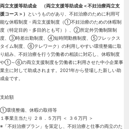
両立支援等助成金 （両立支援等助成金＜不妊治療両立支
援コース＞）
というものがあり、不妊治療のために利用可
能な休暇制度・両立支援制度（①不妊治療のための休暇制
度（特定目的・多目的とも可））、②所定外労働制限制
度、③時差出勤制度、④短時間勤務制度、⑤フレックス
タイム制度、⑥テレワーク）の利用しやすい環境整備に取
り組み、不妊治療を行う労働者の相談に対応し、休暇制度
や①～⑥の両立支援制度を労働者に利用させた中小企業事
業主に対して助成されます。2021年から登場した新しい助
成金です。
支給額
①環境整備、休暇の取得等
１事業主当たり ２８．５万円 ＜ ３６万円 ＞
※「不妊治療プラン」を策定し、不妊治療と仕事の両立のた