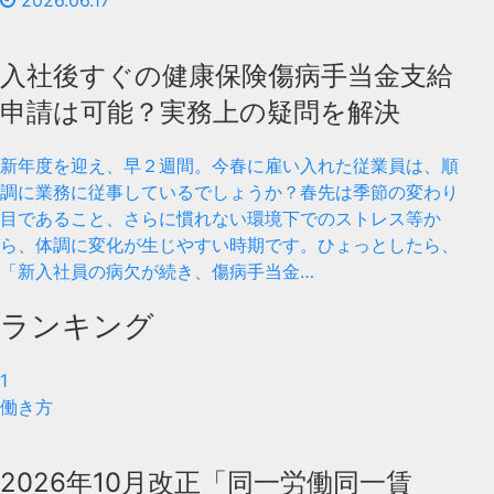
2026.06.17
入社後すぐの健康保険傷病手当金支給
申請は可能？実務上の疑問を解決
新年度を迎え、早２週間。今春に雇い入れた従業員は、順
調に業務に従事しているでしょうか？春先は季節の変わり
目であること、さらに慣れない環境下でのストレス等か
ら、体調に変化が生じやすい時期です。ひょっとしたら、
「新入社員の病欠が続き、傷病手当金…
ランキング
1
働き方
2026年10月改正「同一労働同一賃