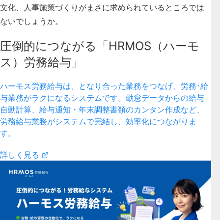
文化、人事施策づくりがまさに求められているところでは
ないでしょうか。
圧倒的につながる「HRMOS（ハーモ
ス）労務給与」
ハーモス労務給与は、となり合った業務をつなげ、労務･給
与業務がラクになるシステムです。勤怠データからの給与
自動計算、給与通知・年末調整書類のカンタン作成など、
労務給与業務がシステムで完結し、効率化につながりま
す。
詳しく見る