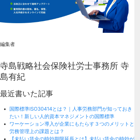
編集者
寺島戦略社会保険社労士事務所 寺
島有紀
最近書いた記事
国際標準ISO30414とは？｜人事労務部門が知っておき
たい！新しい人的資本マネジメントの国際標準
ワーケーション導入が企業にもたらす３つのメリットと
労務管理上の課題とは？
【未払い賃金の時効期限延長とは】未払い賃金の時効が