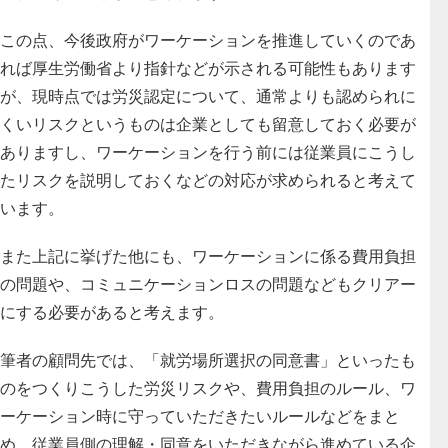
この点、今後政府がワーケーションを推進していくのであ
れば厚生労働省より指針などが示される可能性もあります
が、現時点では労災認定について、通常よりも認められに
くいリスクというものは企業としても留意しておく必要が
ありますし、ワーケーションを行う前には従業員にこうし
たリスクを説明しておくなどの対応が求められると考えて
います。
また上記に挙げた他にも、ワーケーションに係る費用負担
の問題や、コミュニケーションロスの問題などもクリアー
にする必要があると考えます。
筆者の顧問先では、「就労場所選択の同意書」といったも
のをつくりこうした労災リスクや、費用負担のルール、ワ
ーケーション時に守っていただきたいルールなどをまと
め、従業員側の理解・同意をいただきながら進めている企