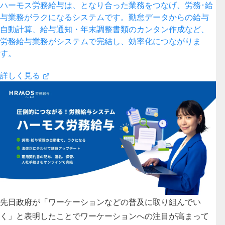
ハーモス労務給与は、となり合った業務をつなげ、労務･給
与業務がラクになるシステムです。勤怠データからの給与
自動計算、給与通知・年末調整書類のカンタン作成など、
労務給与業務がシステムで完結し、効率化につながりま
す。
詳しく見る
先日政府が「ワーケーションなどの普及に取り組んでい
く」と表明したことで
ワーケーションへの注目が高まって