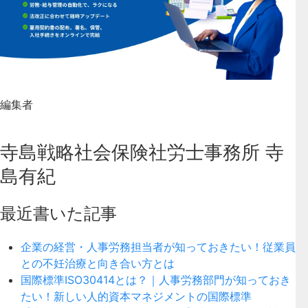
編集者
寺島戦略社会保険社労士事務所 寺
島有紀
最近書いた記事
企業の経営・人事労務担当者が知っておきたい！従業員
との不妊治療と向き合い方とは
国際標準ISO30414とは？｜人事労務部門が知っておき
たい！新しい人的資本マネジメントの国際標準