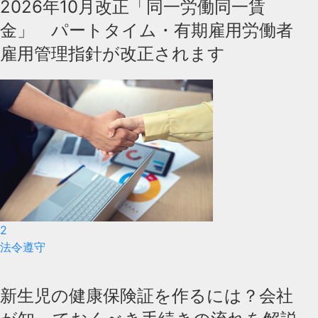
2026年10月改正「同一労働同一賃
金」 パートタイム・有期雇用労働者
雇用管理指針が改正されます
2
法令遵守
新生児の健康保険証を作るには？会社