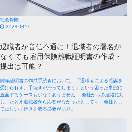
社会保険
2026.06.17
退職者が音信不通に！退職者の署名が
なくても雇用保険離職証明書の作成・
提出は可能？
離職証明書の作成手続きにおいて、「退職者による確認を
受けられず、手続きが滞ってしまう」という困った事態に
直面するケースも少なくありません。 会社からの連絡に対
し、たとえ退職者から応答がなかったとしても、会社とし
て正しい手続きを取る必要があり…