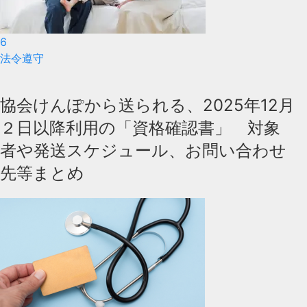
6
法令遵守
協会けんぽから送られる、2025年12月
２日以降利用の「資格確認書」 対象
者や発送スケジュール、お問い合わせ
先等まとめ