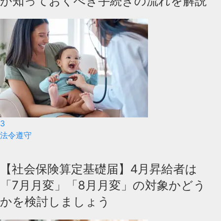
が知っておくべき手続きの流れを解説
3
法令遵守
【社会保険算定基礎届】4月昇給者は
「7月月変」「8月月変」の対象かどう
かを検討しましょう