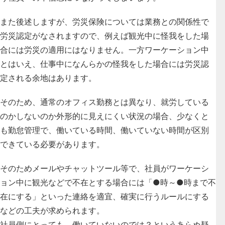
また後述しますが、労災保険については業務との関係性で
労災認定がなされますので、例えば観光中に怪我をした場
合には労災の適用にはなりません。一方ワーケーション中
とはいえ、仕事中になんらかの怪我をした場合には労災認
定される余地はあります。
そのため、通常のオフィス勤務とは異なり、就労している
のかしないのか外形的に見えにくい状況の場合、少なくと
も勤怠管理で、働いている時間、働いていない時間が区別
できている必要があります。
そのためメールやチャットツール等で、社員がワーケーシ
ョン中に観光などで不在とする場合には「●時～●時まで不
在にする」といった連絡を適宜、確実に行うルールにする
などの工夫が求められます。
社員側にとっても、働いていないのでは？というあらぬ疑