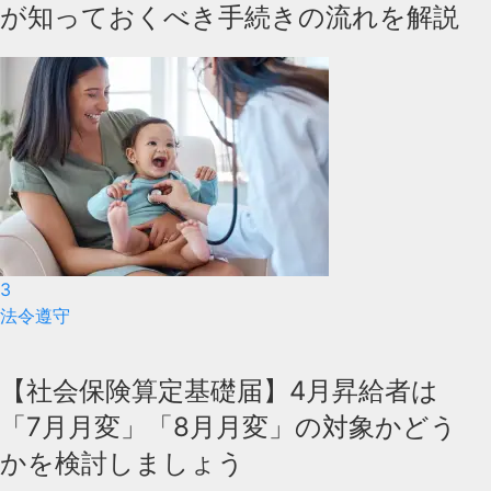
が知っておくべき手続きの流れを解説
3
法令遵守
【社会保険算定基礎届】4月昇給者は
「7月月変」「8月月変」の対象かどう
かを検討しましょう