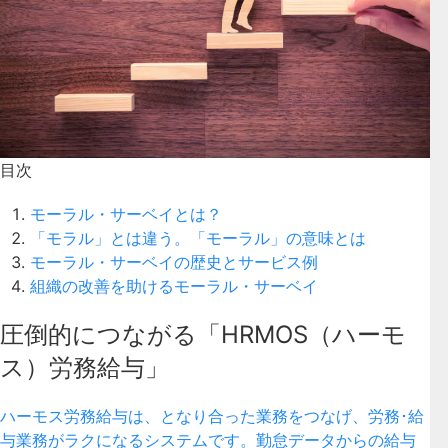
目次
モーラル・サーベイとは？
「モラル」とは違う。「モーラル」の意味とは
モーラル・サーベイの歴史とサービス例
組織の改善を助けるモーラル・サーベイ
圧倒的につながる「HRMOS（ハーモ
ス）労務給与」
ハーモス労務給与は、となり合った業務をつなげ、労務･給
与業務がラクになるシステムです。勤怠データからの給与