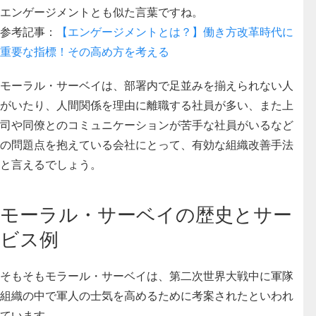
エンゲージメントとも似た言葉ですね。
参考記事：
【エンゲージメントとは？】働き方改革時代に
重要な指標！その高め方を考える
モーラル・サーベイは、
部署内で足並みを揃えられない人
がいたり、人間関係を理由に離職する社員が多い、また上
司や同僚とのコミュニケーションが苦手な社員がいるなど
の問題点を抱えている会社にとって、有効な組織改善手法
と言えるでしょう。
モーラル・サーベイの歴史とサー
ビス例
そもそもモラール・サーベイは、第二次世界大戦中に軍隊
組織の中で軍人の士気を高めるために考案されたといわれ
ています。