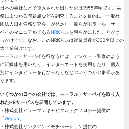
日本の会社などで導入された出したのは1955年頃です。労
務にまつわる問題点などを調査することを目的に「一般社
団法人日本労務研究会」が発足し、彼らがモラール・サー
ベイのマニュアルである
NRK方式
を明らかにしたことがき
っかけです。なお、このNRK方式は従業員数が300名以上の
大企業向けです。
モーラル・サーベイを行なうには、アンケート調査のよう
に紙媒体を用いたり、インターネットを使用したり、個人
別にインタビューを行なったりなどのいくつかの形式があ
ります。
いくつかの日本の会社では、モーラル・サーベイを取り入
れたHRサービスを展開しています。
・株式会社ヒューマンキャピタルテクノロジー提供の
「
Geppo
」
・株式会社リンクアンドモチベーション提供の