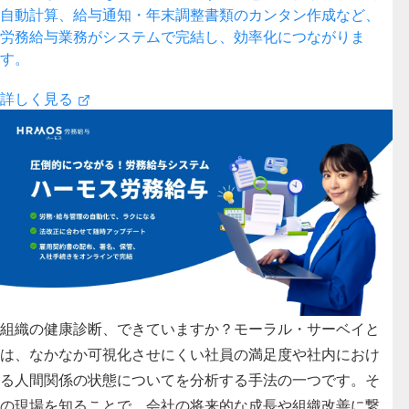
自動計算、給与通知・年末調整書類のカンタン作成など、
労務給与業務がシステムで完結し、効率化につながりま
す。
詳しく見る
組織の健康診断、できていますか？
モーラル・サーベイと
は、なかなか可視化させにくい社員の満足度や社内におけ
る人間関係の状態についてを分析する手法の一つです。そ
の現場を知ることで、会社の将来的な成長や組織改善に繋