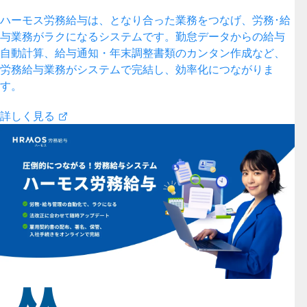
ハーモス労務給与は、となり合った業務をつなげ、労務･給
与業務がラクになるシステムです。勤怠データからの給与
自動計算、給与通知・年末調整書類のカンタン作成など、
労務給与業務がシステムで完結し、効率化につながりま
す。
詳しく見る