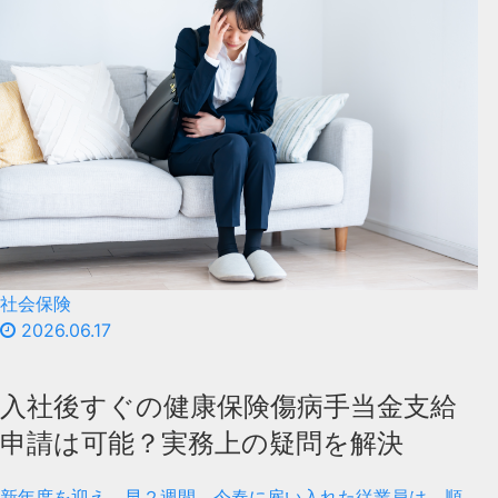
社会保険
2026.06.17
入社後すぐの健康保険傷病手当金支給
申請は可能？実務上の疑問を解決
新年度を迎え、早２週間。今春に雇い入れた従業員は、順