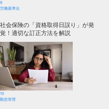
9
労働基準法
社会保険の「資格取得日誤り」が発
覚！適切な訂正方法を解説
10
勤怠管理