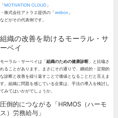
「
MOTIVATION CLOUD
」
・株式会社アトラエ提供の「
webox
」
などがその代表例です。
組織の改善を助けるモーラル・サ
ーベイ
モーラル・サーベイは「
組織のための健康診断
」と比喩さ
れることがあります。まさにその通りで、
継続的・定期的
な診断と改善を繰り返すことで価値となることだと言えま
す
。組織に問題を感じている企業は、手法の導入を検討し
てみてはいかがでしょうか。
圧倒的につながる「HRMOS（ハーモ
ス）労務給与」