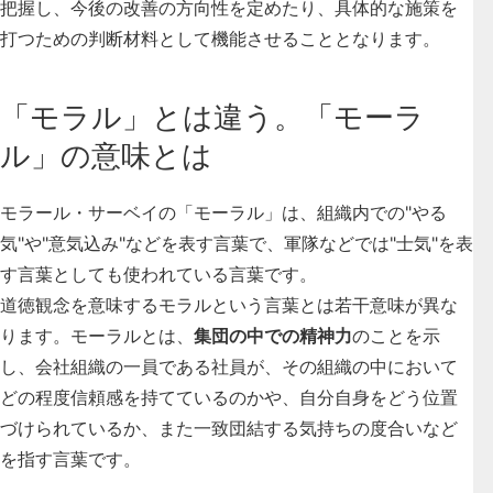
把握し、今後の改善の方向性を定めたり、具体的な施策を
打つための判断材料として機能させることとなります。
「モラル」とは違う。「モーラ
ル」の意味とは
モラール・サーベイの「モーラル」は、組織内での"やる
気"や"意気込み"などを表す言葉で、軍隊などでは"士気"を表
す言葉としても使われている言葉です。
道徳観念を意味するモラルという言葉とは若干意味が異な
ります。モーラルとは、
集団の中での精神力
のことを示
し、会社組織の一員である社員が、その組織の中において
どの程度信頼感を持てているのかや、自分自身をどう位置
づけられているか、また一致団結する気持ちの度合いなど
を指す言葉です。