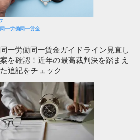
7
同一労働同一賃金
同一労働同一賃金ガイドライン見直し
案を確認！近年の最高裁判決を踏まえ
た追記をチェック