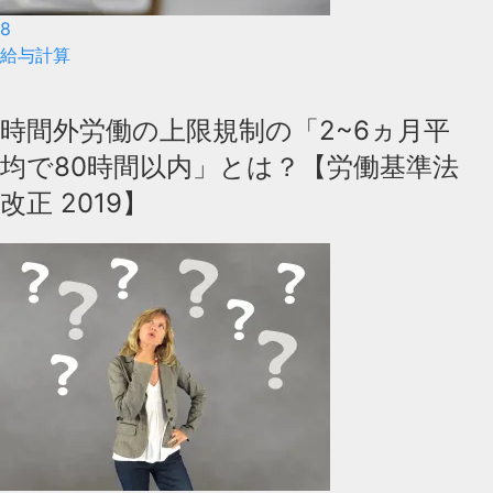
8
給与計算
時間外労働の上限規制の「2~6ヵ月平
均で80時間以内」とは？【労働基準法
改正 2019】