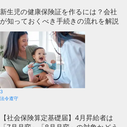
新生児の健康保険証を作るには？会社
が知っておくべき手続きの流れを解説
3
法令遵守
【社会保険算定基礎届】4月昇給者は