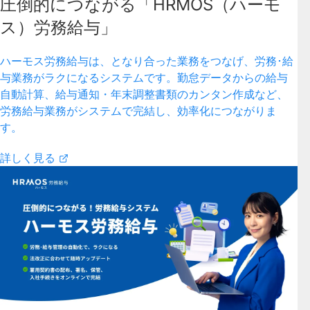
圧倒的につながる「HRMOS（ハーモ
ス）労務給与」
ハーモス労務給与は、となり合った業務をつなげ、労務･給
与業務がラクになるシステムです。勤怠データからの給与
自動計算、給与通知・年末調整書類のカンタン作成など、
労務給与業務がシステムで完結し、効率化につながりま
す。
詳しく見る