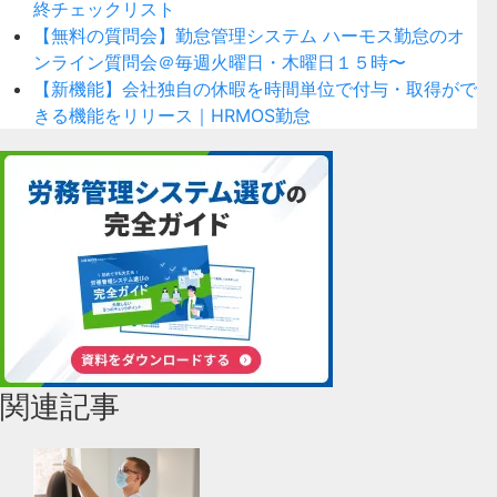
終チェックリスト
【無料の質問会】勤怠管理システム ハーモス勤怠のオ
ンライン質問会＠毎週火曜日・木曜日１５時〜
【新機能】会社独自の休暇を時間単位で付与・取得がで
きる機能をリリース｜HRMOS勤怠
関連記事