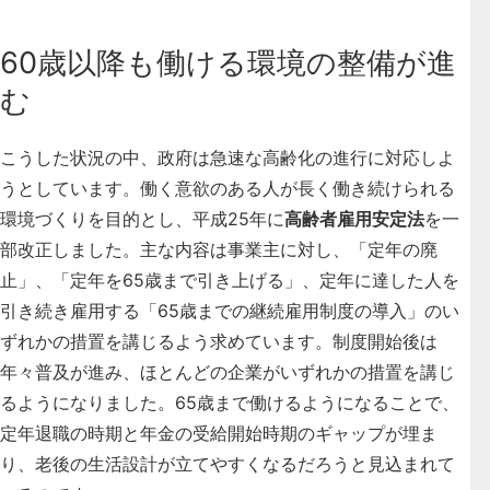
60歳以降も働ける環境の整備が進
む
こうした状況の中、政府は急速な高齢化の進行に対応しよ
うとしています。働く意欲のある人が長く働き続けられる
環境づくりを目的とし、平成25年に
高齢者雇用安定法
を一
部改正しました。主な内容は事業主に対し、「定年の廃
止」、「定年を65歳まで引き上げる」、定年に達した人を
引き続き雇用する「65歳までの継続雇用制度の導入」のい
ずれかの措置を講じるよう求めています。制度開始後は
年々普及が進み、ほとんどの企業がいずれかの措置を講じ
るようになりました。65歳まで働けるようになることで、
定年退職の時期と年金の受給開始時期のギャップが埋ま
り、老後の生活設計が立てやすくなるだろうと見込まれて