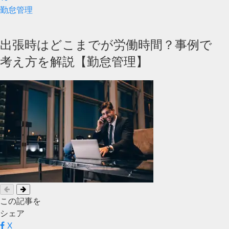
勤怠管理
出張時はどこまでが労働時間？事例で
考え方を解説【勤怠管理】
この記事を
シェア
X