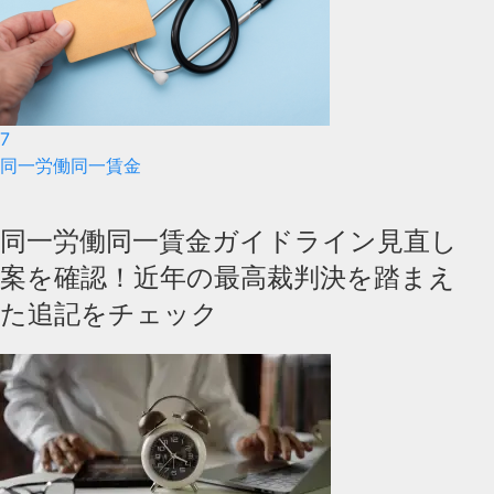
7
同一労働同一賃金
同一労働同一賃金ガイドライン見直し
案を確認！近年の最高裁判決を踏まえ
た追記をチェック