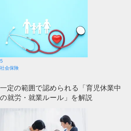
5
社会保険
一定の範囲で認められる「育児休業中
の就労・就業ルール」を解説