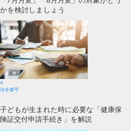
「7月月変」「8月月変」の対象かどう
かを検討しましょう
4
法令遵守
子どもが生まれた時に必要な「健康保
険証交付申請手続き」を解説