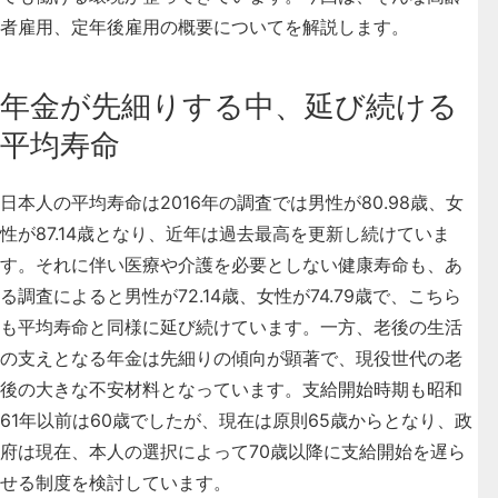
者雇用、定年後雇用の概要についてを解説します。
年金が先細りする中、延び続ける
平均寿命
日本人の平均寿命は2016年の調査では男性が80.98歳、女
性が87.14歳となり、近年は過去最高を更新し続けていま
す。それに伴い医療や介護を必要としない健康寿命も、あ
る調査によると男性が72.14歳、女性が74.79歳で、こちら
も平均寿命と同様に延び続けています。一方、
老後の生活
の支えとなる年金は先細りの傾向が顕著で、現役世代の老
後の大きな不安材料
となっています。支給開始時期も昭和
61年以前は60歳でしたが、現在は原則65歳からとなり、政
府は現在、本人の選択によって70歳以降に支給開始を遅ら
せる制度を検討しています。