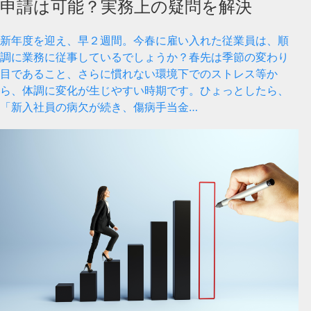
申請は可能？実務上の疑問を解決
新年度を迎え、早２週間。今春に雇い入れた従業員は、順
調に業務に従事しているでしょうか？春先は季節の変わり
目であること、さらに慣れない環境下でのストレス等か
ら、体調に変化が生じやすい時期です。ひょっとしたら、
「新入社員の病欠が続き、傷病手当金…