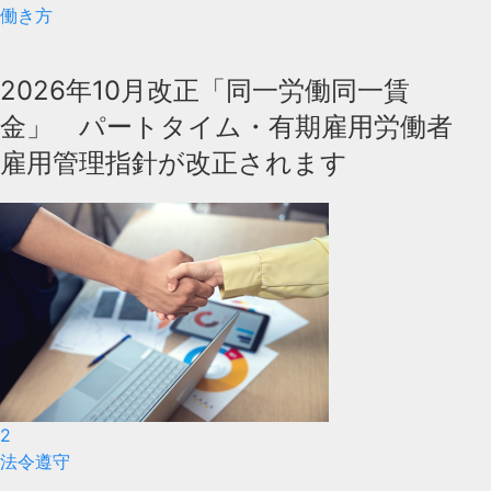
働き方
2026年10月改正「同一労働同一賃
金」 パートタイム・有期雇用労働者
雇用管理指針が改正されます
2
法令遵守