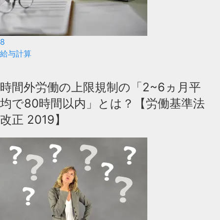
8
給与計算
時間外労働の上限規制の「2~6ヵ月平
均で80時間以内」とは？【労働基準法
改正 2019】