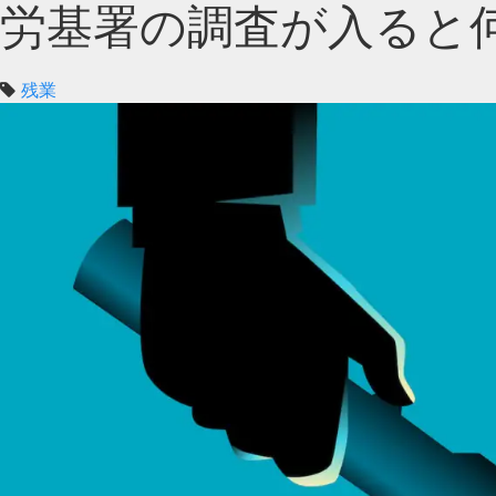
労基署の調査が入ると
残業