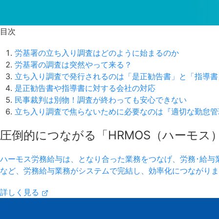
目次
労基署の立ち入り調査はどのように始まるのか
労基署の調査は突然やって来る？
立ち入り調査で発行されるのは「是正勧告書」と「指導書
是正勧告書や指導書に対する会社の対応
民事裁判は別物！調査が終わっても安心できない
立ち入り調査で焦らないために必要なのは『適切な勤怠管
圧倒的につながる「HRMOS（ハーモス
ハーモス労務給与は、となり合った業務をつなげ、労務･給与
など、労務給与業務がシステムで完結し、効率化につながりま
詳しく見る