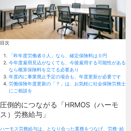
目次
「昨年度労働者０人」なら、確定保険料は０円
今年度雇用見込がなくても、今後雇用する可能性がある
なら概算保険料を立てる必要あり
年度内に事業廃止予定の場合も、年度更新が必要です
労働保険年度更新の「？」は、お気軽に社会保険労務士
にご相談を
圧倒的につながる「HRMOS（ハーモ
ス）労務給与」
ハーモス労務給与は、となり合った業務をつなげ、労務･給