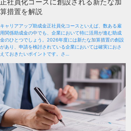
正社員化コースに創設される新たな加
算措置を解説
キャリアアップ助成金正社員化コースといえば、数ある雇
用関係助成金の中でも、企業において特に活用が進む助成
金のひとつでしょう。2026年度には新たな加算措置の創設
があり、申請を検討されている企業においては確実におさ
えておきたいポイントです。さ…