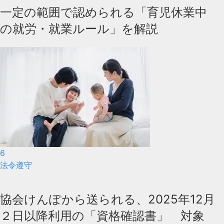
一定の範囲で認められる「育児休業中
の就労・就業ルール」を解説
6
法令遵守
協会けんぽから送られる、2025年12月
２日以降利用の「資格確認書」 対象