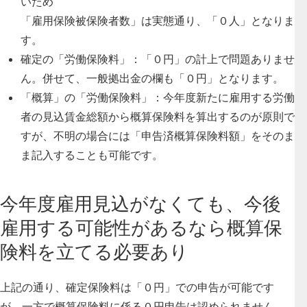
いため
「雇用保険被保険者数」は実態通り、「０人」となりま
す。
確定の「労働保険料」：
「０円」の計上で問題ありませ
ん。併せて、一般拠出金の欄も「０円」となります。
「概算」の「労働保険料」：
今年度新たに雇用する労働
者の見込賃金総額から概算保険料を算出するのが原則で
すが、不明の場合には「申告済概算保険料額」をそのま
ま記入することも可能です。
今年度雇用見込がなくても、今後
雇用する可能性があるなら概算保
険料を立てる必要あり
上記の通り、確定保険料は「０円」での申告が可能です
が、
一方で概算保険料に係る０円申告は認められません。