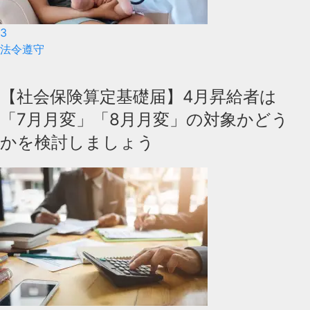
3
法令遵守
【社会保険算定基礎届】4月昇給者は
「7月月変」「8月月変」の対象かどう
かを検討しましょう