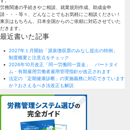
す。
労務関連の手続きやご相談、就業規則作成、助成金申
請・・・等々、どんなことでもお気軽にご相談ください！
東京はもちろん、日本全国からのご依頼に対応させていた
だきます。
最近書いた記事
2027年１月開始「源泉徴収票のみなし提出の特例」
制度概要と注意点をチェック
2026年10月改正「同一労働同一賃金」 パートタイ
ム・有期雇用労働者雇用管理指針が改正されます
法定の「定期健康診断」の実施義務に対応できています
か？おさえるべき法改正も解説