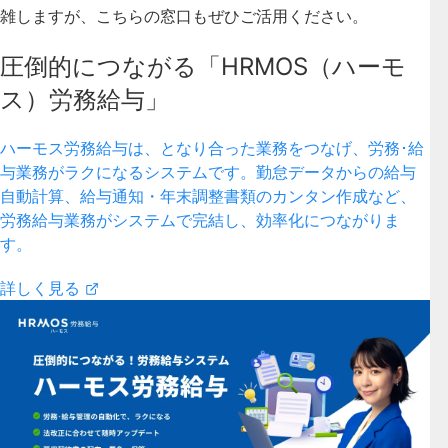
雑しますが、こちらの窓口もぜひご活用ください。
圧倒的につながる「HRMOS（ハーモ
ス）労務給与」
ハーモス労務給与は、となり合った業務をつなげ、労務･給
与業務がラクになるシステムです。勤怠データからの給与
自動計算、給与通知・年末調整書類のカンタン作成など、
労務給与業務がシステムで完結し、効率化につながりま
す。
詳しく見る