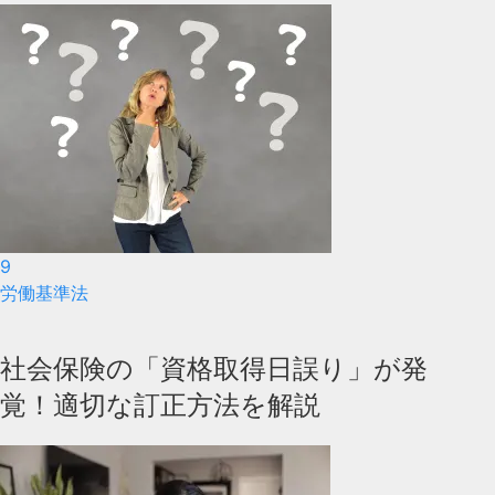
9
労働基準法
社会保険の「資格取得日誤り」が発
覚！適切な訂正方法を解説