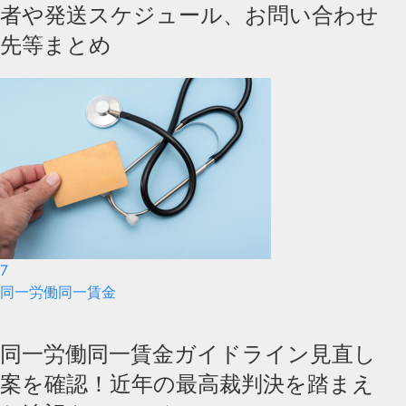
者や発送スケジュール、お問い合わせ
先等まとめ
7
同一労働同一賃金
同一労働同一賃金ガイドライン見直し
案を確認！近年の最高裁判決を踏まえ