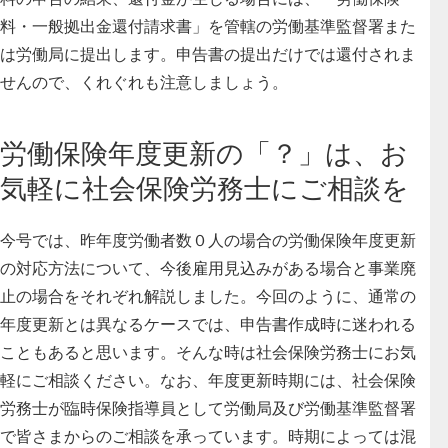
料・一般拠出金還付請求書」を管轄の労働基準監督署また
は労働局に提出します。申告書の提出だけでは還付されま
せんので、くれぐれも注意しましょう。
労働保険年度更新の「？」は、お
気軽に社会保険労務士にご相談を
今号では、昨年度労働者数０人の場合の労働保険年度更新
の対応方法について、今後雇用見込みがある場合と事業廃
止の場合をそれぞれ解説しました。今回のように、通常の
年度更新とは異なるケースでは、申告書作成時に迷われる
こともあると思います。そんな時は社会保険労務士にお気
軽にご相談ください。なお、年度更新時期には、社会保険
労務士が臨時保険指導員として労働局及び労働基準監督署
で皆さまからのご相談を承っています。時期によっては混