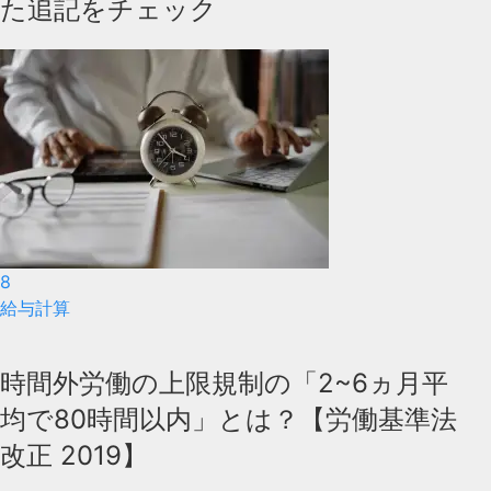
た追記をチェック
8
給与計算
時間外労働の上限規制の「2~6ヵ月平
均で80時間以内」とは？【労働基準法
改正 2019】