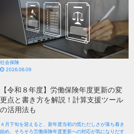
社会保険
2026.06.09
【令和８年度】労働保険年度更新の変
更点と書き方を解説！計算支援ツール
の活用法も
４月下旬を迎えると、新年度当初の慌ただしさが落ち着き
始め、そろそろ労働保険年度更新への対応が気になりだす