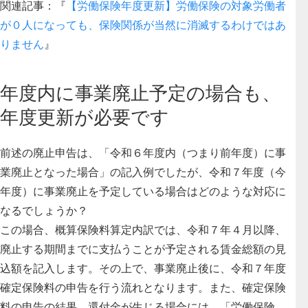
関連記事：『
【労働保険年度更新】労働保険の対象労働者
が０人になっても、保険関係が当然に消滅するわけではあ
りません
』
年度内に事業廃止予定の場合も、
年度更新が必要です
前述の廃止申告は、「令和６年度内（つまり前年度）に事
業廃止となった場合」の記入例でしたが、令和７年度（今
年度）に事業廃止を予定している場合はどのような対応に
なるでしょうか？
この場合、概算保険料算定内訳では、令和７年４月以降、
廃止する期間までに支払うことが予定される賃金総額の見
込額を記入します。その上で、事業廃止後に、令和７年度
確定保険料の申告を行う流れとなります。また、確定保険
料の申告の結果、還付金が生じる場合には、「労働保険