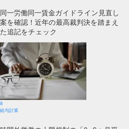
同一労働同一賃金ガイドライン見直し
案を確認！近年の最高裁判決を踏まえ
た追記をチェック
8
給与計算