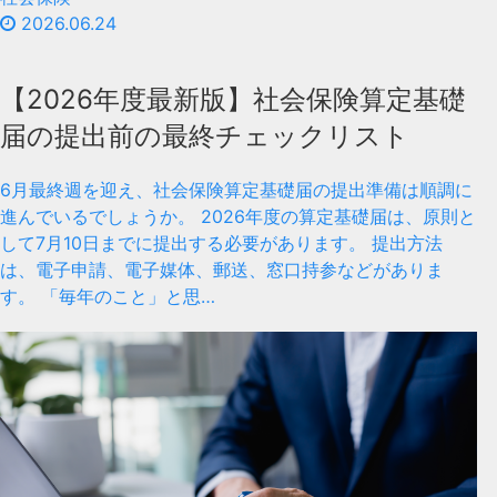
2026.06.24
【2026年度最新版】社会保険算定基礎
届の提出前の最終チェックリスト
6月最終週を迎え、社会保険算定基礎届の提出準備は順調に
進んでいるでしょうか。 2026年度の算定基礎届は、原則と
して7月10日までに提出する必要があります。 提出方法
は、電子申請、電子媒体、郵送、窓口持参などがありま
す。 「毎年のこと」と思…