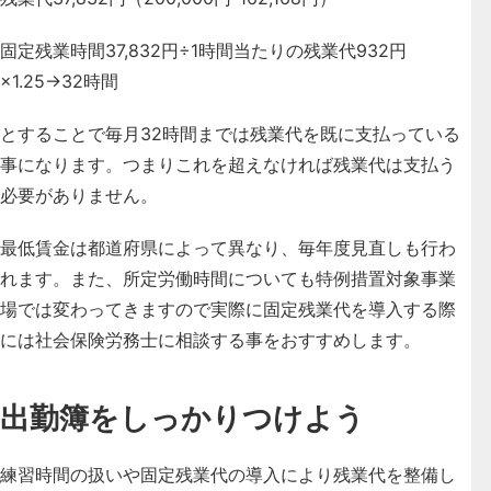
固定残業時間37,832円÷1時間当たりの残業代932円
×1.25→32時間
とすることで毎月32時間までは残業代を既に支払っている
事になります。つまりこれを超えなければ残業代は支払う
必要がありません。
最低賃金は都道府県によって異なり、毎年度見直しも行わ
れます。また、所定労働時間についても特例措置対象事業
場では変わってきますので実際に固定残業代を導入する際
には社会保険労務士に相談する事をおすすめします。
出勤簿をしっかりつけよう
練習時間の扱いや固定残業代の導入により残業代を整備し