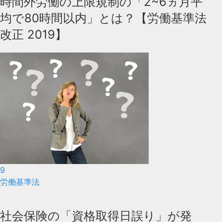
時間外労働の上限規制の「2~6ヵ月平
均で80時間以内」とは？【労働基準法
改正 2019】
9
労働基準法
社会保険の「資格取得日誤り」が発