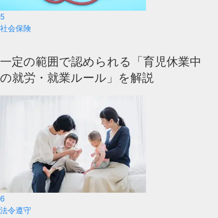
5
社会保険
一定の範囲で認められる「育児休業中
の就労・就業ルール」を解説
6
法令遵守