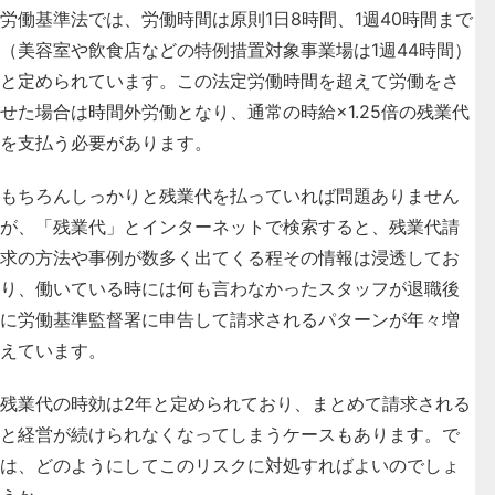
労働基準法では、労働時間は原則1日8時間、1週40時間まで
（美容室や飲食店などの特例措置対象事業場は1週44時間）
と定められています。この法定労働時間を超えて労働をさ
せた場合は時間外労働となり、通常の時給×1.25倍の残業代
を支払う必要があります。
もちろんしっかりと残業代を払っていれば問題ありません
が、「残業代」とインターネットで検索すると、残業代請
求の方法や事例が数多く出てくる程その情報は浸透してお
り、働いている時には何も言わなかったスタッフが退職後
に労働基準監督署に申告して請求されるパターンが年々増
えています。
残業代の時効は2年と定められており、まとめて請求される
と経営が続けられなくなってしまうケースもあります。で
は、どのようにしてこのリスクに対処すればよいのでしょ