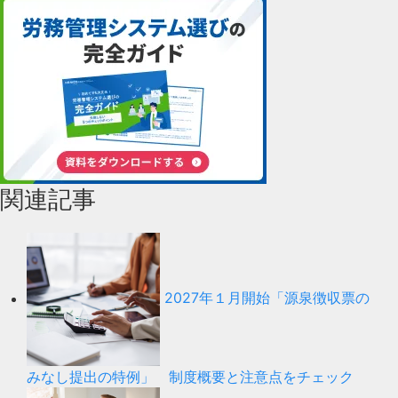
関連記事
2027年１月開始「源泉徴収票の
みなし提出の特例」 制度概要と注意点をチェック