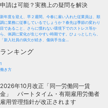
申請は可能？実務上の疑問を解決
新年度を迎え、早２週間。今春に雇い入れた従業員は、順
調に業務に従事しているでしょうか？春先は季節の変わり
目であること、さらに慣れない環境下でのストレス等か
ら、体調に変化が生じやすい時期です。ひょっとしたら、
「新入社員の病欠が続き、傷病手当金…
ランキング
1
働き方
2026年10月改正「同一労働同一賃
金」 パートタイム・有期雇用労働者
雇用管理指針が改正されます