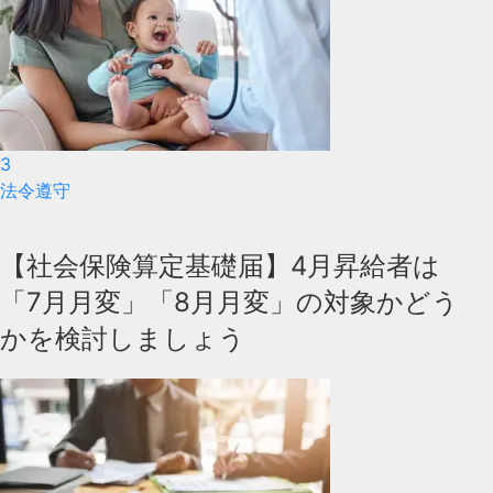
3
法令遵守
【社会保険算定基礎届】4月昇給者は
「7月月変」「8月月変」の対象かどう
かを検討しましょう