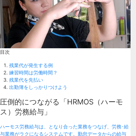
目次
残業代が発生する例
練習時間は労働時間？
残業代を先払い
出勤簿をしっかりつけよう
圧倒的につながる「HRMOS（ハーモ
ス）労務給与」
ハーモス労務給与は、となり合った業務をつなげ、労務･給
与業務がラクになるシステムです。勤怠データからの給与