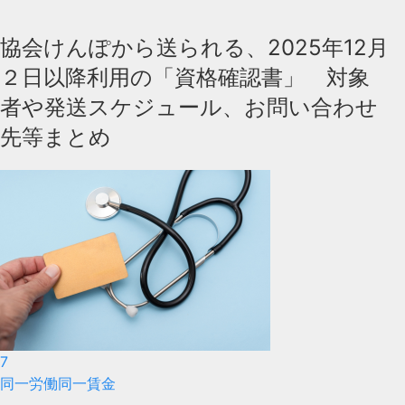
協会けんぽから送られる、2025年12月
２日以降利用の「資格確認書」 対象
者や発送スケジュール、お問い合わせ
先等まとめ
7
同一労働同一賃金