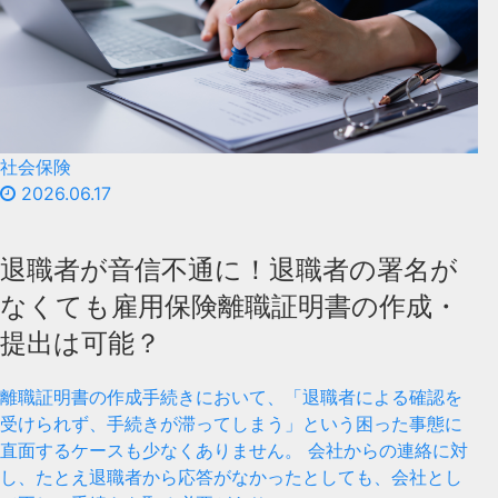
社会保険
2026.06.17
退職者が音信不通に！退職者の署名が
なくても雇用保険離職証明書の作成・
提出は可能？
離職証明書の作成手続きにおいて、「退職者による確認を
受けられず、手続きが滞ってしまう」という困った事態に
直面するケースも少なくありません。 会社からの連絡に対
し、たとえ退職者から応答がなかったとしても、会社とし