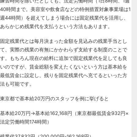
練習時間を除いたとしても、法定労働時間（1日8時間、1週
40時間まで。美容室や飲食店などの特例措置対象事業場は1
週44時間）を超えてしまう場合には固定残業代を活用し、
あらかじめ残業代を支払うという方法もあります。
固定残業代とは毎月決まった金額を見込みの残業手当とし
て、実際の残業の有無にかかわらず支給する制度のことで
す。もちろん現在の給料に追加で固定残業代を足しても良
いのですが、賃金総額を変えたくないという方は基本給を
最低賃金に設定し、残りを固定残業代へ充てるといった方
法も可能です。
東京都で基本給20万円のスタッフを例に挙げると
基本給20万円→基本給162,168円（東京都最低賃金932円×
法定労働時間174時間）
残業代37,832円（200,000円-162,168円）