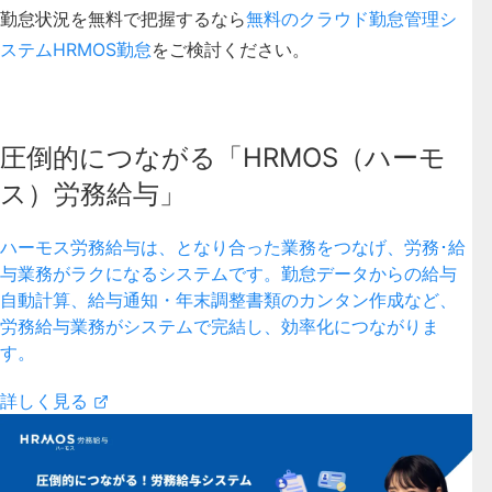
勤怠状況を無料で把握するなら
無料のクラウド勤怠管理シ
ステムHRMOS勤怠
をご検討ください。
圧倒的につながる「HRMOS（ハーモ
ス）労務給与」
ハーモス労務給与は、となり合った業務をつなげ、労務･給
与業務がラクになるシステムです。勤怠データからの給与
自動計算、給与通知・年末調整書類のカンタン作成など、
労務給与業務がシステムで完結し、効率化につながりま
す。
詳しく見る