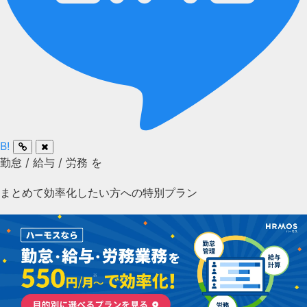
B!
勤怠
/
給与
/
労務
を
まとめて効率化したい方への特別プラン