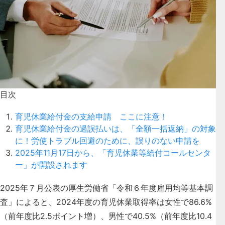
目次
育児休業給付金の支給申請 ここに注意！
育児休業給付金の過誤払いは、「全額一括返納」の対象
に！労使トラブル回避のために、誤りのない申請を
2025年11月17日から、「育児休業等給付コールセンタ
ー」が開設されます
2025年７月公表の厚生労働省「令和６年度雇用均等基本調
査」によると、2024年度の育児休業取得率は女性で86.6%
（前年度比2.5ポイント増）、男性で40.5%（前年度比10.4