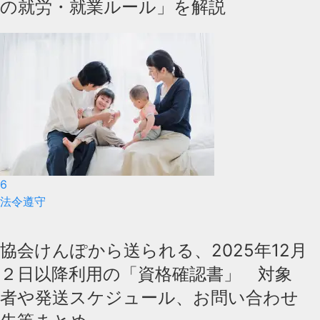
の就労・就業ルール」を解説
6
法令遵守
協会けんぽから送られる、2025年12月
２日以降利用の「資格確認書」 対象
者や発送スケジュール、お問い合わせ