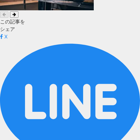
この記事を
シェア
X