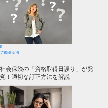
9
労働基準法
社会保険の「資格取得日誤り」が発
覚！適切な訂正方法を解説