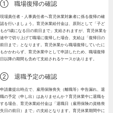
① 職場復帰の確認
現場責任者・人事責任者へ育児休業対象者に係る復帰の確
認を行いましょう。育児休業給付金は、原則として「子ど
もが1歳になる日の前日まで」支給されますが、育児休業を
途中で切り上げて職場に復帰した場合、支給は「復帰日の
前日まで」となります。育児休業から職場復帰していたに
もかかわらず、育児休業中として申請したため、職場復帰
日以降の期間も含めて支給されるケースがあります。
② 退職予定の確認
申請書提出時点で、雇用保険喪失（離職等）申告漏れ、退
職の予定（申し出）はありませんか？育児休業中に退職を
する場合、育児休業給付金は「退職日（雇用保険の資格喪
失日の前日）まで」の支給となります。育児休業期間中に