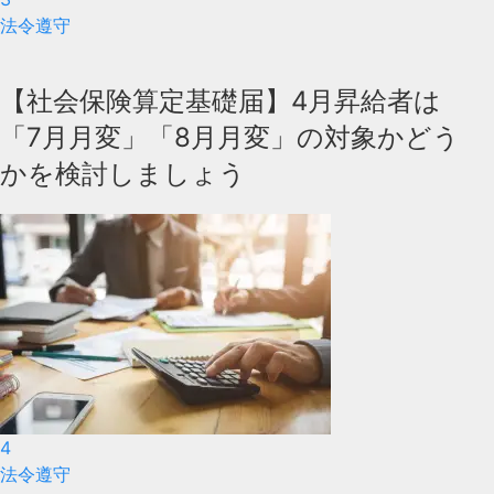
法令遵守
【社会保険算定基礎届】4月昇給者は
「7月月変」「8月月変」の対象かどう
かを検討しましょう
4
法令遵守