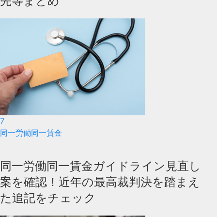
先等まとめ
7
同一労働同一賃金
同一労働同一賃金ガイドライン見直し
案を確認！近年の最高裁判決を踏まえ
た追記をチェック