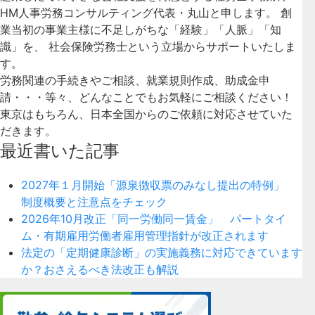
HM人事労務コンサルティング代表・丸山と申します。 創
業当初の事業主様に不足しがちな「経験」「人脈」「知
識」を、 社会保険労務士という立場からサポートいたしま
す。
労務関連の手続きやご相談、就業規則作成、助成金申
請・・・等々、どんなことでもお気軽にご相談ください！
東京はもちろん、日本全国からのご依頼に対応させていた
だきます。
最近書いた記事
2027年１月開始「源泉徴収票のみなし提出の特例」
制度概要と注意点をチェック
2026年10月改正「同一労働同一賃金」 パートタイ
ム・有期雇用労働者雇用管理指針が改正されます
法定の「定期健康診断」の実施義務に対応できています
か？おさえるべき法改正も解説