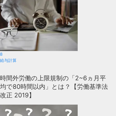
8
給与計算
時間外労働の上限規制の「2~6ヵ月平
均で80時間以内」とは？【労働基準法
改正 2019】