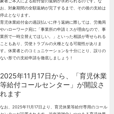
象者ご本人による給付金の返納が求められるのです。な
お、対象期間の全額返納が完了するまで、その後の支給は
停止となります。
育児休業給付金の過誤払いに伴う返納に際しては、労働局
やハローワーク宛に「事業所の申請ミスが理由なので、事
業所で一時立替えてほしい。」といった相談が寄せられる
こともあり、労使トラブルの火種となる可能性がありま
す。休業者とのコミュニケーションを十分にとり、誤りの
ない形での支給申請を徹底しましょう！
2025年11月17日から、「育児休業
等給付コールセンター」が開設さ
れます
なお、2025年11月17日より、育児休業等給付専用のコール
センターが設置されます。近年複雑化しつつある育児休業