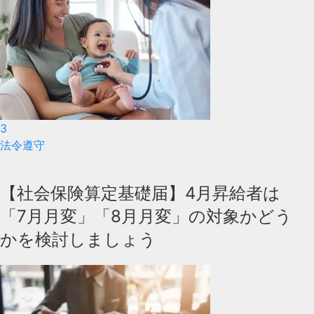
3
法令遵守
【社会保険算定基礎届】4月昇給者は
「7月月変」「8月月変」の対象かどう
かを検討しましょう