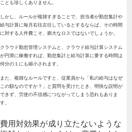
ことも珍しくありません。
しかし、
ルールが複雑すぎることで、担当者が勤怠集計や
給与計算に毎月右往左往しているとするならば、その時間
に対する人件費こそ、膨大なロスではないでしょうか。
クラウド勤怠管理システムと、クラウド給与計算システム
が円滑に稼働すれば、勤怠集計と給与計算に要する時間は
何分の１にも縮小されます。
また、複雑なルールですと、従業員から「私の給与はなぜ
この額なのですか？」と質問を受けたとき、明快な説明が
できず、労使の不信感につながってしまう恐れもありま
す。
費用対効果が成り立たないような