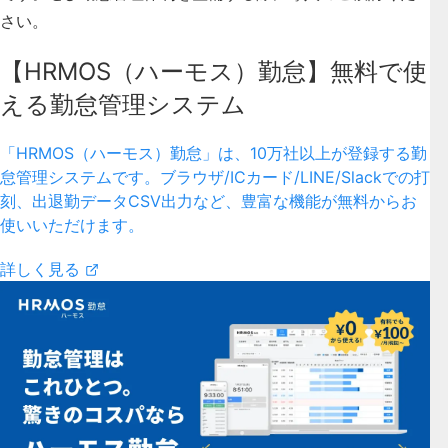
さい。
【HRMOS（ハーモス）勤怠】無料で使
える勤怠管理システム
「HRMOS（ハーモス）勤怠」は、10万社以上が登録する勤
怠管理システムです。ブラウザ/ICカード/LINE/Slackでの打
刻、出退勤データCSV出力など、豊富な機能が無料からお
使いいただけます。
詳しく見る