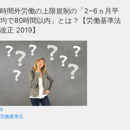
時間外労働の上限規制の「2~6ヵ月平
均で80時間以内」とは？【労働基準法
改正 2019】
9
労働基準法