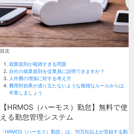
目次
就業規則が複雑すぎる問題
自社の就業規則を従業員に説明できますか？
人件費の増加に対する考え方
費用対効果が成り立たないような複雑なルールからは、
卒業しましょう
【HRMOS（ハーモス）勤怠】無料で使
える勤怠管理システム
「HRMOS（ハーモス）勤怠」は、10万社以上が登録する勤