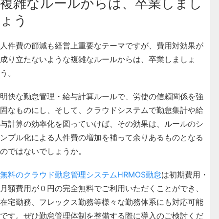
複雑なルールからは、卒業しまし
ょう
人件費の節減も経営上重要なテーマですが、
費用対効果が
成り立たないような複雑なルールからは、卒業しましょ
う。
明快な勤怠管理・給与計算ルールで、労使の信頼関係を強
固なものにし、そして、クラウドシステムで勤怠集計や給
与計算の効率化を図っていけば、その効果は、ルールのシ
ンプル化による人件費の増加を補って余りあるものとなる
のではないでしょうか。
無料のクラウド勤怠管理システムHRMOS勤怠
は初期費用・
月額費用が０円の完全無料でご利用いただくことができ、
在宅勤務、フレックス勤務等様々な勤務体系にも対応可能
です。ぜひ勤怠管理体制を整備する際に導入のご検討くだ