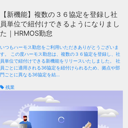
【新機能】複数の３６協定を登録し社
員単位で紐付けできるようになりまし
た｜HRMOS勤怠
いつもハーモス勤怠をご利用いただきありがとうございま
す。 この度ハーモス勤怠は、複数の３６協定を登録し、社
員単位で紐付けできる新機能をリリースいたしました。 社
員ごとに適用される36協定を紐付けられるため、拠点や部
門ごとに異なる36協定を結…
残業