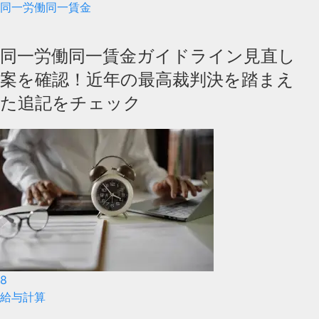
同一労働同一賃金
同一労働同一賃金ガイドライン見直し
案を確認！近年の最高裁判決を踏まえ
た追記をチェック
8
給与計算