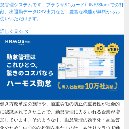
怠管理システムです。ブラウザ/ICカード/LINE/Slackでの打
刻、出退勤データCSV出力など、豊富な機能が無料からお
使いいただけます。
詳しく見る
働き方改革法の施行や、過重労働の防止の重要性が社会的
に認識されてきたことで、勤怠管理に力をいれる企業が増
加しています。そのような中、勤怠管理の効率化・高品質
化のために中心的な役割を果たすのは、やはりクラウド勤