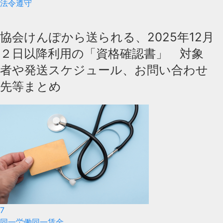
法令遵守
協会けんぽから送られる、2025年12月
２日以降利用の「資格確認書」 対象
者や発送スケジュール、お問い合わせ
先等まとめ
7
同一労働同一賃金