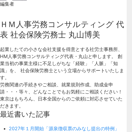
編集者
ＨＭ人事労務コンサルティング 代
表 社会保険労務士 丸山博美
起業したての小さな会社支援を得意とする社労士事務所、
HM人事労務コンサルティング代表・丸山と申します。 創
業当初の事業主様に不足しがちな「経験」「人脈」「知
識」を、 社会保険労務士という立場からサポートいたしま
す。
労務関連の手続きやご相談、就業規則作成、助成金申
請・・・等々、どんなことでもお気軽にご相談ください！
東京はもちろん、日本全国からのご依頼に対応させていた
だきます。
最近書いた記事
2027年１月開始「源泉徴収票のみなし提出の特例」