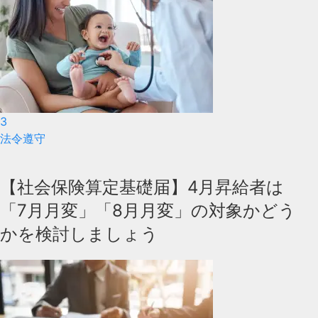
3
法令遵守
【社会保険算定基礎届】4月昇給者は
「7月月変」「8月月変」の対象かどう
かを検討しましょう