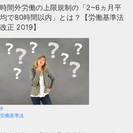
時間外労働の上限規制の「2~6ヵ月平
均で80時間以内」とは？【労働基準法
改正 2019】
9
労働基準法