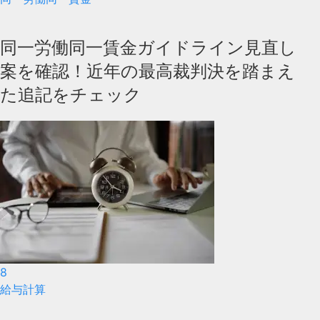
同一労働同一賃金ガイドライン見直し
案を確認！近年の最高裁判決を踏まえ
た追記をチェック
8
給与計算