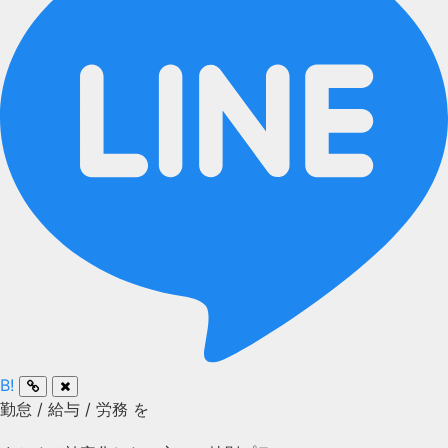
B!
勤怠
/
給与
/
労務
を