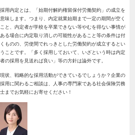
採用内定とは、「始期付解約権留保付労働契約」の成立を
意味します。つまり、内定就業始期まで一定の期間が空く
こと、内定者が学校を卒業できない等やむを得ない事情が
ある場合に内定取り消しの可能性があること等の条件は付
くものの、労使間でれっきとした労働契約が成立するとい
うことです。「多く採用しておいて、いざという時は内定
者の採用を見送れば良い」等の方針は論外です。
現状、戦略的な採用活動ができているでしょうか？企業の
採用に関わるご相談は、人事の専門家である社会保険労務
士までお気軽にお寄せください！