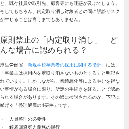
と、既存社員や取引先、顧客等にも迷惑が及ぶでしょう。
そしてもちろん、内定取り消し対象者との間に訴訟リスク
が生じることは言うまでもありません。
原則禁止の「内定取り消し」 ど
んな場合に認められる？
厚生労働省「
新規学校卒業者の採用に関する指針
」には、
「事業主は採用内を定取り消さないものとする」と明記さ
れています。しかしながら、業績悪化等によるやむを得な
い事情がある場合に限り、所定の手続きを経ることで認め
られる場合があります。その際に検討されるのが、下記に
挙げる「整理解雇の4要件」です。
・ 人員整理の必要性
・ 解雇回避努力義務の履行