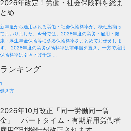
2026年改定！労働・社会保険料を総ま
とめ
新年度から適用される労働・社会保険料率が、概ね出揃っ
てまいりました。今号では、2026年度の労災・雇用・健
康・厚生年金保険等に係る保険料率をまとめてお伝えしま
す。 2026年度の労災保険料率は前年据え置き、一方で雇用
保険料率は引き下げ予定 …
ランキング
1
働き方
2026年10月改正「同一労働同一賃
金」 パートタイム・有期雇用労働者
雇用管理指針が改正されます