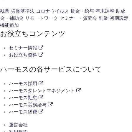
残業
労働基準法
コロナウイルス
賃金・給与
年末調整
助成
金・補助金
リモートワーク
セミナー・質問会
副業
初期設定
機能追加
お役立ちコンテンツ
セミナー情報
お役立ち資料
ハーモスの各サービスについて
ハーモス採用
ハーモスタレントマネジメント
ハーモス勤怠
ハーモス労務給与
ハーモス経費
運営会社
利用規約