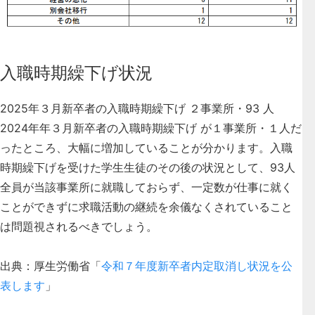
入職時期繰下げ状況
2025年３月新卒者の入職時期繰下げ ２事業所・93 人
2024年年３月新卒者の入職時期繰下げ が１事業所・１人だ
ったところ、大幅に増加していることが分かります。入職
時期繰下げを受けた学生生徒のその後の状況として、93人
全員が当該事業所に就職しておらず、一定数が仕事に就く
ことができずに求職活動の継続を余儀なくされていること
は問題視されるべきでしょう。
出典：厚生労働省「
令和７年度新卒者内定取消し状況を公
表します
」