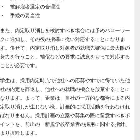
・ 被解雇者選定の合理性
・ 手続の妥当性
また、内定取り消しを検討すべき場合には予めハローワー
クに通知し、その後の指導に従い対応することになりま
す。併せて、内定取り消し対象者の就職先確保に最大限の
努力を行うこと、補償などの要求に誠意をもって対応する
ことが必要です。
学生は、採用内定時点で他社への応募やすでに得ていた他
社の内定を辞退し、他社への就職の機会を放棄することに
なります。よって、企業は、自社の一方的な都合による内
定取り消しが生じない様、計画的に採用活動を行わなけれ
ばなりません。採用計画の立案や募集の際に留意すべきポ
イントを、前出の「新規学校卒業者の採用に関する指針」
より抜粋します。