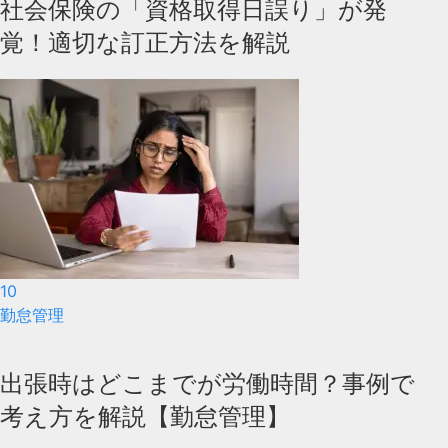
社会保険の「資格取得日誤り」が発
覚！適切な訂正方法を解説
10
勤怠管理
出張時はどこまでが労働時間？事例で
考え方を解説【勤怠管理】