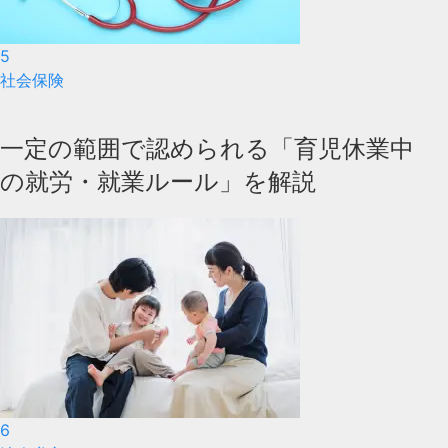
5
社会保険
一定の範囲で認められる「育児休業中
の就労・就業ルール」を解説
6