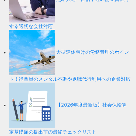
する適切な会社対応
大型連休明けの労務管理のポイン
ト！従業員のメンタル不調や退職代行利用への企業対応
【2026年度最新版】社会保険算
定基礎届の提出前の最終チェックリスト