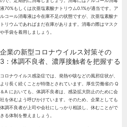
ので、定期的に消毒
しましょう。消毒にはアルコール消毒
液70%もしくは次亜塩素酸ナトリウム0.1%が適当です。ア
ルコール消毒液は今在庫不足の状態ですが、次亜塩素酸ナ
トリウムであればまだ在庫があります。消毒の際はマスク
や手袋を着用しましょう。
企業の新型コロナウイルス対策その
3：体調不良者、濃厚接触者を把握する
コロナウイルス感染症では、発熱や咳などの風邪症状が、
より長く続くことが特徴とされています。厚生労働省の Q
＆A においても、体調不良者は、感染拡大防止のために会
社を休むよう呼びかけています。そのため、企業としても
体調不良者が上司や会社にしっかり相談し、休むことがで
きる体制を整えましょう
。