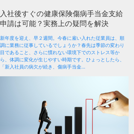
入社後すぐの健康保険傷病手当金支給
申請は可能？実務上の疑問を解決
新年度を迎え、早２週間。今春に雇い入れた従業員は、順
調に業務に従事しているでしょうか？春先は季節の変わり
目であること、さらに慣れない環境下でのストレス等か
ら、体調に変化が生じやすい時期です。ひょっとしたら、
「新入社員の病欠が続き、傷病手当金…