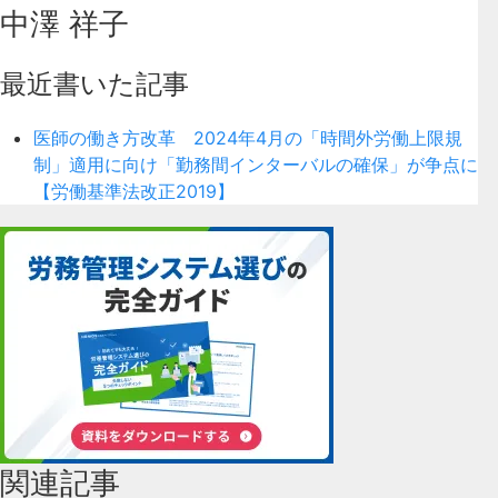
中澤 祥子
最近書いた記事
医師の働き方改革 2024年4月の「時間外労働上限規
制」適用に向け「勤務間インターバルの確保」が争点に
【労働基準法改正2019】
関連記事