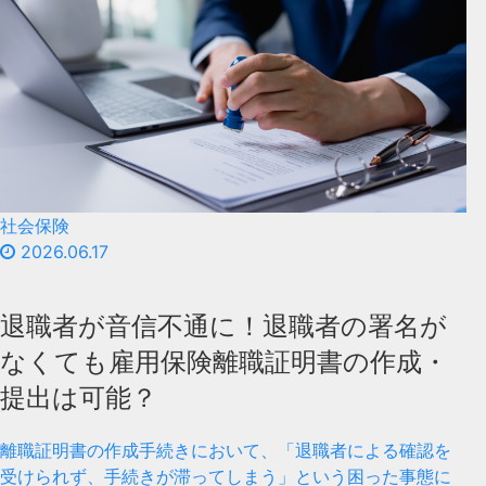
社会保険
2026.06.17
退職者が音信不通に！退職者の署名が
なくても雇用保険離職証明書の作成・
提出は可能？
離職証明書の作成手続きにおいて、「退職者による確認を
受けられず、手続きが滞ってしまう」という困った事態に