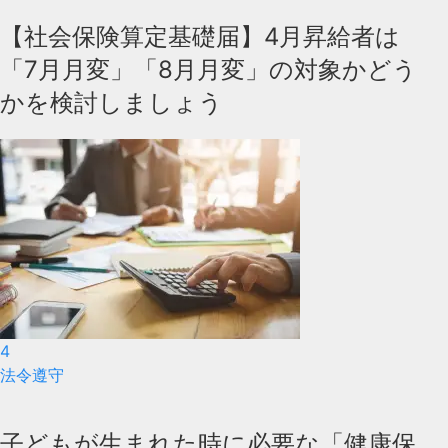
【社会保険算定基礎届】4月昇給者は
「7月月変」「8月月変」の対象かどう
かを検討しましょう
4
法令遵守
子どもが生まれた時に必要な「健康保