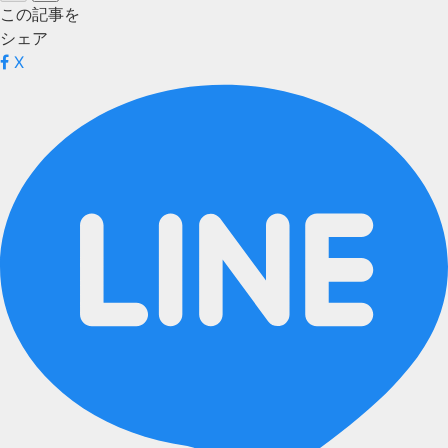
この記事を
シェア
X