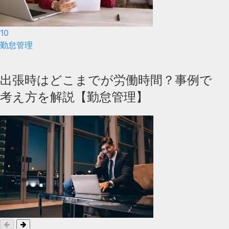
10
勤怠管理
出張時はどこまでが労働時間？事例で
考え方を解説【勤怠管理】