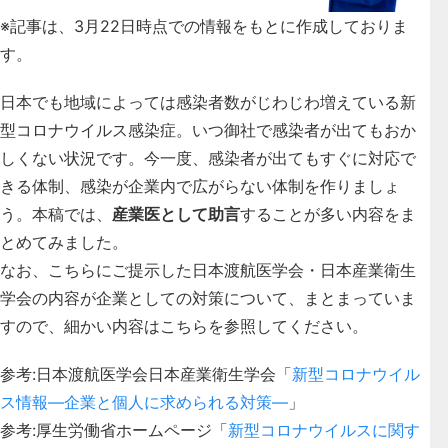
※記事は、3月22日時点での情報をもとに作成しておりま
す。
日本でも地域によっては感染者数がじわじわ増えている新
型コロナウイルス感染症。いつ御社で感染者が出てもおか
しくない状況です。今一度、
感染者が出てもすぐに対応で
きる体制、感染が企業内で広がらない体制
を作りましょ
う。本稿では、
産業医として助言
することが多い内容をま
とめてみました。
なお、こちらにご提示した日本渡航医学会・日本産業衛生
学会の内容が企業としての対策について、まとまっていま
すので、細かい内容はこちらを参照してください。
参考:日本渡航医学会日本産業衛生学会「
新型コロナウイル
ス情報―企業と個人に求められる対策―
」
参考:厚生労働省ホームページ「
新型コロナウイルスに関す