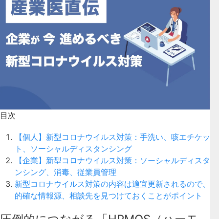
目次
【個人】新型コロナウイルス対策：手洗い、咳エチケッ
ト、ソーシャルディスタンシング
【企業】新型コロナウイルス対策：ソーシャルディスタ
ンシング、消毒、従業員管理
新型コロナウイルス対策の内容は適宜更新されるので、
的確な情報源、相談先を見つけておくことがポイント