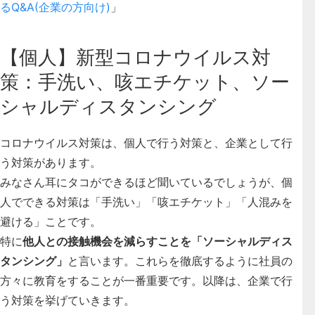
るQ&A(企業の方向け)
」
【個人】新型コロナウイルス対
策：手洗い、咳エチケット、ソー
シャルディスタンシング
コロナウイルス対策は、個人で行う対策と、企業として行
う対策があります。
みなさん耳にタコができるほど聞いているでしょうが、
個
人でできる対策は「手洗い」「咳エチケット」「人混みを
避ける」こと
です。
特に
他人との接触機会を減らすことを「ソーシャルディス
タンシング」
と言います。これらを徹底するように社員の
方々に教育をすることが一番重要です。以降は、企業で行
う対策を挙げていきます。