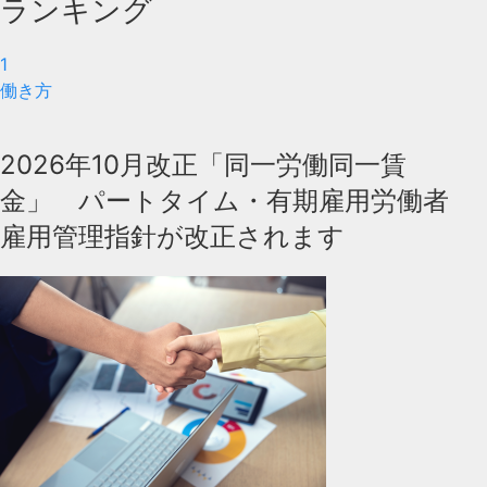
ランキング
1
働き方
2026年10月改正「同一労働同一賃
金」 パートタイム・有期雇用労働者
雇用管理指針が改正されます