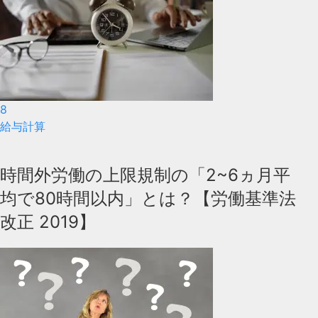
8
給与計算
時間外労働の上限規制の「2~6ヵ月平
均で80時間以内」とは？【労働基準法
改正 2019】