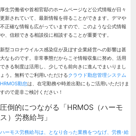
厚生労働省や首相官邸のホームページなど公式情報が日々
更新されていて、最新情報を得ることができます。デマや
不正確な情報も広がっていますので、このような
公式情報
や、信頼できる相談役に相談することが重要です
。
新型コロナウイルス感染症が及ぼす企業経営への影響は甚
大なものです。非常事態だからこそ情報収集に努め、活用
できる制度は活用し、少しでも前向きに進んでまいりまし
ょう。無料でご利用いただける
クラウド勤怠管理システム
HRMOS勤怠
は、在宅勤務や時差出勤にもご活用いただけま
すので是非ご検討ください！
圧倒的につながる「HRMOS（ハーモ
ス）労務給与」
ハーモス労務給与は、となり合った業務をつなげ、労務･給