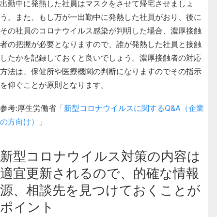
出勤中に発熱した社員はマスクをさせて帰宅させましょ
う。また、もし万が一出勤中に発熱した社員がおり、後に
その社員のコロナウイルス感染が判明した場合、濃厚接触
者の把握が必要となりますので、
誰が発熱した社員と接触
したかを記録しておくと良いでしょう
。濃厚接触者の対応
方法は、保健所や医療機関の判断になりますのでその指示
を仰ぐことが原則となります。
参考:厚生労働省「
新型コロナウイルスに関するQ&A（企業
の方向け）
」
新型コロナウイルス対策の内容は
適宜更新されるので、的確な情報
源、相談先を見つけておくことが
ポイント