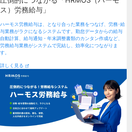
圧倒的につながる「HRMOS（ハーモ
ス）労務給与」
ハーモス労務給与は、となり合った業務をつなげ、労務･給
与業務がラクになるシステムです。勤怠データからの給与
自動計算、給与通知・年末調整書類のカンタン作成など、
労務給与業務がシステムで完結し、効率化につながりま
す。
詳しく見る