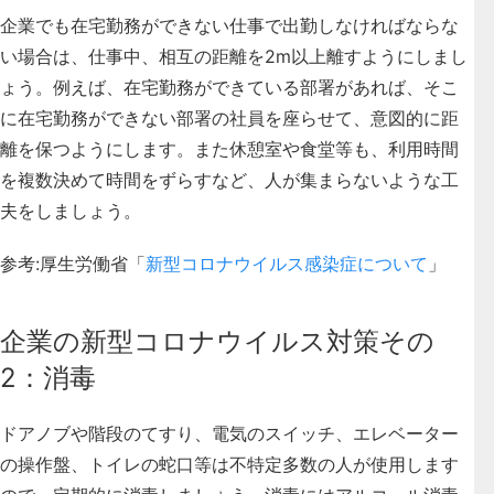
企業でも在宅勤務ができない仕事で出勤しなければならな
い場合は、
仕事中、相互の距離を2m以上離す
ようにしまし
ょう。例えば、在宅勤務ができている部署があれば、そこ
に在宅勤務ができない部署の社員を座らせて、意図的に距
離を保つようにします。また休憩室や食堂等も、利用時間
を複数決めて時間をずらすなど、人が集まらないような工
夫をしましょう。
参考:厚生労働省「
新型コロナウイルス感染症について
」
企業の新型コロナウイルス対策その
2：消毒
ドアノブや階段のてすり、電気のスイッチ、エレベーター
の操作盤、トイレの蛇口等は
不特定多数の人が使用します