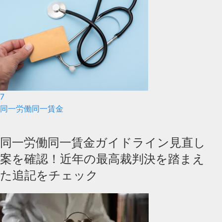
7
同一労働同一賃金
同一労働同一賃金ガイドライン見直し
案を確認！近年の最高裁判決を踏まえ
た追記をチェック