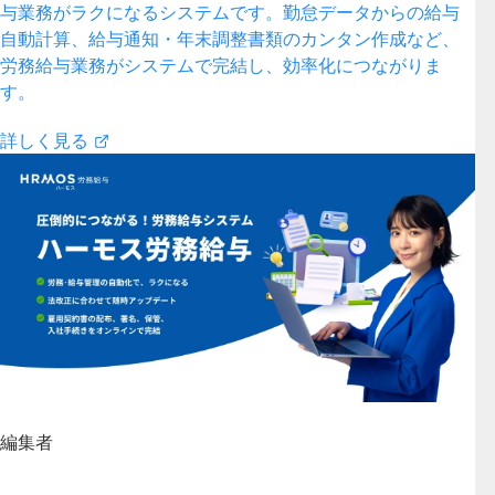
与業務がラクになるシステムです。勤怠データからの給与
自動計算、給与通知・年末調整書類のカンタン作成など、
労務給与業務がシステムで完結し、効率化につながりま
す。
詳しく見る
編集者