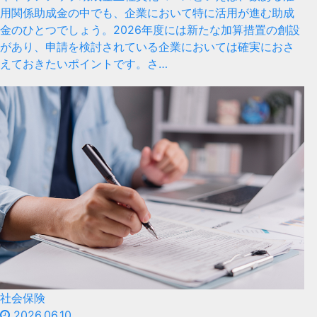
用関係助成金の中でも、企業において特に活用が進む助成
金のひとつでしょう。2026年度には新たな加算措置の創設
があり、申請を検討されている企業においては確実におさ
えておきたいポイントです。さ…
社会保険
2026.06.10