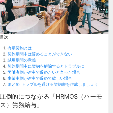
目次
有期契約とは
契約期間中は辞めることができない
試用期間の意義
契約期間中に契約を解除するとトラブルに
労働者側が途中で辞めたいと言った場合
事業主側が途中で辞めて欲しい場合
まとめ_トラブルを避ける契約書を作成しましょう
圧倒的につながる「HRMOS（ハーモ
ス）労務給与」