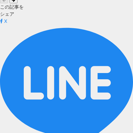
この記事を
シェア
X