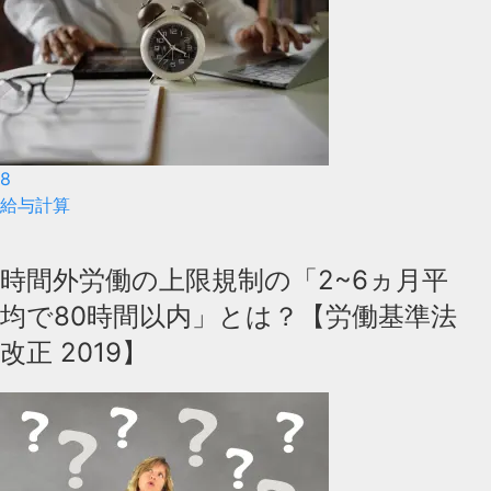
8
給与計算
時間外労働の上限規制の「2~6ヵ月平
均で80時間以内」とは？【労働基準法
改正 2019】