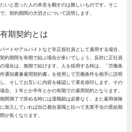
たいと思った人の本意を翻すのは難しいものです。そこ
で、契約期間の大切さについて説明します。
有期契約とは
パートやアルバイトなど非正規社員として雇用する場合、
契約期間を有期で結ぶ場合が多いでしょう。反対に正社員
の場合は、無期で結びます。人を採用する時は、「労働条
件通知書兼雇用契約書」を使用して労働条件を相手に説明
し、そしてお互いに内容を確認して署名捺印します。その
場合、１年とか半年とかの有期での雇用契約となります。
期間満了で辞める時には退職願は必要なく、また雇用保険
に加入していれば自己都合退職と比べて失業手当の受給期
間が長くなります。