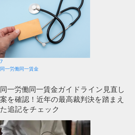
7
同一労働同一賃金
同一労働同一賃金ガイドライン見直し
案を確認！近年の最高裁判決を踏まえ
た追記をチェック