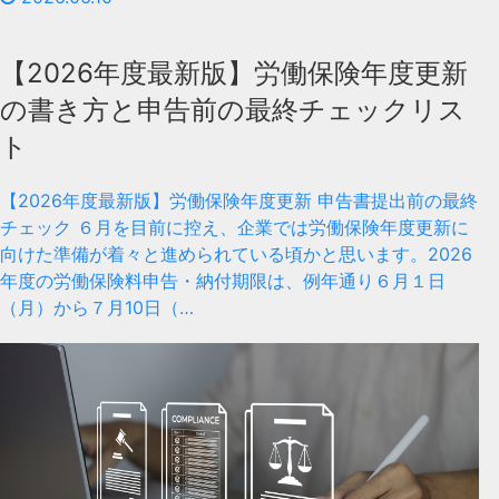
【2026年度最新版】労働保険年度更新
の書き方と申告前の最終チェックリス
ト
【2026年度最新版】労働保険年度更新 申告書提出前の最終
チェック ６月を目前に控え、企業では労働保険年度更新に
向けた準備が着々と進められている頃かと思います。2026
年度の労働保険料申告・納付期限は、例年通り６月１日
（月）から７月10日（…