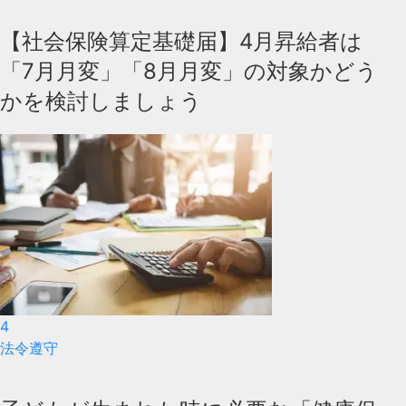
【社会保険算定基礎届】4月昇給者は
「7月月変」「8月月変」の対象かどう
かを検討しましょう
4
法令遵守