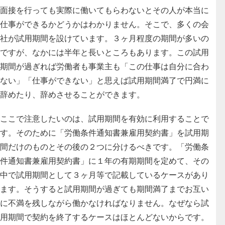
面接を行っても実際に働いてもらわないとその人が本当に
仕事ができるかどうかはわかりません。そこで、多くの会
社が試用期間を設けています。３ヶ月程度の期間が多いの
ですが、なかには半年と長いところもあります。
この試用
期間が過ぎれば労働者も事業主も「この仕事は自分に合わ
ない」「仕事ができない」と思えば試用期間満了で円満に
辞めたり、辞めさせることができます。
ここで注意したいのは、試用期間を有効に利用することで
す。そのために「労働条件通知書兼雇用契約書」を試用期
間だけのものとその後の２つに分けるべきです。「労働条
件通知書兼雇用契約書」に１年の有期期間を定めて、その
中で試用期間として３ヶ月等で記載しているケースがあり
ます。そうすると試用期間が過ぎても期間満了までお互い
に不満を残しながら働かなければなりません。なぜなら試
用期間で契約を終了するケースはほとんどないからです。