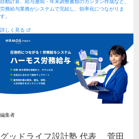
自動計算、給与通知・年末調整書類のカンタン作成など、
労務給与業務がシステムで完結し、効率化につながりま
す。
詳しく見る
編集者
グッドライフ設計塾 代表 菅田