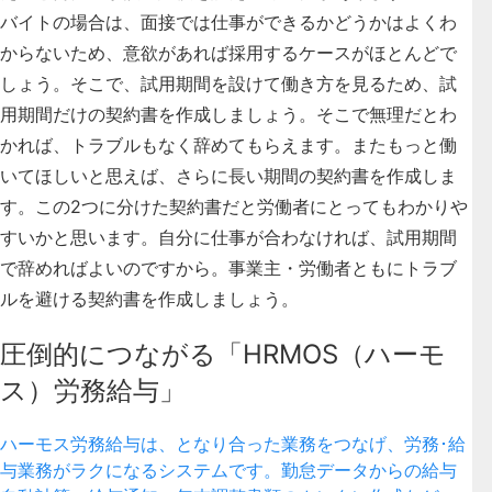
バイトの場合は、面接では仕事ができるかどうかはよくわ
からないため、意欲があれば採用するケースがほとんどで
しょう。そこで、試用期間を設けて働き方を見るため、試
用期間だけの契約書を作成しましょう。そこで無理だとわ
かれば、トラブルもなく辞めてもらえます。またもっと働
いてほしいと思えば、さらに長い期間の契約書を作成しま
す。この2つに分けた契約書だと労働者にとってもわかりや
すいかと思います。自分に仕事が合わなければ、試用期間
で辞めればよいのですから。事業主・労働者ともにトラブ
ルを避ける契約書を作成しましょう。
圧倒的につながる「HRMOS（ハーモ
ス）労務給与」
ハーモス労務給与は、となり合った業務をつなげ、労務･給
与業務がラクになるシステムです。勤怠データからの給与