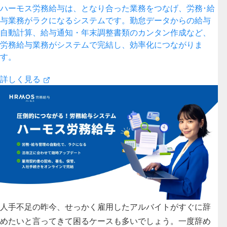
ハーモス労務給与は、となり合った業務をつなげ、労務･給
与業務がラクになるシステムです。勤怠データからの給与
自動計算、給与通知・年末調整書類のカンタン作成など、
労務給与業務がシステムで完結し、効率化につながりま
す。
詳しく見る
人手不足の昨今、せっかく雇用したアルバイトがすぐに辞
めたいと言ってきて困るケースも多いでしょう。一度辞め