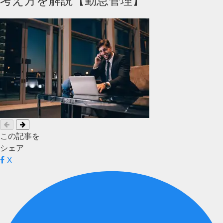
考え方を解説【勤怠管理】
この記事を
シェア
X