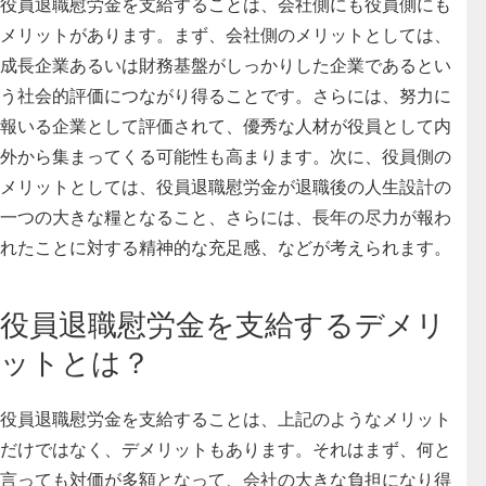
役員退職慰労金を支給することは、会社側にも役員側にも
メリットがあります。まず、会社側のメリットとしては、
成長企業あるいは財務基盤がしっかりした企業であるとい
う社会的評価につながり得ることです。さらには、努力に
報いる企業として評価されて、優秀な人材が役員として内
外から集まってくる可能性も高まります。次に、役員側の
メリットとしては、役員退職慰労金が退職後の人生設計の
一つの大きな糧となること、さらには、長年の尽力が報わ
れたことに対する精神的な充足感、などが考えられます。
役員退職慰労金を支給するデメリ
ットとは？
役員退職慰労金を支給することは、上記のようなメリット
だけではなく、デメリットもあります。それはまず、何と
言っても対価が多額となって、会社の大きな負担になり得