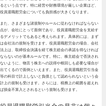
るという点です。特に経営や財務環境が厳しい企業ほど、
役員退職慰労金についても負担感が大きくなります。
また、さまざまな諸規制やルールに従わなければならない
点が、会社にとって面倒であり、役員退職慰労金を支給す
るデメリットでもあると考えられます。具体的には、まず
は
会社法の規制
を受けます。役員退職慰労金の場合、会社
法上は、取締役会決議を経て株主総会の承認を得なければ
ならないのが基本ルールです。特に、株主総会で否決され
ないように、物言う株主への説得や根回しも必要な場合が
出てくるので面倒といえます。また、役員退職慰労引当金
等の科目で計上しないと負債として認められないという
会
計上の規制
も受けます。さらには、税務上の範囲を超えれ
ば
損金不算入とされるという規制
も受けます。