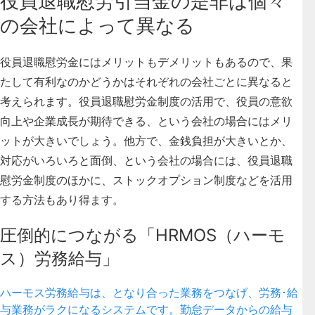
役員退職慰労引当金の是非は個々
の会社によって異なる
役員退職慰労金にはメリットもデメリットもあるので、果
たして有利なのかどうかはそれぞれの会社ごとに異なると
考えられます。役員退職慰労金制度の活用で、役員の意欲
向上や企業成長が期待できる、という会社の場合にはメリ
ットが大きいでしょう。他方で、金銭負担が大きいとか、
対応がいろいろと面倒、という会社の場合には、役員退職
慰労金制度のほかに、ストックオプション制度などを活用
する方法もあり得ます。
圧倒的につながる「HRMOS（ハーモ
ス）労務給与」
ハーモス労務給与は、となり合った業務をつなげ、労務･給
与業務がラクになるシステムです。勤怠データからの給与