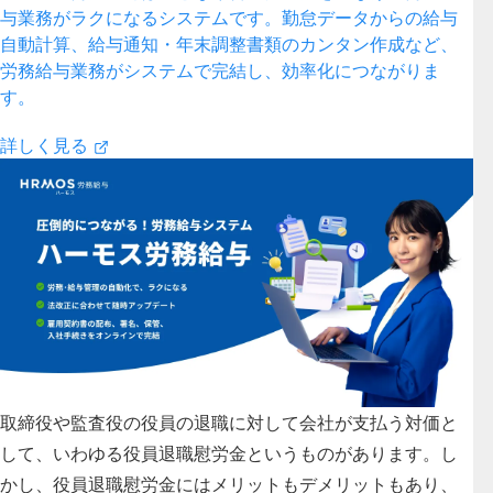
与業務がラクになるシステムです。勤怠データからの給与
自動計算、給与通知・年末調整書類のカンタン作成など、
労務給与業務がシステムで完結し、効率化につながりま
す。
詳しく見る
取締役や監査役の役員の退職に対して会社が支払う対価と
して、いわゆる役員退職慰労金というものがあります。し
かし、役員退職慰労金にはメリットもデメリットもあり、