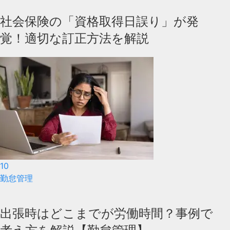
社会保険の「資格取得日誤り」が発
覚！適切な訂正方法を解説
10
勤怠管理
出張時はどこまでが労働時間？事例で