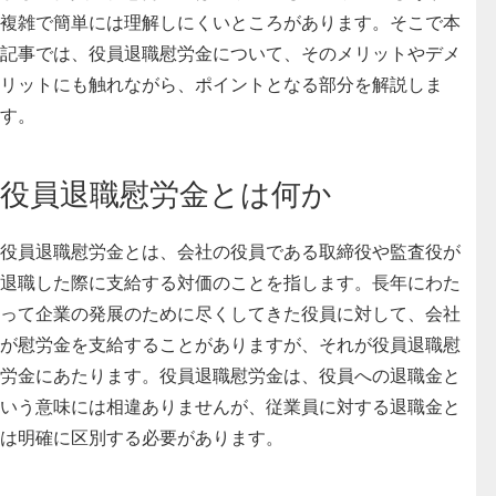
複雑で簡単には理解しにくいところがあります。そこで本
記事では、役員退職慰労金について、そのメリットやデメ
リットにも触れながら、ポイントとなる部分を解説しま
す。
役員退職慰労金とは何か
役員退職慰労金とは、
会社の役員である取締役や監査役が
退職した際に支給する対価
のことを指します。長年にわた
って企業の発展のために尽くしてきた役員に対して、会社
が慰労金を支給することがありますが、それが役員退職慰
労金にあたります。役員退職慰労金は、役員への退職金と
いう意味には相違ありませんが、従業員に対する退職金と
は明確に区別する必要があります。