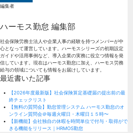
編集者
ハーモス勤怠 編集部
社会保険労務士法人や企業人事の経験を持つメンバーが中
心となって運営しています。ハーモスシリーズの初期設定
ガイドや活用事例など、導入企業の実務に役立つ情報を発
信しています。現在はハーモス勤怠に加え、ハーモス労務
給与の領域についても情報をお届けしています。
最近書いた記事
【2026年度最新版】社会保険算定基礎届の提出前の最
終チェックリスト
【無料の質問会】勤怠管理システム ハーモス勤怠のオ
ンライン質問会＠毎週火曜日・木曜日１５時〜
【新機能】会社独自の休暇を時間単位で付与・取得がで
きる機能をリリース｜HRMOS勤怠