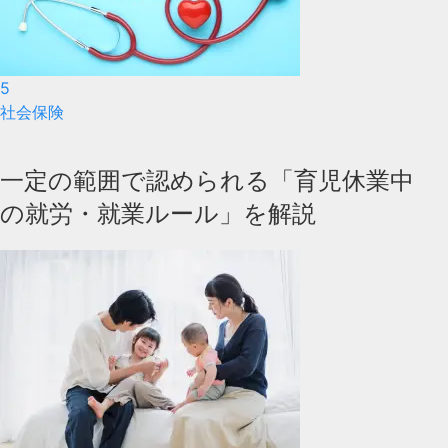
5
社会保険
一定の範囲で認められる「育児休業中
の就労・就業ルール」を解説