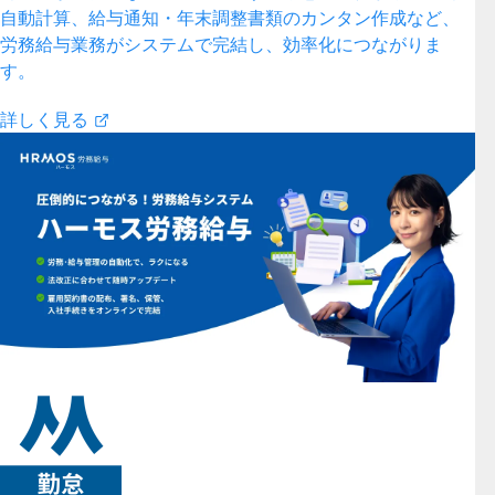
自動計算、給与通知・年末調整書類のカンタン作成など、
労務給与業務がシステムで完結し、効率化につながりま
す。
詳しく見る