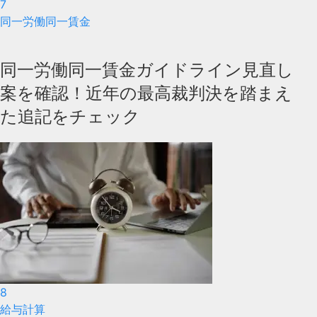
7
同一労働同一賃金
同一労働同一賃金ガイドライン見直し
案を確認！近年の最高裁判決を踏まえ
た追記をチェック
8
給与計算