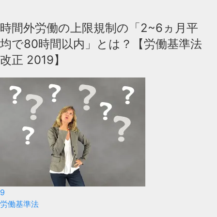
時間外労働の上限規制の「2~6ヵ月平
均で80時間以内」とは？【労働基準法
改正 2019】
9
労働基準法