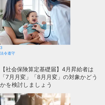
3
法令遵守
【社会保険算定基礎届】4月昇給者は
「7月月変」「8月月変」の対象かどう
かを検討しましょう