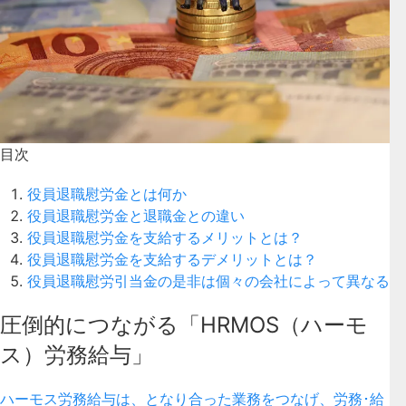
目次
役員退職慰労金とは何か
役員退職慰労金と退職金との違い
役員退職慰労金を支給するメリットとは？
役員退職慰労金を支給するデメリットとは？
役員退職慰労引当金の是非は個々の会社によって異なる
圧倒的につながる「HRMOS（ハーモ
ス）労務給与」
ハーモス労務給与は、となり合った業務をつなげ、労務･給