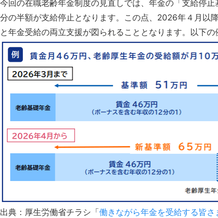
今回の在職老齢年金制度の見直しでは、年金の「支給停止
分の半額が支給停止となります。この点、2026年４月以
と年金受給の両立支援が図られることとなります。以下の
出典：厚生労働省チラシ「
働きながら年金を受給する皆さ