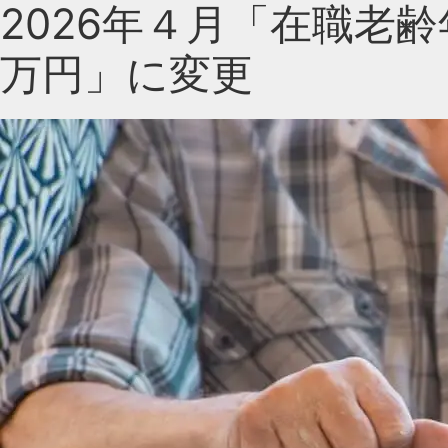
2026年４月「在職老
万円」に変更