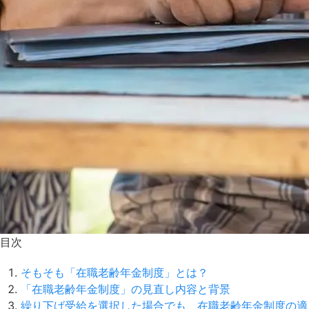
目次
そもそも「在職老齢年金制度」とは？
「在職老齢年金制度」の見直し内容と背景
繰り下げ受給を選択した場合でも、在職老齢年金制度の適