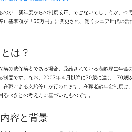
るのが「新年度からの制度改正」ではないでしょうか。今号
停止基準額が「65万円」に変更され、働くシニア世代の活
」とは？
保険の被保険者である場合、受給されている老齢厚生年金
る制度です。
なお、2007年４月以降に70歳に達し、70
、在職による支給停止が行われます。在職老齢年金制度は
回るべきとの考え方に基づいたものです。
し内容と背景