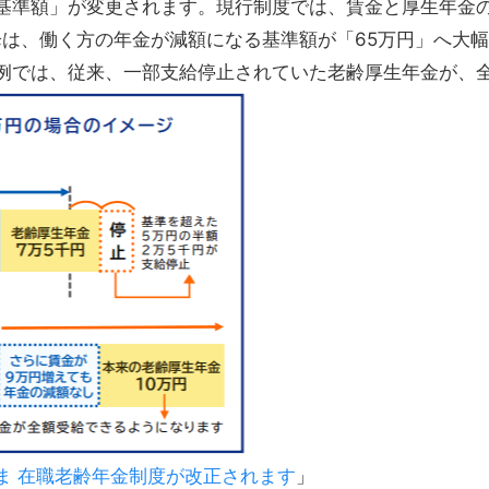
基準額」が変更されます。現行制度では、賃金と厚生年金の
降は、働く方の年金が減額になる基準額が「65万円」へ大
例では、従来、一部支給停止されていた老齢厚生年金が、
ま 在職老齢年金制度が改正されます
」