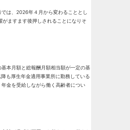
では、2026年４月から変わることとし
躍がますます後押しされることになりそ
の基本月額と総報酬月額相当額が一定の基
歳以降も厚生年金適用事業所に勤務している
、年金を受給しながら働く高齢者につい