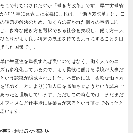
そこで打ち出されたのが「働き方改革」です。厚生労働省
が2019年に発表した定義によれば、「働き方改革」は、こ
の課題の解決のため、働く方の置かれた個々の事情に応
じ、多様な働き方を選択できる社会を実現し、働く方一人
ひとりがより良い将来の展望を持てるようにすることを目
指した国策です。
単に生産性を重視すれば良いのではなく、働く人々のニー
ズも多様化しているので、
より柔軟に働ける環境が大事だ
という認識が醸成
されました。本質的には、柔軟な働き方
を認めることにより労働人口を増加させようという試みで
あったと理解しています。ただしこの時点では、まだまだ
オフィスなど仕事場に従業員が来るという前提であったと
思います。
情報技術の普及