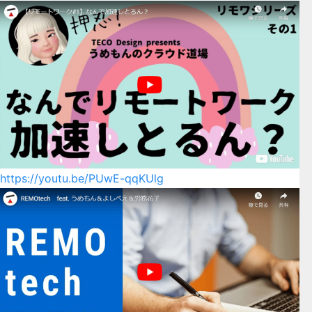
https://youtu.be/PUwE-qqKUlg