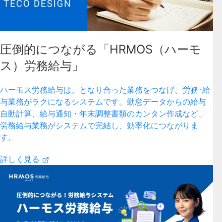
圧倒的につながる「HRMOS（ハーモ
ス）労務給与」
ハーモス労務給与は、となり合った業務をつなげ、労務･給
与業務がラクになるシステムです。勤怠データからの給与
自動計算、給与通知・年末調整書類のカンタン作成など、
労務給与業務がシステムで完結し、効率化につながりま
す。
詳しく見る