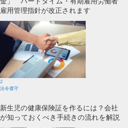
金」 パートタイム・有期雇用労働者
雇用管理指針が改正されます
2
法令遵守
新生児の健康保険証を作るには？会社
が知っておくべき手続きの流れを解説