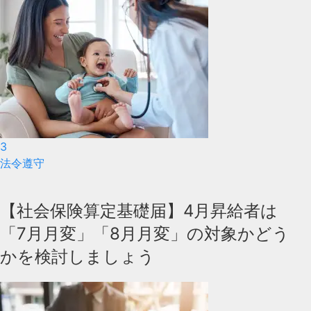
3
法令遵守
【社会保険算定基礎届】4月昇給者は
「7月月変」「8月月変」の対象かどう
かを検討しましょう