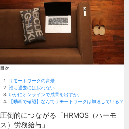
目次
リモートワークの背景
誰も過去には戻れない
いかにオンラインで成果を出すか。
【動画で確認】なんでリモートワークは加速している？
圧倒的につながる「HRMOS（ハーモ
ス）労務給与」