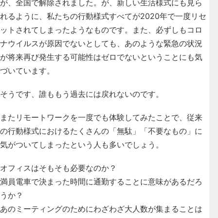
が、全国で解除されました。が、新しい生活様式にも見ら
れるように、私たちの行動様式すべてが2020年で一度リセ
ットされてしまったようなものです。また、必ずしもコロ
ナウイルスが原因でないとしても、あのような緊急の状況
が将来再び発生する可能性はゼロでないということにも気
づいています。
そうです、誰ももう過去には戻れないのです。
またリモートワークを一度でも体験してみたことで、
従来
の行動様式におけるたくさんの「無駄」「不要なもの」に
気がついてしまった
という人も多いでしょう。
オフィスはそもそも必要なのか？
満員電車で決まった時間に通勤することに意味があるだろ
うか？
あのミーティングのためにわざわざ大人数が集まることは