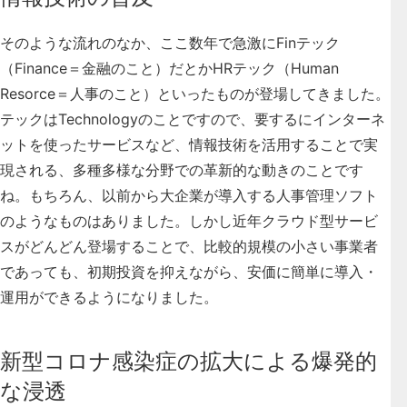
そのような流れのなか、ここ数年で急激にFinテック
（Finance＝金融のこと）だとかHRテック（Human
Resorce＝人事のこと）といったものが登場してきました。
テックはTechnologyのことですので、要するにインターネ
ットを使ったサービスなど、情報技術を活用することで実
現される、多種多様な分野での革新的な動きのことです
ね。もちろん、以前から大企業が導入する人事管理ソフト
のようなものはありました。しかし近年クラウド型サービ
スがどんどん登場することで、比較的規模の小さい事業者
であっても、
初期投資を抑えながら、安価に簡単に導入・
運用ができるようになりました
。
新型コロナ感染症の拡大による爆発的
な浸透