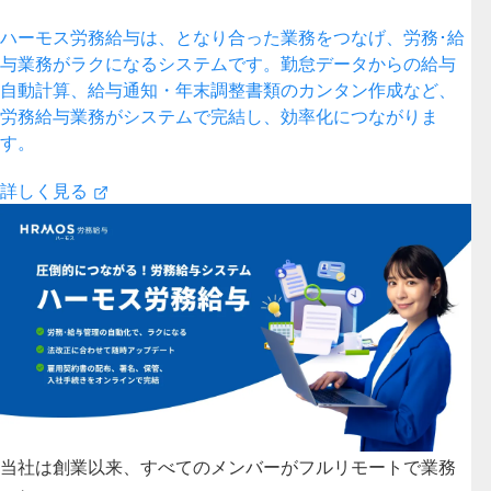
ハーモス労務給与は、となり合った業務をつなげ、労務･給
与業務がラクになるシステムです。勤怠データからの給与
自動計算、給与通知・年末調整書類のカンタン作成など、
労務給与業務がシステムで完結し、効率化につながりま
す。
詳しく見る
当社は創業以来、すべてのメンバーがフルリモートで業務