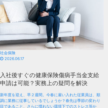
社会保険
2026.06.17
入社後すぐの健康保険傷病手当金支給
申請は可能？実務上の疑問を解決
新年度を迎え、早２週間。今春に雇い入れた従業員は、順
調に業務に従事しているでしょうか？春先は季節の変わり
目であること、さらに慣れない環境下でのストレス等か