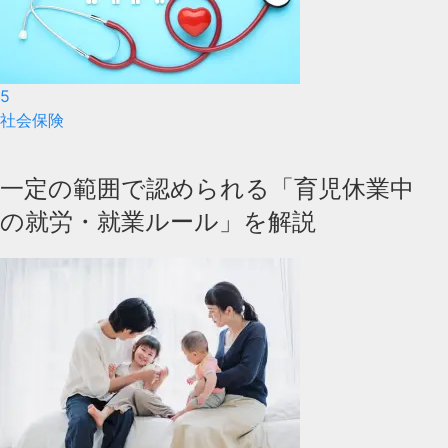
5
社会保険
一定の範囲で認められる「育児休業中
の就労・就業ルール」を解説