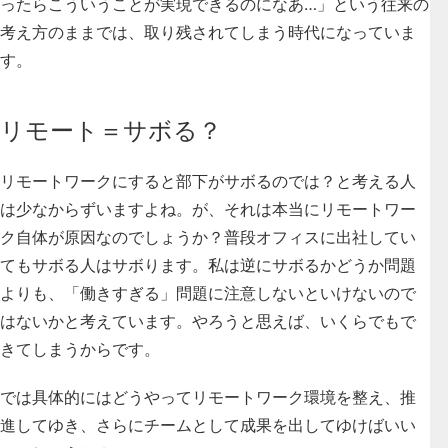
ったらこういうことが実現できるのになあ…」という往来の
考え方のままでは、取り残されてしまう時代になっていま
す。
リモート＝サボる？
リモートワークにすると部下がサボるのでは？と考える人
は少なからずいますよね。が、それは本当にリモートワー
ク自体が原因なのでしょうか？普段オフィスに出社してい
てもサボる人はサボります。私は逆にサボるかどうか問題
よりも、「働きすぎる」問題に注意しないといけないので
はないかと考えています。やろうと思えば、いくらでもで
きてしまうからです。
では具体的にはどうやってリモートワーク環境を整え、推
進してゆき、さらにチームとして成果を出してゆけばいい