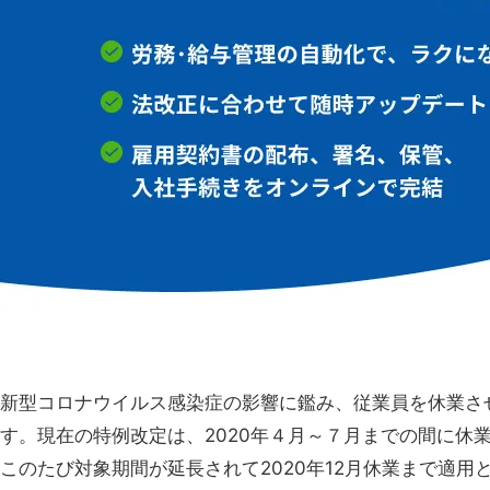
新型コロナウイルス感染症の影響に鑑み、従業員を休業さ
す。現在の特例改定は、2020年４月～７月までの間に休
このたび
対象期間が延長されて2020年12月休業まで適用