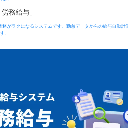
）労務給与」
業務がラクになるシステムです。勤怠データからの給与自動計
す。