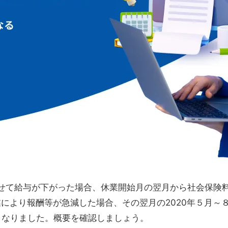
せて給与が下がった場合、休業開始月の翌月から社会保険
業により報酬等が急減した場合、その翌月の2020年５月
となりました。
概要を確認しましょう。