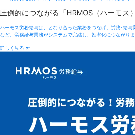
圧倒的につながる「HRMOS（ハーモス
ハーモス労務給与は、となり合った業務をつなげ、労務･給与
など、労務給与業務がシステムで完結し、効率化につながりま
詳しく見る