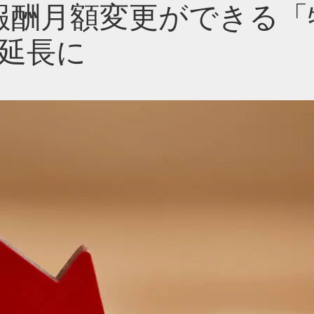
報酬月額変更ができる「
で延長に