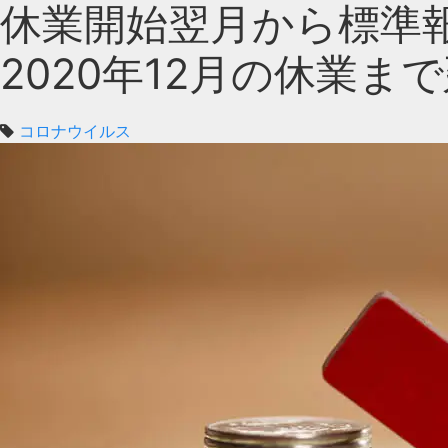
休業開始翌月から標準
2020年12月の休業ま
コロナウイルス