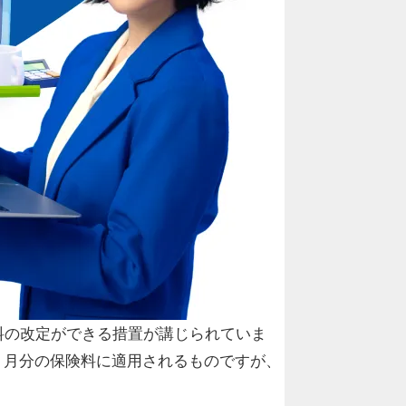
料の改定ができる措置が講じられていま
～８月分の保険料に適用されるものですが、