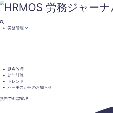
労務管理
勤怠管理
給与計算
トレンド
ハーモスからのお知らせ
無料で勤怠管理